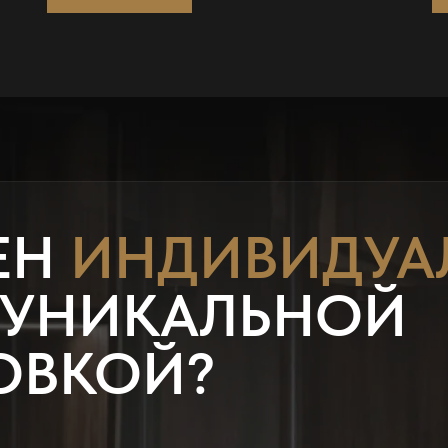
ЕН
ИНДИВИДУА
 УНИКАЛЬНОЙ
ОВКОЙ?