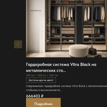
Гардеробная система Vitra Black на
металлических сто...
185 см × 168 см × 260 см
Доступны другие цвета!
Современная гардеробная система Vitra Black с металлически
стойками и высококачеств...
666403
₽
Подробнее