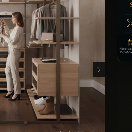
Изготов
15 рабо