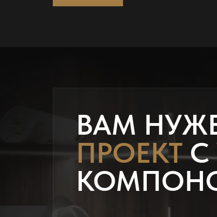
ВАМ НУЖ
ПРОЕКТ
С
КОМПОН