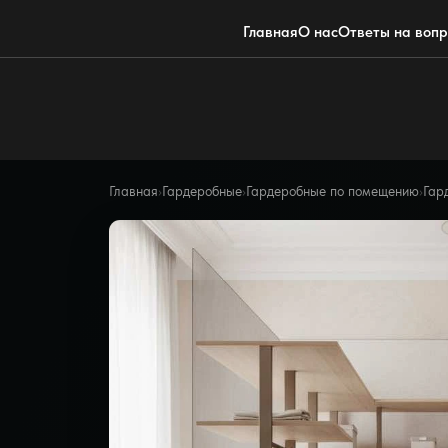
Главная
О нас
Ответы на воп
Главная
›
Гардеробные
›
Гардеробные по помещению
›
Гар