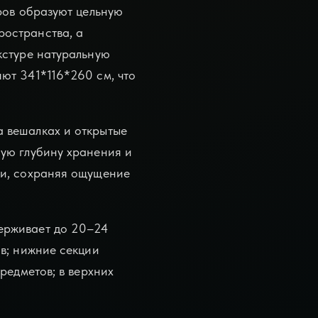
ров образуют цельную
ространства, а
кстуре натуральную
ют 341*116*260 см, что
 вешалках и открытые
ную глубину хранения и
ми, сохраняя ощущение
ерживает до 20–24
в; нижние секции
редметов; в верхних