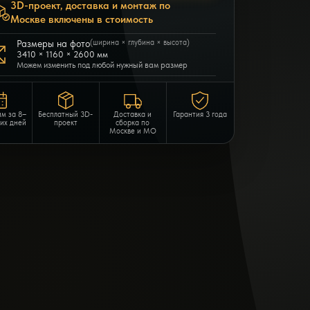
3D-проект, доставка и монтаж по
Москве включены в стоимость
Размеры на фото
(ширина × глубина × высота)
3410 × 1160 × 2600 мм
Можем изменить под любой нужный вам размер
им за 8–
Бесплатный 3D-
Доставка и
Гарантия 3 года
чих дней
проект
сборка по
Москве и МО