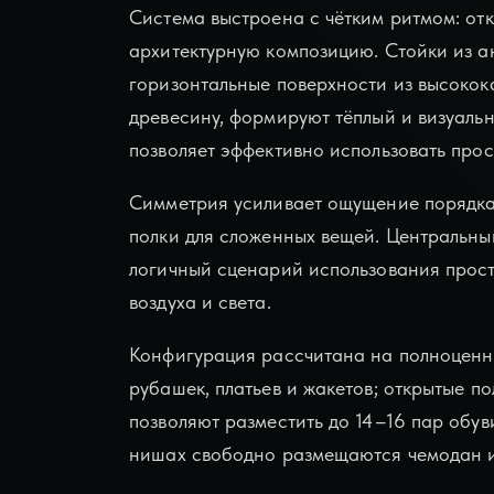
Система выстроена с чётким ритмом: от
архитектурную композицию. Стойки из 
горизонтальные поверхности из высокок
древесину, формируют тёплый и визуаль
позволяет эффективно использовать прос
Симметрия усиливает ощущение порядка
полки для сложенных вещей. Центральны
логичный сценарий использования прост
воздуха и света.
Конфигурация рассчитана на полноценн
рубашек, платьев и жакетов; открытые 
позволяют разместить до 14–16 пар обув
нишах свободно размещаются чемодан и