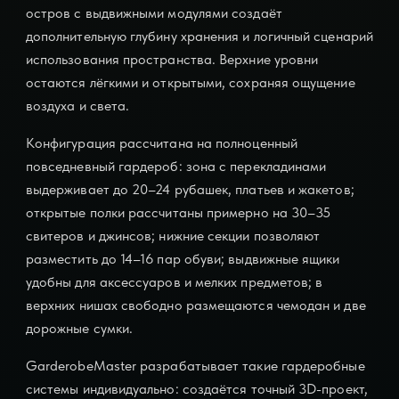
остров с выдвижными модулями создаёт
дополнительную глубину хранения и логичный сценарий
использования пространства. Верхние уровни
остаются лёгкими и открытыми, сохраняя ощущение
воздуха и света.
Конфигурация рассчитана на полноценный
повседневный гардероб: зона с перекладинами
выдерживает до 20–24 рубашек, платьев и жакетов;
открытые полки рассчитаны примерно на 30–35
свитеров и джинсов; нижние секции позволяют
разместить до 14–16 пар обуви; выдвижные ящики
удобны для аксессуаров и мелких предметов; в
верхних нишах свободно размещаются чемодан и две
дорожные сумки.
GarderobeMaster разрабатывает такие гардеробные
системы индивидуально: создаётся точный 3D-проект,