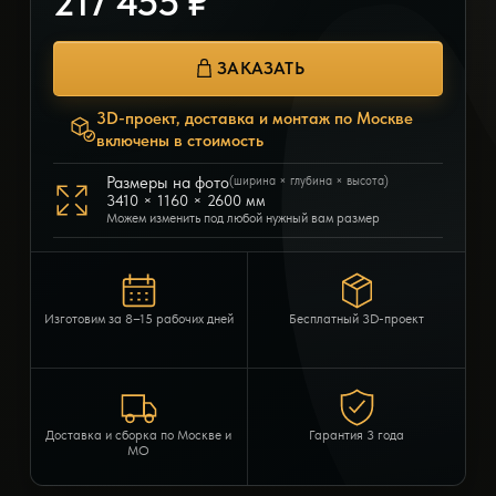
217 455 ₽
ЗАКАЗАТЬ
3D-проект, доставка и монтаж по Москве
включены в стоимость
Размеры на фото
(ширина × глубина × высота)
3410 × 1160 × 2600 мм
Можем изменить под любой нужный вам размер
Изготовим за 8–15 рабочих дней
Бесплатный 3D-проект
Доставка и сборка по Москве и
Гарантия 3 года
МО