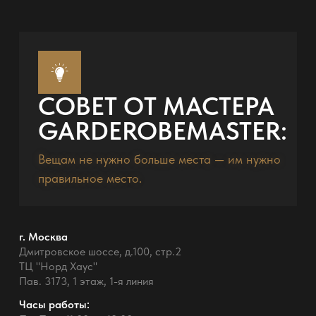
СОВЕТ ОТ МАСТЕРА
GARDEROBEMASTER:
Вещам не нужно больше места — им нужно
правильное место.
г. Москва
Дмитровское шоссе, д.100, стр.2
ТЦ "Норд Хаус"
Пав. 3173, 1 этаж, 1-я линия
Часы работы: