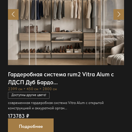
Гардеробная система rum2 Vitra Alum с
ЛДСП Дуб Бардо...
2399 см × 450 см × 2800 см
Доступны другие цвета!
современная гардеробная система Vitra Alum с открытой
конструкцией и аккуратной орган...
173783
₽
Подробнее