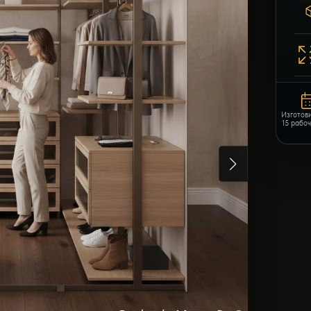
Изготов
15 рабо