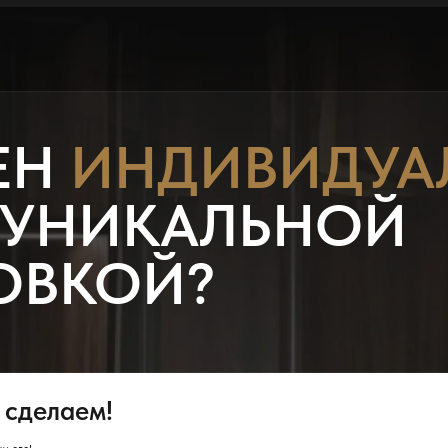
ЕН
ИНДИВИДУА
 УНИКАЛЬНОЙ
ОВКОЙ?
 сделаем!