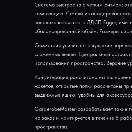
Система выстроена с чётким ритмом: от
композицию. Стойки из анодированного 
высококачественного ЛДСП Egger, имити
сбалансированный объём. Размеры систе
Симметрия усиливает ощущение порядка:
сложенных вещей. Центральный остров с
использования пространства. Верхние у
Конфигурация рассчитана на полноценны
жакетов; открытые полки рассчитаны пр
выдвижные ящики удобны для аксессуаро
GarderobeMaster разрабатывает такие г
на заказ и монтируется в течение 8 раб
пространства.