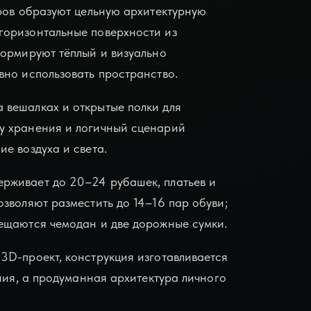
ров образуют цельную архитектурную
горизонтальные поверхности из
формируют тёплый и визуально
вно использовать пространство.
 вешалках и открытые полки для
у хранения и логичный сценарий
е воздуха и света.
рживает до 20–24 рубашек, платьев и
зволяют разместить до 14–16 пар обуви;
ещаются чемодан и две дорожные сумки.
3D-проект, конструкция изготавливается
ния, а продуманная архитектура личного