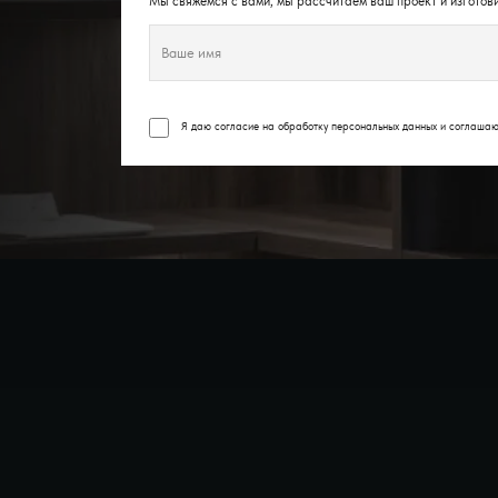
Мы свяжемся с вами, мы рассчитаем ваш проект и изготови
Я даю согласие на обработку персональных данных и соглаша