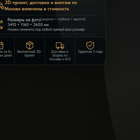
3D-проект, доставка и монтаж по
Москве включены в стоимость
Размеры на фото
(ширина × глубина × высота)
3410 × 1160 × 2600 мм
Можем изменить под любой нужный вам размер
им за 8–
Бесплатный 3D-
Доставка и
Гарантия 3 года
чих дней
проект
сборка по
Москве и МО