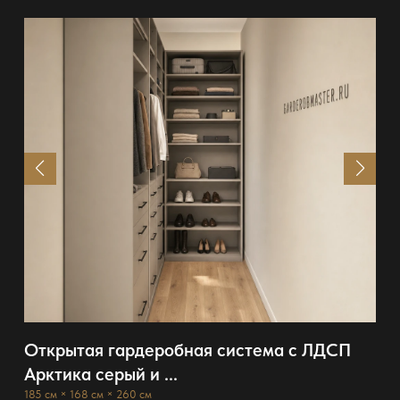
Открытая гардеробная система с ЛДСП
Арктика серый и ...
185 см × 168 см × 260 см