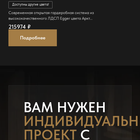
Доступны другие цвета!
Современная открытая гардеробная система из
высококачественного ЛДСП Egger цвета Аркт...
215974
₽
Подробнее
ВАМ НУЖЕН
ИНДИВИДУАЛЬ
ПРОЕКТ
С