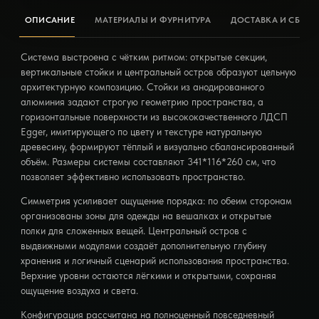
ОПИСАНИЕ
МАТЕРИАЛЫ И ФУРНИТУРА
ДОСТАВКА И СБОРК
Система выстроена с чётким ритмом: открытые секции,
вертикальные стойки и центральный остров образуют цельную
архитектурную композицию. Стойки из анодированного
алюминия задают строгую геометрию пространства, а
горизонтальные поверхности из высококачественного ЛДСП
Egger, имитирующего по цвету и текстуре натуральную
древесину, формируют тёплый и визуально сбалансированный
объём. Размеры системы составляют 341*116*260 см, что
позволяет эффективно использовать пространство.
Симметрия усиливает ощущение порядка: по обеим сторонам
организованы зоны для одежды на вешалках и открытые
полки для сложенных вещей. Центральный остров с
выдвижными модулями создаёт дополнительную глубину
хранения и логичный сценарий использования пространства.
Верхние уровни остаются лёгкими и открытыми, сохраняя
ощущение воздуха и света.
Конфигурация рассчитана на полноценный повседневный