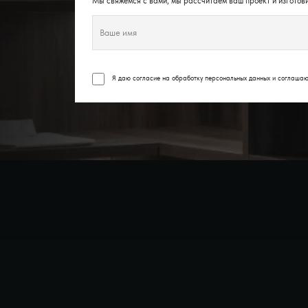
Мы свяжемся с вами, мы рассчитаем ваш проект и изготови
Я даю согласие на обработку персональных данных и соглаша