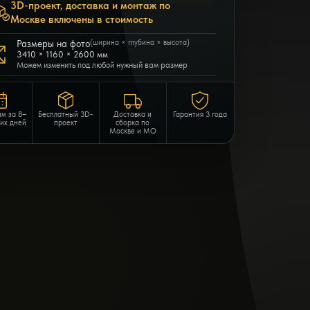
3D-проект, доставка и монтаж по
Москве включены в стоимость
Размеры на фото
(ширина × глубина × высота)
3410 × 1160 × 2600 мм
Можем изменить под любой нужный вам размер
им за 8–
Бесплатный 3D-
Доставка и
Гарантия 3 года
чих дней
проект
сборка по
Москве и МО