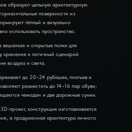
ров образуют цельную архитектурную
горизонтальные поверхности из
формируют тёплый и визуально
вно использовать пространство.
 вешалках и открытые полки для
у хранения и логичный сценарий
е воздуха и света.
рживает до 20–24 рубашек, платьев и
зволяют разместить до 14–16 пар обуви;
ещаются чемодан и две дорожные сумки.
3D-проект, конструкция изготавливается
ния, а продуманная архитектура личного