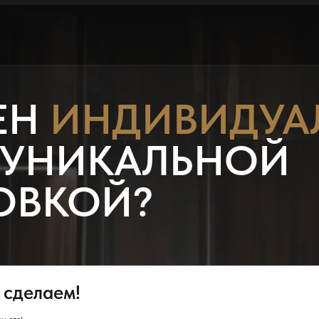
ЕН
ИНДИВИДУА
 УНИКАЛЬНОЙ
ОВКОЙ?
 сделаем!