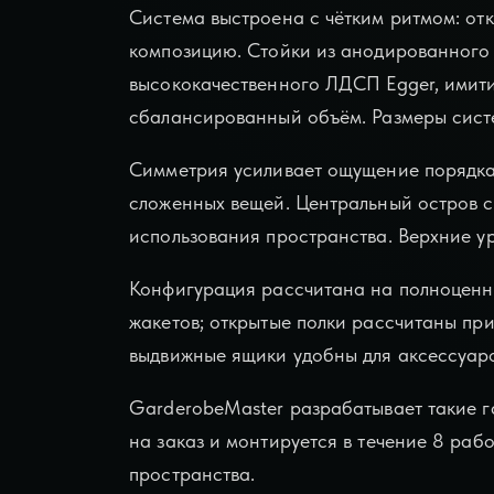
Система выстроена с чётким ритмом: от
композицию. Стойки из анодированного 
высококачественного ЛДСП Egger, имити
сбалансированный объём. Размеры систе
Симметрия усиливает ощущение порядка:
сложенных вещей. Центральный остров с
использования пространства. Верхние у
Конфигурация рассчитана на полноценны
жакетов; открытые полки рассчитаны пр
выдвижные ящики удобны для аксессуаро
GarderobeMaster разрабатывает такие г
на заказ и монтируется в течение 8 раб
пространства.