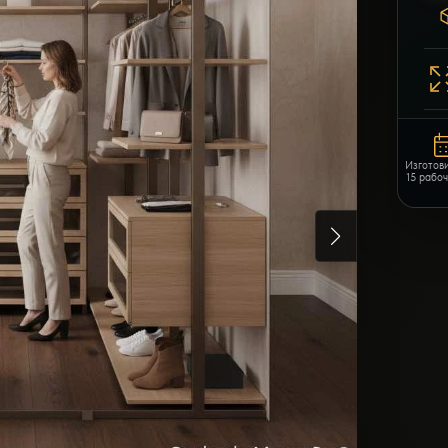
Изготов
15 рабо