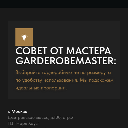
СОВЕТ ОТ МАСТЕРА
GARDEROBEMASTER:
Выбирайте гардеробную не по размеру, а
по удобству использования. Мы подскажем
идеальные пропорции.
г. Москва
Дмитровское шоссе, д.100, стр.2
ТЦ "Норд Хаус"