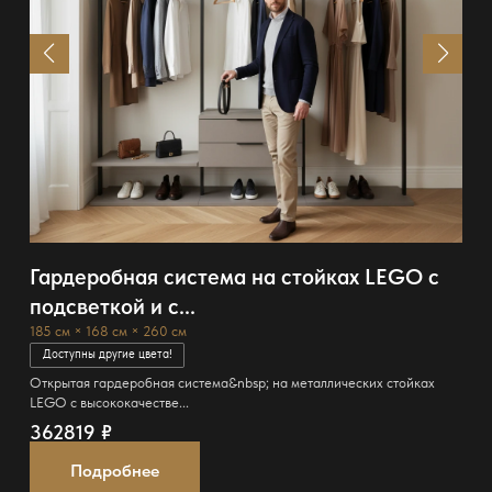
Гардеробная система на стойках LEGO с
подсветкой и с...
185 см × 168 см × 260 см
Доступны другие цвета!
Открытая гардеробная система&nbsp; на металлических стойках
LEGO с высококачестве...
362819
₽
Подробнее