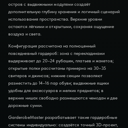
остров с выдвижными модулями создаёт
дополнительную глубину хранения и логичный сценарий
использования пространства. Верхние уровни
остаются лёгкими и открытыми, сохраняя ощущение
воздуха и света.
Конфигурация рассчитана на полноценный
повседневный гардероб: зона с перекладинами
выдерживает до 20–24 рубашек, платьев и жакетов;
открытые полки рассчитаны примерно на 30–35
свитеров и джинсов; нижние секции позволяют
разместить до 14–16 пар обуви; выдвижные ящики
удобны для аксессуаров и мелких предметов; в
верхних нишах свободно размещаются чемодан и две
дорожные сумки.
GarderobeMaster разрабатывает такие гардеробные
системы индивидуально: создаётся точный 3D-проект,