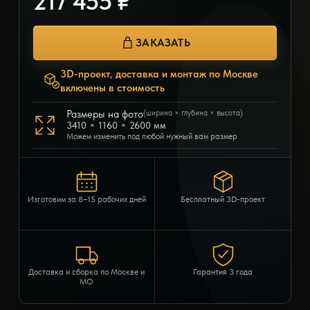
217 455 ₽
ЗАКАЗАТЬ
3D-проект, доставка и монтаж по Москве
включены в стоимость
Размеры на фото
(ширина × глубина × высота)
3410 × 1160 × 2600 мм
Можем изменить под любой нужный вам размер
Изготовим за 8–15 рабочих дней
Бесплатный 3D-проект
Доставка и сборка по Москве и
Гарантия 3 года
МО