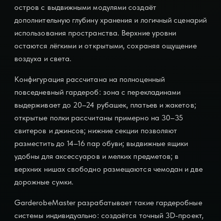
остров с выдвижными модулями создаёт
дополнительную глубину хранения и логичный сценарий
использования пространства. Верхние уровни
остаются лёгкими и открытыми, сохраняя ощущение
воздуха и света.
Конфигурация рассчитана на полноценный
повседневный гардероб: зона с перекладинами
выдерживает до 20–24 рубашек, платьев и жакетов;
открытые полки рассчитаны примерно на 30–35
свитеров и джинсов; нижние секции позволяют
разместить до 14–16 пар обуви; выдвижные ящики
удобны для аксессуаров и мелких предметов; в
верхних нишах свободно размещаются чемодан и две
дорожные сумки.
GarderobeMaster разрабатывает такие гардеробные
системы индивидуально: создаётся точный 3D-проект,