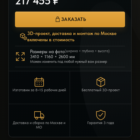
217 455 ₽
ЗАКАЗАТЬ
3D-проект, доставка и монтаж по Москве
включены в стоимость
Размеры на фото
(ширина × глубина × высота)
3410 × 1160 × 2600 мм
Можем изменить под любой нужный вам размер
Изготовим за 8–15 рабочих дней
Бесплатный 3D-проект
Доставка и сборка по Москве и
Гарантия 3 года
МО