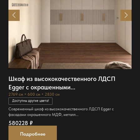
Шкаф из высококачественного ЛДСП
Egger с окрашенными...
2769 см × 600 см × 2830 см
Доступны другие цвета!
Современный шкаф из высококачественного ЛДСП Egger с
фасадами окрашенного МДФ, металл...
580228
₽
Подробнее