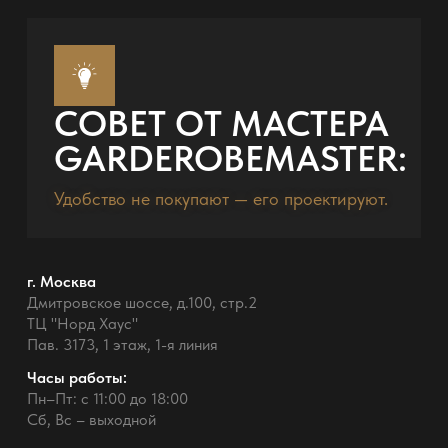
СОВЕТ ОТ МАСТЕРА
GARDEROBEMASTER:
Удобство не покупают — его проектируют.
г. Москва
Дмитровское шоссе, д.100, стр.2
ТЦ "Норд Хаус"
Пав. 3173, 1 этаж, 1-я линия
Часы работы:
Пн–Пт: с 11:00 до 18:00
Сб, Вс – выходной