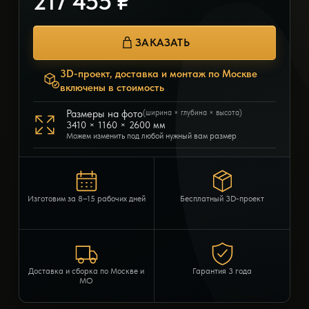
217 455 ₽
ЗАКАЗАТЬ
3D-проект, доставка и монтаж по Москве
включены в стоимость
Размеры на фото
(ширина × глубина × высота)
3410 × 1160 × 2600 мм
Можем изменить под любой нужный вам размер
Изготовим за 8–15 рабочих дней
Бесплатный 3D-проект
Доставка и сборка по Москве и
Гарантия 3 года
МО