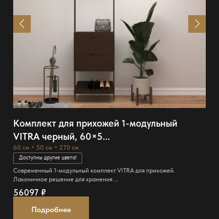
Комплект для прихожей 1-модульный
VITRA черный, 60×5...
60 см × 50 см × 270 см
Доступны другие цвета!
Современный 1-модульный комплект VITRA для прихожей.
Лаконичное решение для хранения ...
56097
₽
Подробнее