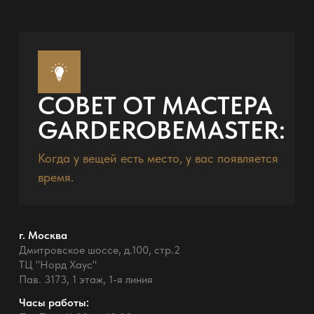
СОВЕТ ОТ МАСТЕРА
GARDEROBEMASTER:
Когда у вещей есть место, у вас появляется
время.
г. Москва
Дмитровское шоссе, д.100, стр.2
ТЦ "Норд Хаус"
Пав. 3173, 1 этаж, 1-я линия
Часы работы: