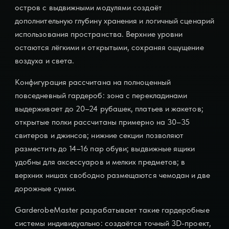
остров с выдвижными модулями создаёт
дополнительную глубину хранения и логичный сценарий
использования пространства. Верхние уровни
остаются лёгкими и открытыми, сохраняя ощущение
воздуха и света.
Конфигурация рассчитана на полноценный
повседневный гардероб: зона с перекладинами
выдерживает до 20–24 рубашек, платьев и жакетов;
открытые полки рассчитаны примерно на 30–35
свитеров и джинсов; нижние секции позволяют
разместить до 14–16 пар обуви; выдвижные ящики
удобны для аксессуаров и мелких предметов; в
верхних нишах свободно размещаются чемодан и две
дорожные сумки.
GarderobeMaster разрабатывает такие гардеробные
системы индивидуально: создаётся точный 3D-проект,