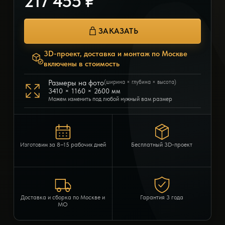
217 455 ₽
ЗАКАЗАТЬ
3D-проект, доставка и монтаж по Москве
включены в стоимость
Размеры на фото
(ширина × глубина × высота)
3410 × 1160 × 2600 мм
Можем изменить под любой нужный вам размер
Изготовим за 8–15 рабочих дней
Бесплатный 3D-проект
Доставка и сборка по Москве и
Гарантия 3 года
МО