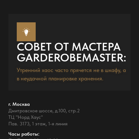
СОВЕТ ОТ МАСТЕРА
GARDEROBEMASTER:
Утренний хаос часто прячется не в шкафу, а
в неудачной планировке хранения.
г. Москва
Дмитровское шоссе, д.100, стр.2
ТЦ "Норд Хаус"
Пав. 3173, 1 этаж, 1-я линия
Часы работы: