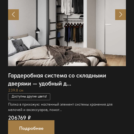
Гардеробная система со складными
дверями — удобный д...
239.8 см
Доступны другие цвета!
Полка в прихожую: настенный элемент системы хранения для
мелочей и аксессуаров, помог...
206769
₽
Подробнее