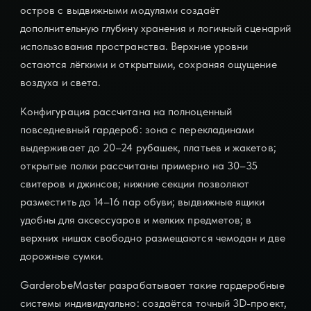
остров с выдвижными модулями создаёт
дополнительную глубину хранения и логичный сценарий
использования пространства. Верхние уровни
остаются лёгкими и открытыми, сохраняя ощущение
воздуха и света.
Конфигурация рассчитана на полноценный
повседневный гардероб: зона с перекладинами
выдерживает до 20–24 рубашек, платьев и жакетов;
открытые полки рассчитаны примерно на 30–35
свитеров и джинсов; нижние секции позволяют
разместить до 14–16 пар обуви; выдвижные ящики
удобны для аксессуаров и мелких предметов; в
верхних нишах свободно размещаются чемодан и две
дорожные сумки.
GarderobeMaster разрабатывает такие гардеробные
системы индивидуально: создаётся точный 3D-проект,