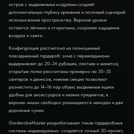
остров с выдвижными модулями создаёт
дополнительную глубину хранения и логичный сценарий
использования пространства. Верхние уровни
остаются лёгкими и открытыми, сохраняя ощущение
воздуха и света.
Конфигурация рассчитана на полноценный
повседневный гардероб: зона с перекладинами
выдерживает до 20–24 рубашек, платьев и жакетов;
открытые полки рассчитаны примерно на 30–35
свитеров и джинсов; нижние секции позволяют
разместить до 14–16 пар обуви; выдвижные ящики
удобны для аксессуаров и мелких предметов; в
верхних нишах свободно размещаются чемодан и две
дорожные сумки.
GarderobeMaster разрабатывает такие гардеробные
системы индивидуально: создаётся точный 3D-проект,