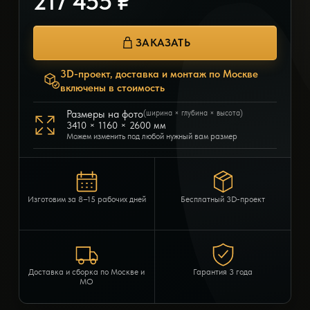
217 455 ₽
ЗАКАЗАТЬ
3D-проект, доставка и монтаж по Москве
включены в стоимость
Размеры на фото
(ширина × глубина × высота)
3410 × 1160 × 2600 мм
Можем изменить под любой нужный вам размер
Изготовим за 8–15 рабочих дней
Бесплатный 3D-проект
Доставка и сборка по Москве и
Гарантия 3 года
МО