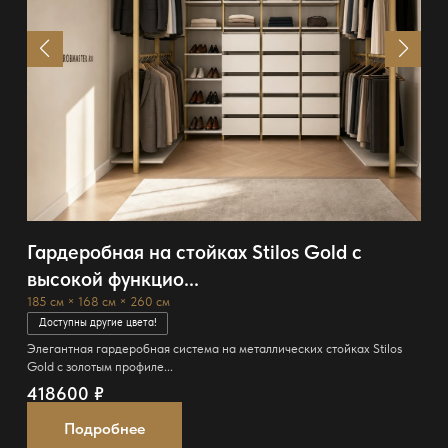
Гардеробная на стойках Stilos Gold с
высокой функцио...
185 см × 168 см × 260 см
Доступны другие цвета!
Элегантная гардеробная система на металлических стойках Stilos
Gold с золотым профиле...
418600
₽
Подробнее