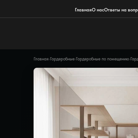
Главная
О нас
Ответы на воп
Главная
›
Гардеробные
›
Гардеробные по помещению
›
Гар