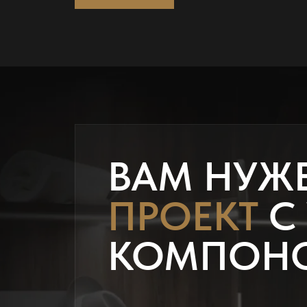
ВАМ НУЖ
ПРОЕКТ
С
КОМПОН