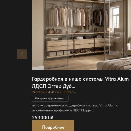
Гардеробная в нише системы Vitra Alum
ЛДСП Эггер Дуб...
2400 см × 450 см × 3000 см
Доступны другие цвета!
rum3 — современная гардеробная система Vitra Alum с
алюминиевым профилем и ЛДСП Egger...
253000
₽
Подробнее