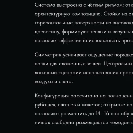
Система выстроена с чётким ритмом: от
архитектурную композицию. Стойки из 
горизонтальные поверхности из высокок
древесину, формируют тёплый и визуаль
позволяет эффективно использовать прос
Симметрия усиливает ощущение порядка
полки для сложенных вещей. Центральны
логичный сценарий использования прост
воздуха и света.
Конфигурация рассчитана на полноценн
рубашек, платьев и жакетов; открытые 
позволяют разместить до 14–16 пар обув
нишах свободно размещаются чемодан и