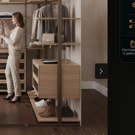
Изготов
15 рабо