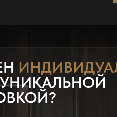
ЕН
ИНДИВИДУА
 УНИКАЛЬНОЙ
ОВКОЙ?