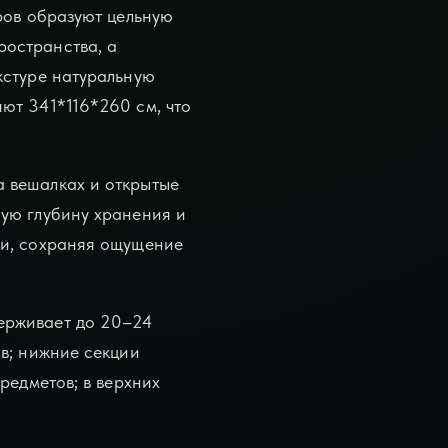
ров образуют цельную
ространства, а
кстуре натуральную
ют 341*116*260 см, что
 вешалках и открытые
ную глубину хранения и
ми, сохраняя ощущение
ерживает до 20–24
в; нижние секции
редметов; в верхних