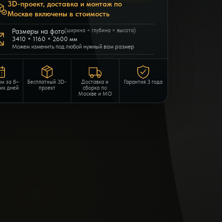
3D-проект, доставка и монтаж по
Москве включены в стоимость
Размеры на фото
(ширина × глубина × высота)
3410 × 1160 × 2600 мм
Можем изменить под любой нужный вам размер
им за 8–
Бесплатный 3D-
Доставка и
Гарантия 3 года
чих дней
проект
сборка по
Москве и МО