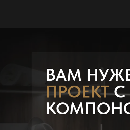
ВАМ НУЖ
ПРОЕКТ
С
КОМПОН