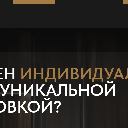
ЕН
ИНДИВИДУА
 УНИКАЛЬНОЙ
ОВКОЙ?