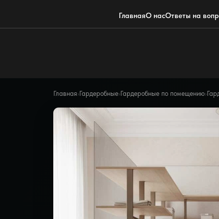
Главная
О нас
Ответы на воп
Главная
›
Гардеробные
›
Гардеробные по помещению
›
Гар