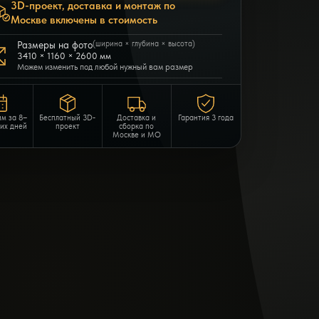
3D-проект, доставка и монтаж по
Москве включены в стоимость
Размеры на фото
(ширина × глубина × высота)
3410 × 1160 × 2600 мм
Можем изменить под любой нужный вам размер
им за 8–
Бесплатный 3D-
Доставка и
Гарантия 3 года
чих дней
проект
сборка по
Москве и МО