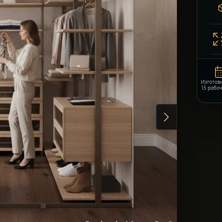
Изготов
15 рабо