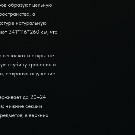
ров образуют цельную
ространства, а
кстуре натуральную
ют 341*116*260 см, что
 вешалках и открытые
ную глубину хранения и
ми, сохраняя ощущение
ерживает до 20–24
в; нижние секции
редметов; в верхних