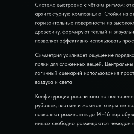
Система выстроена с чётким ритмом: от
архитектурную композицию. Стойки из 
горизонтальные поверхности из высокок
древесину, формируют тёплый и визуаль
позволяет эффективно использовать прос
Симметрия усиливает ощущение порядка
полки для сложенных вещей. Центральны
логичный сценарий использования прост
воздуха и света.
Конфигурация рассчитана на полноценн
рубашек, платьев и жакетов; открытые 
позволяют разместить до 14–16 пар обув
нишах свободно размещаются чемодан и