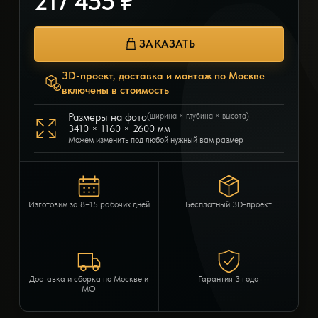
217 455 ₽
ЗАКАЗАТЬ
3D-проект, доставка и монтаж по Москве
включены в стоимость
Размеры на фото
(ширина × глубина × высота)
3410 × 1160 × 2600 мм
Можем изменить под любой нужный вам размер
Изготовим за 8–15 рабочих дней
Бесплатный 3D-проект
Доставка и сборка по Москве и
Гарантия 3 года
МО