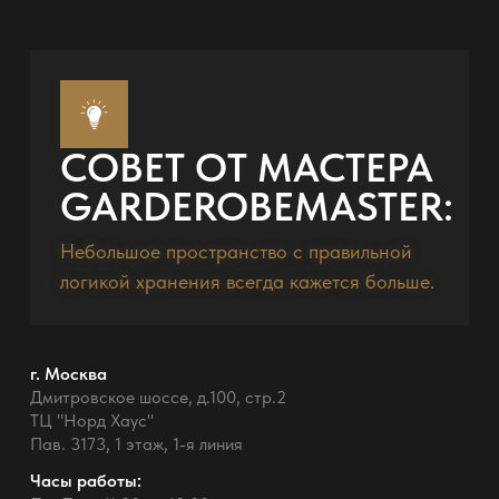
СОВЕТ ОТ МАСТЕРА
GARDEROBEMASTER:
Небольшое пространство с правильной
логикой хранения всегда кажется больше.
г. Москва
Дмитровское шоссе, д.100, стр.2
ТЦ "Норд Хаус"
Пав. 3173, 1 этаж, 1-я линия
Часы работы: