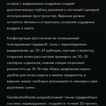
остров с выдвижными модулями создаёт
дополнительную глубину хранения и логичный сценарий
использования пространства. Верхние уровни
остаются лёгкими и открытыми, сохраняя ощущение
воздуха и света.
Конфигурация рассчитана на полноценный
повседневный гардероб: зона с перекладинами
выдерживает до 20–24 рубашек, платьев и жакетов;
открытые полки рассчитаны примерно на 30–35
свитеров и джинсов; нижние секции позволяют
разместить до 14–16 пар обуви; выдвижные ящики
удобны для аксессуаров и мелких предметов; в
верхних нишах свободно размещаются чемодан и две
дорожные сумки.
GarderobeMaster разрабатывает такие гардеробные
системы индивидуально: создаётся точный 3D-проект,