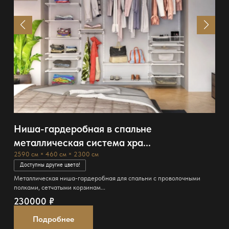
Ниша-гардеробная в спальне
металлическая система хра...
2590 см × 460 см × 2300 см
Доступны другие цвета!
Металлическая ниша-гардеробная для спальни с проволочными
полками, сетчатыми корзинам...
230000
₽
Подробнее