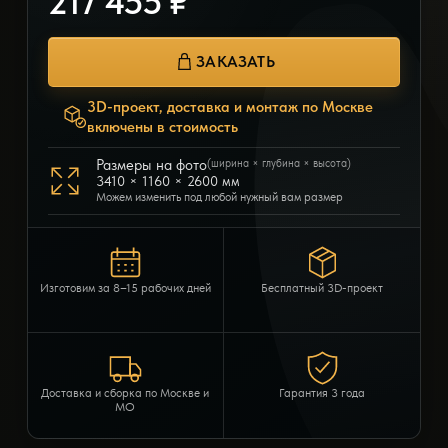
217 455 ₽
ЗАКАЗАТЬ
3D-проект, доставка и монтаж по Москве
включены в стоимость
Размеры на фото
(ширина × глубина × высота)
3410 × 1160 × 2600 мм
Можем изменить под любой нужный вам размер
Изготовим за 8–15 рабочих дней
Бесплатный 3D-проект
Доставка и сборка по Москве и
Гарантия 3 года
МО