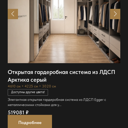
Открытая гардеробная система из ЛДСП
Арктика серый
4610 см × 4225 см × 3020 см
Доступны другие цвета!
Элегантная открытая гардеробная система из ЛДСП Egger с
металлическими стойками для у...
519081
₽
Подробнее