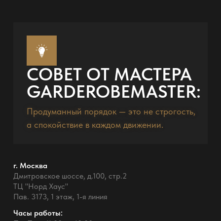
СОВЕТ ОТ МАСТЕРА
GARDEROBEMASTER:
Продуманный порядок — это не строгость,
а спокойствие в каждом движении.
г. Москва
Дмитровское шоссе, д.100, стр.2
ТЦ "Норд Хаус"
Пав. 3173, 1 этаж, 1-я линия
Часы работы: