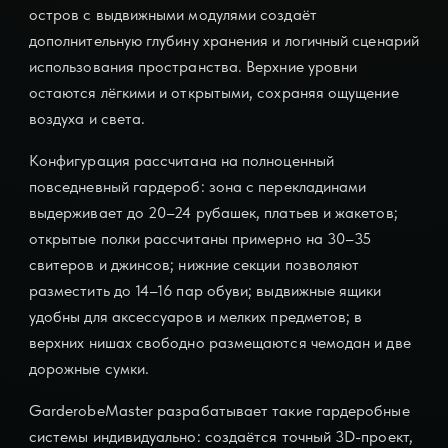
остров с выдвижными модулями создаёт
дополнительную глубину хранения и логичный сценарий
использования пространства. Верхние уровни
остаются лёгкими и открытыми, сохраняя ощущение
воздуха и света.
Конфигурация рассчитана на полноценный
повседневный гардероб: зона с перекладинами
выдерживает до 20–24 рубашек, платьев и жакетов;
открытые полки рассчитаны примерно на 30–35
свитеров и джинсов; нижние секции позволяют
разместить до 14–16 пар обуви; выдвижные ящики
удобны для аксессуаров и мелких предметов; в
верхних нишах свободно размещаются чемодан и две
дорожные сумки.
GarderobeMaster разрабатывает такие гардеробные
системы индивидуально: создаётся точный 3D-проект,