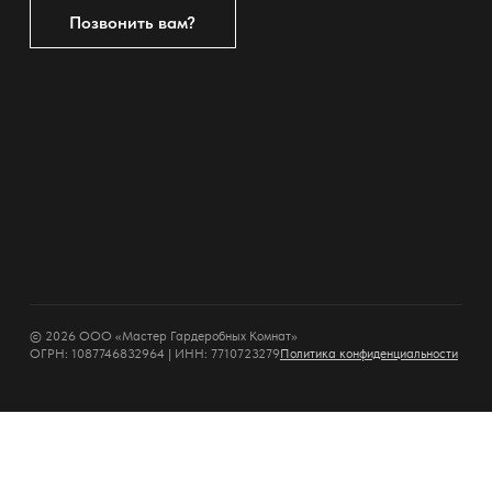
Позвонить вам?
© 2026 ООО «Мастер Гардеробных Комнат»
ОГРН: 1087746832964 | ИНН: 7710723279
Политика конфиденциальности