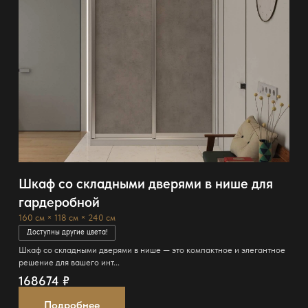
Шкаф со складными дверями в нише для
гардеробной
160 см × 118 см × 240 см
Доступны другие цвета!
Шкаф со складными дверями в нише — это компактное и элегантное
решение для вашего инт...
168674
₽
Подробнее