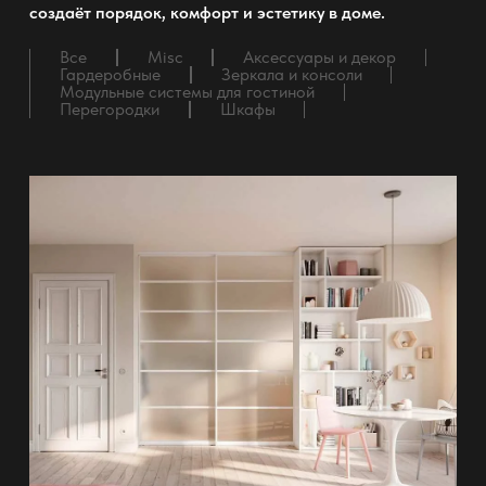
создаёт порядок, комфорт и эстетику в доме.
Все
Misc
Аксессуары и декор
Гардеробные
Зеркала и консоли
Модульные системы для гостиной
Перегородки
Шкафы