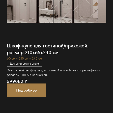
Шкаф-купе для гостиной/прихожей,
размер 210x65x240 см
60 см × 210 см × 240 см
Доступны другие цвета!
Элегантный шкаф-купе для гостиной или кабинета с рельефными
фасадами RIFA в модном си...
599082
₽
Подробнее