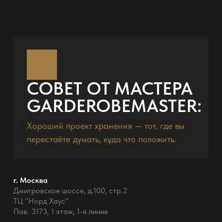
СОВЕТ ОТ МАСТЕРА
GARDEROBEMASTER:
Хороший проект хранения — тот, где вы
перестаёте думать, куда что положить.
г. Москва
Дмитровское шоссе, д.100, стр.2
ТЦ "Норд Хаус"
Пав. 3173, 1 этаж, 1-я линия