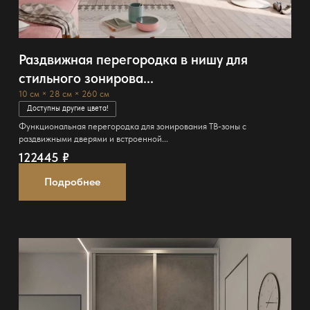
Раздвижная перегородка в нишу для
стильного зонирова...
10 см × 28 см × 260 см
Доступны другие цвета!
Функциональная перегородка для зонирования ТВ-зоны с
раздвижными дверями и встроенной...
122445
₽
Подробнее