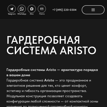
+7 (495) 220-0304
Telegram
WhatsApp
Max
Почта
ГАРДЕРОБНАЯ
СИСТЕМА ARISTO
Гардеробные системы Aristo — архитектура порядка
в вашем доме
Гардеробная система
Aristo
— это продуманное и
элегантное решение для тех, кто ценит комфорт,
эстетику и гибкость организации пространства.
Модульная конструкция позволяет создавать
конфигурации любой сложности — от компактной зоны
хранения до полноценной гардеробной комнаты