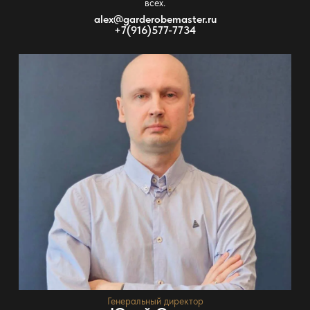
всех.
alex@garderobemaster.ru
+7(916)577-7734
Генеральный директор