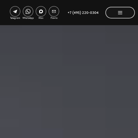
+7 (495) 220-0304
Telegram
WhatsApp
Max
Почта