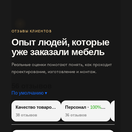
ОТЗЫВЫ КЛИЕНТОВ
Опыт людей, которые
уже заказали мебель
Реальные оценки помогают понять, как проходит
проектирование, изготовление и монтаж.
56 отзывов
По умолчанию ▾
Качество товаров ·
100%
Персонал ·
👍
100%
👍
Шкафы
38 отзывов
36 отзывов
31 отзыв