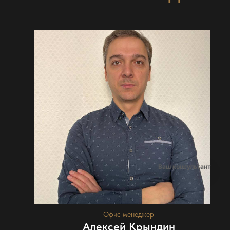
Ваш консультант
Офис менеджер
Алексей Крындин