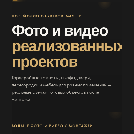
ФОТО ПОРТФОЛИО РЕАЛИЗОВАННЫХ
ПРОЕКТОВ
ПОРТФОЛИО GARDEROBEMASTER
ВИДЕО
Смотреть видео
Фото и видео
Рассчитать такую же гардеробную
→
реализованных
проектов
Гардеробные комнаты, шкафы, двери,
перегородки и мебель для разных помещений —
реальные съёмки готовых объектов после
монтажа.
БОЛЬШЕ ФОТО И ВИДЕО С МОНТАЖЕЙ