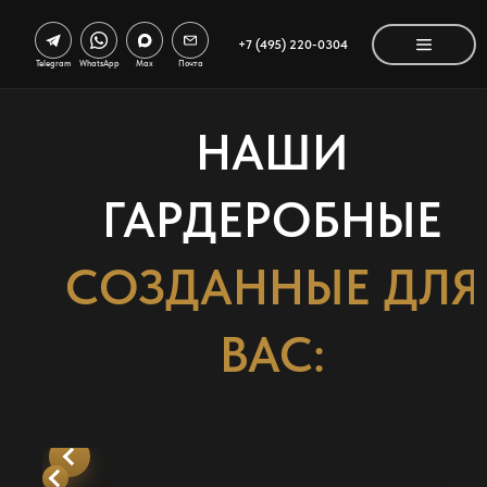
+7 (495) 220-0304
Telegram
WhatsApp
Max
Почта
НАШИ
ГАРДЕРОБНЫЕ
СОЗДАННЫЕ ДЛЯ
ВАС: