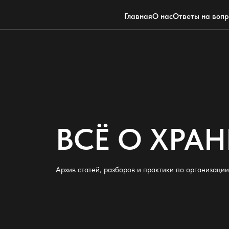
Главная
О нас
Ответы на воп
ВСЁ О ХРА
Архив статей, разборов и практики по организаци