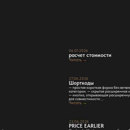
06.07.2026
расчет стоимости
Читать →
27.06.2026
Шорткоды
— простая короткая форма без ветвл
категории. — скрытая расширенная м
— кнопка, открывающая расширенную
для совместимости: , .
Читать →
23.06.2026
PRICE EARLIER