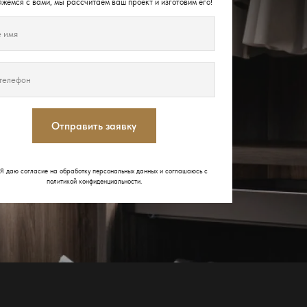
жемся с вами, мы рассчитаем ваш проект и изготовим его!
Отправить заявку
Я даю согласие на обработку персональных данных и соглашаюсь с
политикой конфиденциальности
.