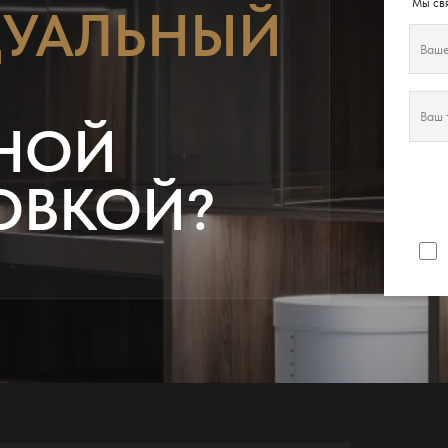
Мы свя
УАЛЬНЫЙ
НОЙ
ОВКОЙ?