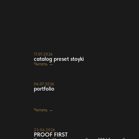
17.07.2026
catalog preset stoyki
Читать →
06.07.2026
portfolio
Читать →
23.06.2026
PROOF FIRST