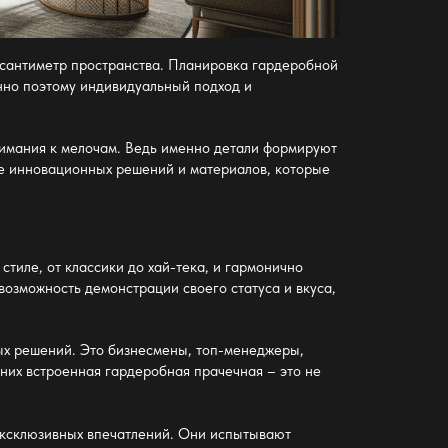
 сантиметр пространства.
Планировка гардеробной
нно поэтому индивидуальный подход и
нимания к мелочам. Ведь именно детали формируют
е инновационных решений и материалов, которые
тиле, от классики до хай-тека, и гармонично
 возможность демонстрации своего статуса и вкуса,
ных решений. Это бизнесмены, топ-менеджеры,
 них
встроенная гардеробная прачечная
– это не
эксклюзивных впечатлений. Они испытывают