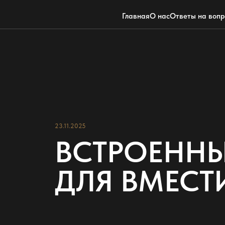
Главная
О нас
Ответы на воп
23.11.2025
ВСТРОЕННЫ
ДЛЯ ВМЕСТ