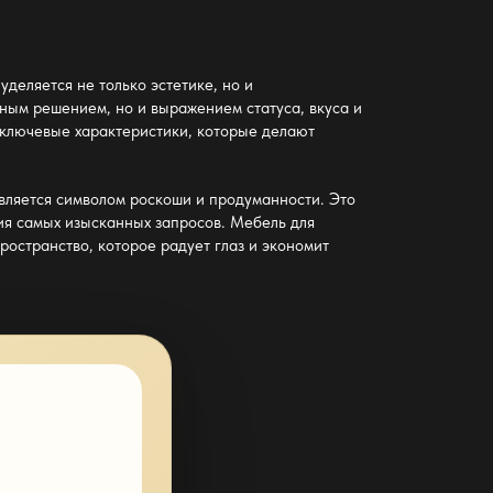
деляется не только эстетике, но и
бным решением, но и выражением статуса, вкуса и
 ключевые характеристики, которые делают
вляется символом роскоши и продуманности. Это
ния самых изысканных запросов.
Мебель для
ространство, которое радует глаз и экономит