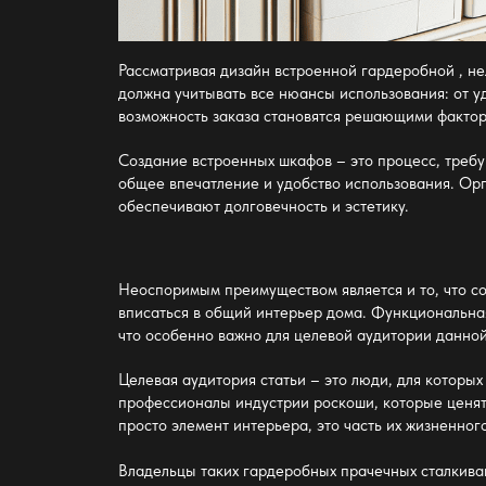
Рассматривая
дизайн встроенной гардеробной
, н
должна учитывать все нюансы использования: от 
возможность заказа становятся решающими факто
Создание
встроенных шкафов
– это процесс, треб
общее впечатление и удобство использования.
Орг
обеспечивают долговечность и эстетику.
Неоспоримым преимуществом является и то, что
с
вписаться в общий интерьер дома.
Функциональна
что особенно важно для целевой аудитории данной
Целевая аудитория статьи – это люди, для котор
профессионалы индустрии роскоши, которые ценят 
просто элемент интерьера, это часть их жизненно
Владельцы таких гардеробных прачечных сталкива