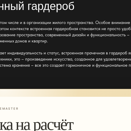
нный гардероб
том числе и в организации жилого пространства. Особое внимание у
 этом контексте
встроенная гардеробная
становится не просто удо
зование пространства, современный дизайн и функциональность –
менных домов и квартир.
ает индивидуальность и статус,
встроенная прачечная в гардероб
я
ехники, это – произведение искусства, созданное для удовлетворе
стема хранения – все это создает гармоничное и функциональное п
EMASTER
ка на расчёт