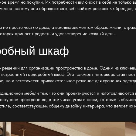
ое время на покупки. Их потребности включают в себя не только 
менно поэтому они обращаются к веб-сайтам роскошных брендов, с
я не просто частью дома, а важным элементом образа жизни, отраж
 которая приносит радость и удовлетворение каждый день.
робный шкаф
 решений для организации пространства в доме. Одним из ключев
я
встроенный гардеробный шкаф
. Этот элемент интерьера стал нео
е, но и эстетически привлекательное решение для хранения одежд
диционной мебели тем, что они проектируются и изготавливаются
оступное пространство, в том числе углы и ниши, которые в обычн
стиле, соответствующем общему дизайну интерьера, что делает их 