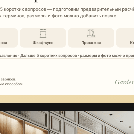
 5 коротких вопросов — подготовим предварительный расчё
 терминов, размеры и фото можно добавить позже.
бная
Шкаф-купе
Прихожая
К
равление · Дальше 5 коротких вопросов · размеры и фото можно пр
 звонков.
Garder
ым способом.