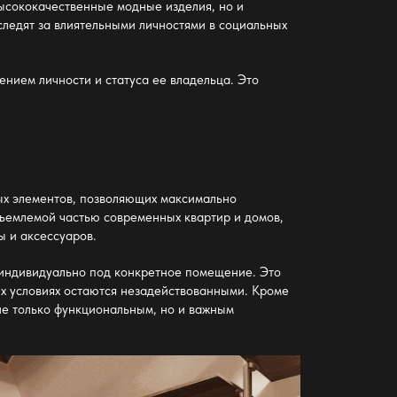
высококачественные модные изделия, но и
ледят за влиятельными личностями в социальных
ением личности и статуса ее владельца. Это
ых элементов, позволяющих максимально
тъемлемой частью современных квартир и домов,
ы и аксессуаров.
 индивидуально под конкретное помещение. Это
ых условиях остаются незадействованными. Кроме
не только функциональным, но и важным