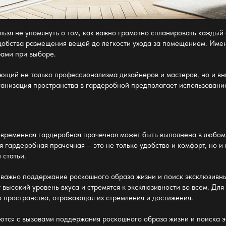
ельзя не упомянуть о том, как важно грамотно спланировать каждый
удобства размещения вещей до легкости ухода за помещением. Име
рами при выборе.
ующий не только профессионализма дизайнеров и мастеров, но и в
анизация пространства в гардеробной
предполагает использовани
овременная гардеробная прачечная
может быть выполнена в любом с
я гардеробная прачечная
– это не только удобство и комфорт, но и
 статьи.
ых важно поддержание роскошного образа жизни и поиск эксклюзив
высокий уровень вкуса и стремятся к эксклюзивности во всем. Для
го пространства, отражающая их стремления и достижения.
ются с вызовами поддержания роскошного образа жизни и поиска 