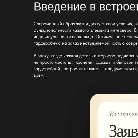
Введение в встрое
Современный образ жизни диктует свои условия, в 
функциональности каждого элемента интерьера. В
индивидуальности владельца. Оптимальное исполь
гардеробную на заказ
неотъемлемой частью совре
В эпоху, когда каждая деталь интерьера подчеркив
не просто место для хранения одежды и бытовой т
гардеробной
, встроенные шкафы, продуманная си
время.
G
GARDEROB
Заяв