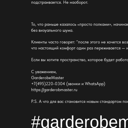
подстраивается. Не наоборот.
То, что раньше казалось «просто полками», начина
без
визуального шума
.
Клиенты часто говорят: “после этого не хочется в
что
настоящий комфорт один раз переживается —
и
Если вы хотите пространство, которое будет работа
С уважением,
GarderobeMaster
+7(495)220-0304 (звонки и WhatsApp)
https://garderobmaster.ru
P.S. А что для вас становится новым стандартом п
#garderobem