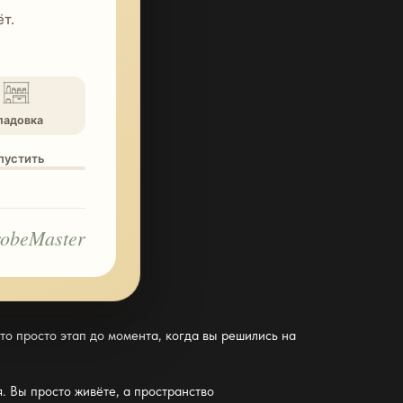
т.
ладовка
опустить
obeMaster
то просто этап до момента, когда вы решились на
. Вы просто живёте, а пространство