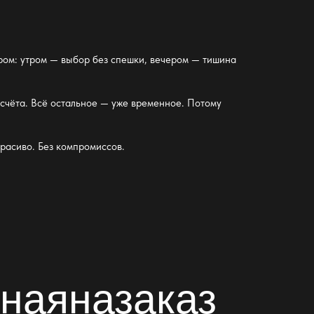
адром: утром — выбор без спешки, вечером — тишина
отсчёта. Всё остальное — уже временное. Потому
красиво. Без компромиссов.
наяназаказ