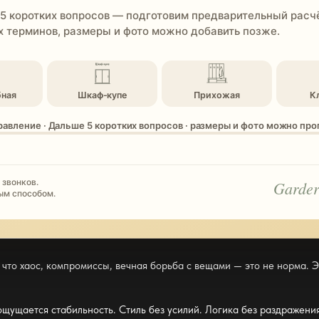
 5 коротких вопросов — подготовим предварительный расчё
 терминов, размеры и фото можно добавить позже.
бная
Шкаф-купе
Прихожая
К
равление · Дальше 5 коротких вопросов · размеры и фото можно пр
 звонков.
Garder
ым способом.
 что хаос, компромиссы, вечная борьба с вещами — это не норма. Э
ощущается стабильность. Стиль без усилий. Логика без раздражения