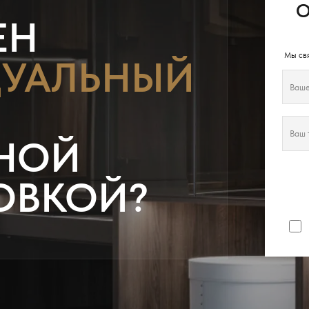
О
ЕН
Мы свя
УАЛЬНЫЙ
НОЙ
ОВКОЙ?