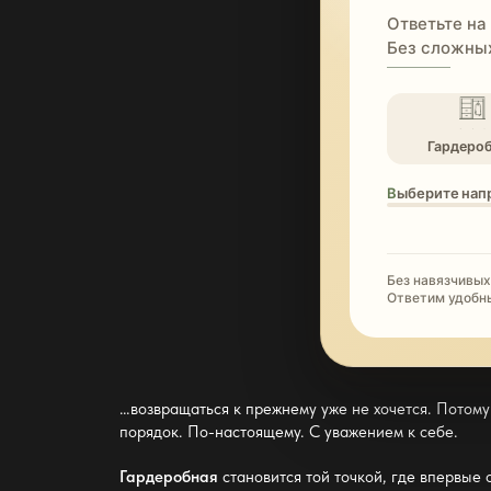
Ответьте на
Без сложных
Гардеро
Выберите нап
Без навязчивых
Ответим удобн
…возвращаться к прежнему уже не хочется. Потому
порядок. По-настоящему. С уважением к себе.
Гардеробная
становится той точкой, где впервые 