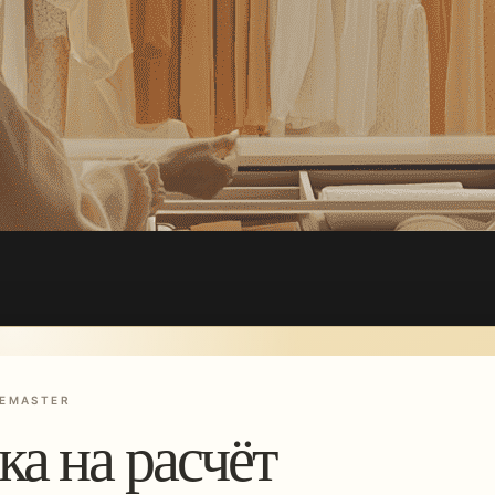
EMASTER
ка на расчёт