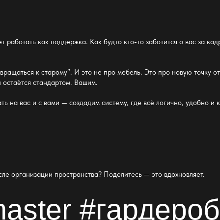
ет работать как поддержка. Как будто кто-то заботится о вас за к
озвращаться к старому”. И это не про мебель. Это про новую точку 
 остаётся стандартом. Вашим.
ть на вас и с вами — создадим систему, где всё логично, удобно и 
осле
организации пространства
? Поделитесь — это вдохновляет.
aster #
гардероб