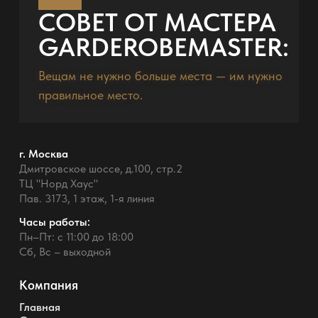
СОВЕТ ОТ МАСТЕРА
GARDEROBEMASTER:
Вещам не нужно больше места — им нужно
правильное место.
г. Москва
Дмитровское шоссе, д.100, стр.2
ТЦ "Норд Хаус"
Пав. 3173, 1 этаж, 1-я линия
Часы работы:
Пн–Пт: с 11:00 до 18:00
Сб, Вс – выходной
Компания
Главная