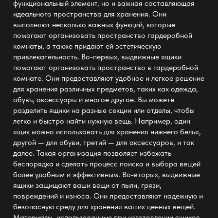
функциональный элемент, но и важная составляющая
идеального пространства для хранения. Они
выполняют несколько важных функций, которые
помогают
организовать пространство
гардеробной
комнаты, а также придают ей эстетическую
привлекательность. Во-первых, выдвижные ящики
помогают организовать пространство в гардеробной
комнате. Они предоставляют удобное и легкое
решение
для хранения
различных предметов, таких как одежда,
обувь, аксессуары и многое другое. Вы можете
разделить ящики на разные секции или отделы, чтобы
легко и быстро найти нужную вещь. Например, один
ящик можно использовать для
хранения нижнего белья
,
другой — для обуви, третий — для аксессуаров, и так
далее. Такая организация позволяет избежать
беспорядка и сделать процесс поиска и выбора вещей
более удобным и эффективным. Во-вторых, выдвижные
ящики защищают ваши вещи от пыли, грязи,
повреждений и износа. Они предоставляют надежную и
безопасную среду для хранения ваших
ценных
вещей.
Материалы, использованные при изготовлении ящиков,