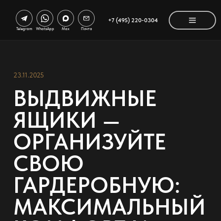
+7 (495) 220-0304
Telegram
WhatsApp
Max
Почта
23.11.2025
ВЫДВИЖНЫЕ
ЯЩИКИ —
ОРГАНИЗУЙТЕ
СВОЮ
ГАРДЕРОБНУЮ:
МАКСИМАЛЬНЫЙ