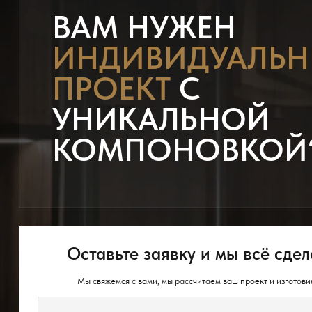
ВАМ НУЖЕН
ИНДИВИДУАЛЬ
ПРОЕКТ
С
УНИКАЛЬНОЙ
КОМПОНОВКОЙ
Оставьте заявку и мы всё сдел
Мы свяжемся с вами, мы рассчитаем ваш проект и изготови