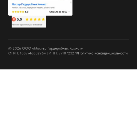
© 2026 ООО «Мастер Гардеробных Комнат»
ОГРН: 1087746832964 | ИНН: 7710723279
Политика конфиденциальности