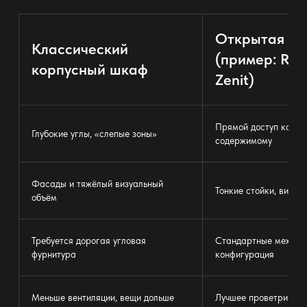
Открытая си
Классический
(пример: Rim
корпусный шкаф
Zenit)
Прямой доступ ко вс
Глубокие углы, «слепые зоны»
содержимому
Фасады и тяжёлый визуальный
Тонкие стойки, визуа
объём
Требуется дорогая угловая
Стандартные механиз
фурнитура
конфигурация
Меньше вентиляции, вещи дольше
Лучшее проветривани