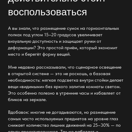
воспользоваться
А вы знали, что размещение сумок на горизонтальных
полках под углом 15–20 градусов увеличивает
визуальную доступность и защищает ручки от
деформации? Это простой приём, который экономит
место и берегёт форму вещей.
Мне недавно рассказывали, что сценарное освещение
в открытой системе — это не роскошь, а базовая
необходимость: мягкая подсветка внутри стойки делает
вещи «видимыми» без яркого залития комнаты светом.
Это особенно полезно в утренние часы и избавляет от
бликов на зеркале.
Вдобавок: многие не догадываются, но размещение
самых часто используемых предметов на уровне глаз
снижает количество лишних движений на 25–30% — по
опыту проектировщиков. Так же работает и