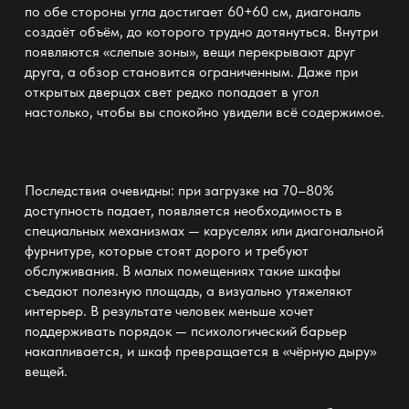
по обе стороны угла достигает 60+60 см, диагональ
создаёт объём, до которого трудно дотянуться. Внутри
появляются «слепые зоны», вещи перекрывают друг
друга, а обзор становится ограниченным. Даже при
открытых дверцах свет редко попадает в угол
настолько, чтобы вы спокойно увидели всё содержимое.
Последствия очевидны: при загрузке на 70–80%
доступность падает, появляется необходимость в
специальных механизмах — каруселях или диагональной
фурнитуре, которые стоят дорого и требуют
обслуживания. В малых помещениях такие шкафы
съедают полезную площадь, а визуально утяжеляют
интерьер. В результате человек меньше хочет
поддерживать порядок — психологический барьер
накапливается, и шкаф превращается в «чёрную дыру»
вещей.