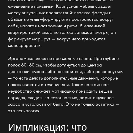
ежедневные привычки. Корпусная мебель создаёт
массу визуальных препятствий: плоские фасады и
объёмные углы «формируют» пространство вокруг
себя, налагая настроение и ритм. В маленькой
квартире такой шкаф не только занимает метры, он
формирует маршрут — вокруг него приходится
маневрировать.
Эргономика здесь не про модные слова. При глубине
полок 60+60 см, чтобы дотянуться до центра
диагонали, нужно либо наклониться, либо развернуться
— то есть делать дополнительные движения, которые
накапливаются в течение дня. Такое постоянное
неудобство снижает мотивацию приводить вещи в
порядок, следить за сезонностью, дарит ощущение
хаоса и усталости от быта. Это не только эстетика —
это психология.
Импликация: что