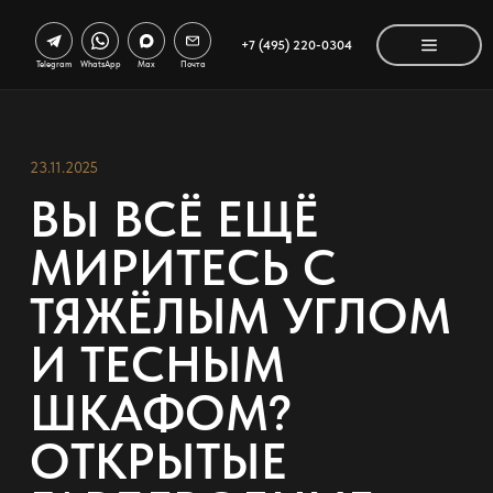
+7 (495) 220-0304
Telegram
WhatsApp
Max
Почта
23.11.2025
ВЫ ВСЁ ЕЩЁ
МИРИТЕСЬ С
ТЯЖЁЛЫМ УГЛОМ
И ТЕСНЫМ
ШКАФОМ?
ОТКРЫТЫЕ