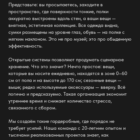
Представьте: вы просыпаетесь, заходите в
пространство, где поверхности тонкие, полки
аккуратно выстроены вдоль стен, а ваши вещи —
внятная, эстетичная коллекция. Вся одежда видна,
сумки размещены на уровне глаз, обувь — на полке с
мягким наклоном. Это не про музей; это про обыденную
эффективность.
Открытые системы позволяют продумать сценарное
хранение. Что это значит? Нечто простое: вещи,
которые вы носите ежедневно, находятся в зоне 0–60
см от пола и на высоте до 170 см; сезонные вещи —
выше; редко используемые аксессуары — вверху. Всё
логично и предсказуемо. Такая организация экономит
утреннее время и снижает количество стресса,
связанного с сбором.
Мы создаём такие
гардеробные
, где порядок не
требует усилий. Наша команда с 20-летним опытом и
тысячами реализованных проектов знает, как