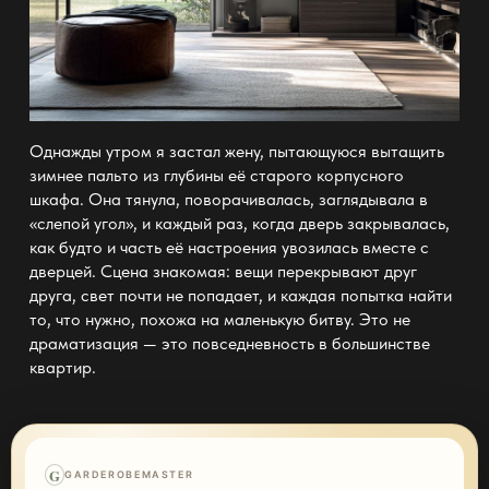
Однажды утром я застал жену, пытающуюся вытащить
зимнее пальто из глубины её старого корпусного
шкафа. Она тянула, поворачивалась, заглядывала в
«слепой угол», и каждый раз, когда дверь закрывалась,
как будто и часть её настроения увозилась вместе с
дверцей. Сцена знакомая: вещи перекрывают друг
друга, свет почти не попадает, и каждая попытка найти
то, что нужно, похожа на маленькую битву. Это не
драматизация — это повседневность в большинстве
квартир.
G
GARDEROBEMASTER