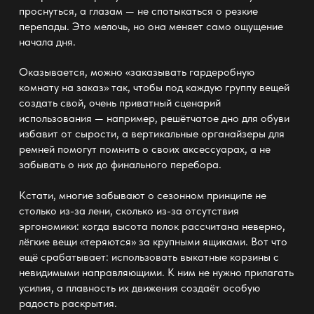
проснуться, а глазам — не спотыкаться о резкие
перепады. Это мелочь, но она меняет само ощущение
начала дня.
Оказывается, можно «заказывать
гардеробную
комнату
на заказ» так, чтобы под каждую группу вещей
создать свой, очень приватный сценарий
использования — например, решётчатое дно для обуви
избавит от сырости, а вертикальные органайзеры для
ремней помогут помнить о своих аксессуарах, а не
забывать о них до финального перебора.
Кстати, многие забывают о сезонном принципе не
столько из-за лени, сколько из-за отсутствия
эргономики: когда высота полок рассчитана неверно,
лёгкие вещи «теряются» за крупными
ящиками
. Вот что
ещё срабатывает: использовать
выкатные корзины
с
невидимыми направляющими. К ним не нужно прилагать
усилия, а плавность их движения создаёт особую
радость раскрытия.