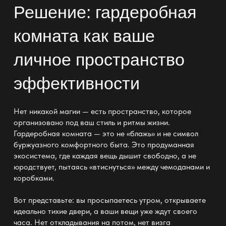
Решение: гардеробная
комната как ваше
личное пространство
эффективности
Нет никакой магии — есть пространство, которое
организовано под ваш
стиль
и ритмы жизни.
Гардеробная комната —
это не «блажь» и не символ
буржуазного комфортного быта. Это продуманная
экосистема, где каждая вещь дышит свободно, а не
юродствует, пытаясь «втиснуться» между чемоданами и
коробками.
Вот представьте: вы просыпаетесь утром, открываете
идеально тихие двери
, а ваши вещи уже ждут своего
часа. Нет откладывания на потом, нет визга