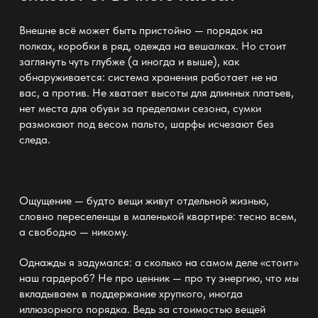
Внешне всё может быть пристойно
— порядок
на
полках, коробки в ряд, одежда на вешалках. Но стоит
заглянуть чуть глубже (а иногда и выше), как
обнаруживается:
система хранения
работает не на
вас, а против. Не хватает высоты для
длинных платьев
,
нет места для обуви за пределами сезона, сумки
размокают под весом пальто, шарфы исчезают без
следа.
Ощущение — будто вещи живут отдельной жизнью,
словно переселенцы в
маленькой квартире:
тесно всем,
а свободно — никому.
Однажды я задумался: а сколько на самом деле «стоит»
наш
гардероб
? Не про ценник — про ту энергию, что мы
вкладываем в поддержание хрупкого, иногда
иллюзорного порядка. Ведь за стоимостью вещей