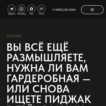
+7 (495) 220-0304
Telegram
WhatsApp
Max
Почта
23.11.2025
ВЫ ВСЁ ЕЩЁ
РАЗМЫШЛЯЕТЕ,
НУЖНА ЛИ ВАМ
ГАРДЕРОБНАЯ —
ИЛИ СНОВА
ИЩЕТЕ ПИДЖАК