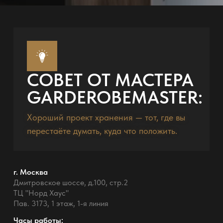
СОВЕТ ОТ МАСТЕРА
GARDEROBEMASTER:
Хороший проект хранения — тот, где вы
перестаёте думать, куда что положить.
г. Москва
Дмитровское шоссе, д.100, стр.2
ТЦ "Норд Хаус"
Пав. 3173, 1 этаж, 1-я линия
Часы работы: