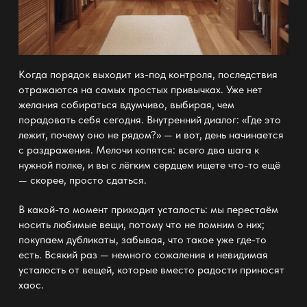
Когда
порядок
выходит из-под контроля, последствия
отражаются на самых простых привычках. Уже нет
желания собираться вдумчиво, выбирая, чем
порадовать себя сегодня. Внутренний диалог: «Где это
лежит, почему оно не рядом?» — и вот, день начинается
с раздражения. Мелочи копятся: всего два шага к
нужной
полке
, и вы с лёгким сердцем ищете что-то ещё
— скорее, просто сдаться.
В какой-то момент приходит усталость: мы перестаём
носить любимые вещи, потому что не помним о них;
покупаем дубликаты, забывая, что такое уже где-то
есть. Всякий раз
—
немного сожаления и невидимая
усталость от вещей, которые вместо радости приносят
хаос.