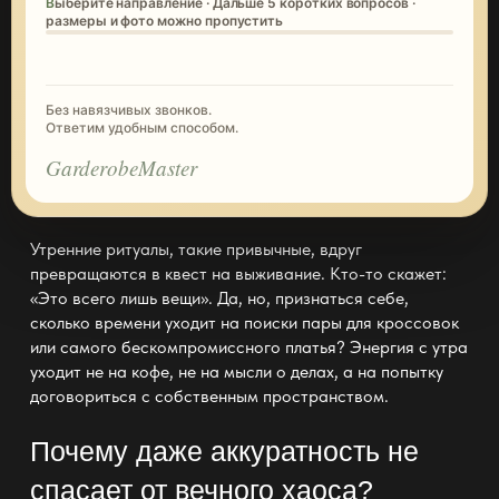
Выберите направление · Дальше 5 коротких вопросов ·
размеры и фото можно пропустить
Без навязчивых звонков.
Ответим удобным способом.
GarderobeMaster
Утренние ритуалы, такие привычные, вдруг
превращаются в квест на выживание. Кто-то скажет:
«Это всего лишь вещи». Да, но, признаться себе,
сколько времени уходит на поиски пары для кроссовок
или самого бескомпромиссного
платья
? Энергия с утра
уходит не на кофе, не на мысли о делах, а на попытку
договориться с собственным пространством.
Почему даже аккуратность не
спасает от вечного хаоса?