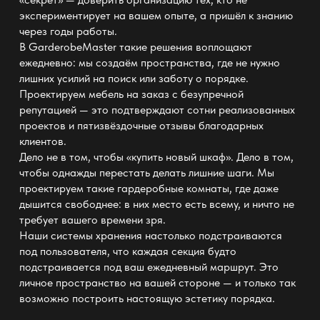
экспериментирует на вашем опыте, а пришёл к знанию
через годы работы.
В
GarderobeMaster
такие решения воплощают
ежедневно: мы создаём пространства, где не нужно
лишних усилий на поиск или заботу о порядке.
Проектируем
мебель на заказ с безупречной
репутацией — это подтверждают сотни реализованных
проектов
и пятизвёздочные отзывы благодарных
клиентов.
Дело не в том, чтобы «купить новый шкаф». Дело в том,
чтобы однажды перестать делать лишние шаги. Мы
проектируем такие
гардеробные комнаты
, где даже
дышится свободнее: в них место есть всему, и ничто не
требует вашего времени зря.
Наши
системы хранения
настолько подстраиваются
под пользователя, что каждая секция будто
подстраивается под ваш ежедневный маршрут. Это
личное
пространство на вашей стороне —
и только так
возможно построить настоящую эстетику порядка.