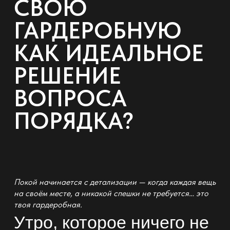
СВОЮ
ГАРДЕРОБНУЮ
КАК ИДЕАЛЬНОЕ
РЕШЕНИЕ
ВОПРОСА
ПОРЯДКА?
Покой начинается с детализации — когда каждая вещь
на своём месте, а никакой спешки не требуется… это
твоя
гардеробная
.
Утро, которое ничего не