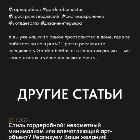
#гардеробная #garderobemaster
#пространстводлясебя #системахранения
#уютвдеталях #дизайнинтерьера
А вы уже нашли то самое пространство в доме, где всё
работает на ваш ритм? Просто расскажите
специалисту GarderobeMaster о своих ожиданиях
— мы
знаем ответы и умеем воплощать мечты
.
ДРУГИЕ СТАТЬИ
23.11.2025
Стиль гардеробной: незаметный
минимализм или впечатляющий арт-
объект? Реализуем Ваши желания!