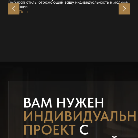
Выбирая стиль, отражающий вашу индивидуальность и модные
тенденции
Читать →
ВАМ НУЖЕН
ИНДИВИДУАЛЬ
ПРОЕКТ
С