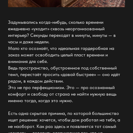
Задумывались когда-нибудь, сколько времени
ежедневно «уходит» сквозь неорганизованный
интерьер
? Секунды переходят в минуты, минуты — в
часы
и даже недели.
Мало кто осознаёт, что идеальная
гардеробная на
заказ
может освободить целый пласт времени и
внимания для себя.
Ведь пространство, обустроенное под собственный
темп, перестаёт просить «давай быстрее» — оно идёт
рядом, в каждом действии.
Это не про перфекционизм. Это — про осознанный
комфорт
и свободу от страха не найти нужную вещь
именно тогда, когда это нужно.
Есть одна скрытая причина, по которой большинство
ищет решение: хочется, чтобы дом работал на тебя, а
не наоборот. Как раз здесь и появляется тот самый
«секрет» — доверить организацию тех, кто не