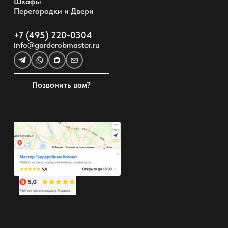
Шкафы
Перегородки и Двери
+7 (495) 220-0304
info@garderobmaster.ru
Позвонить вам?