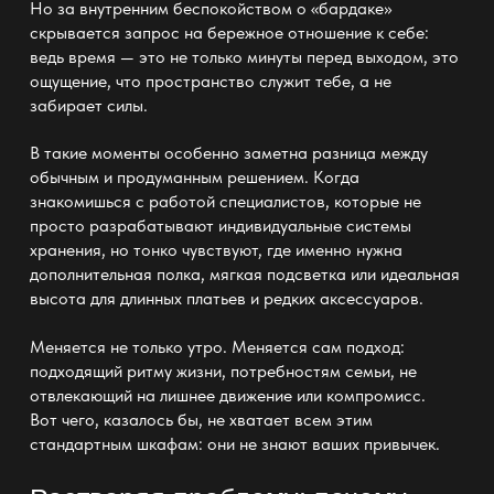
Но за внутренним беспокойством о «бардаке»
скрывается запрос на бережное отношение к себе:
ведь
время —
это не только минуты перед выходом, это
ощущение, что пространство служит тебе, а не
забирает силы.
В такие моменты особенно заметна разница между
обычным и продуманным решением. Когда
знакомишься с работой специалистов, которые не
просто разрабатывают индивидуальные системы
хранения, но тонко чувствуют, где именно нужна
дополнительная полка, мягкая подсветка или
идеальная
высота для длинных платьев
и редких аксессуаров.
Меняется не только утро. Меняется сам подход:
подходящий ритму жизни, потребностям семьи, не
отвлекающий на лишнее движение или компромисс.
Вот чего, казалось бы, не хватает всем этим
стандартным
шкафам:
они не знают ваших привычек.