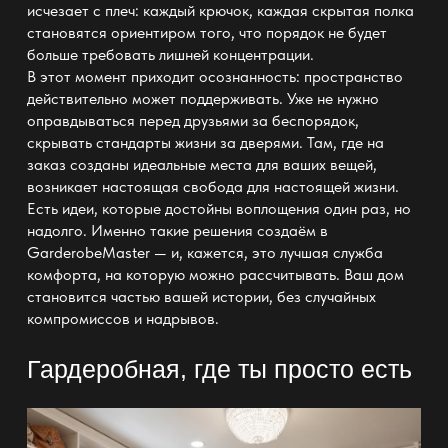
исчезает с плеч: каждый крючок, каждая скрытая полка
становятся ориентиром того, что
порядок
не будет
больше требовать лишней концентрации.
В этот момент приходит осознанность: пространство
действительно может поддерживать. Уже не нужно
оправдываться перед друзьями за беспорядок,
скрывать стандарты жизни за
дверями
. Там, где
на
заказ
созданы идеальные места для ваших вещей,
возникает настоящая свобода для настоящей жизни.
Есть идеи, которые достойны воплощения один раз, но
надолго. Именно такие решения создаём в
GarderobeMaster
— и, кажется, это лучшая служба
комфорта, на которую можно рассчитывать. Ваш дом
становится частью вашей истории, без случайных
компромиссов и надрывов.
Гардеробная, где ты просто есть