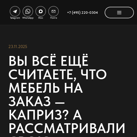
+7 (495) 220-0304
Telegram
WhatsApp
Max
Почта
23.11.2025
ВЫ ВСЁ ЕЩЁ
СЧИТАЕТЕ, ЧТО
МЕБЕЛЬ НА
ЗАКАЗ —
КАПРИЗ? А
РАССМАТРИВАЛИ