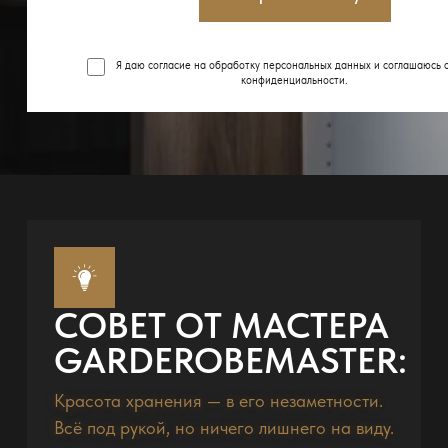
Я даю согласие на обработку персональных данных и соглашаюсь 
конфиденциальности
.
СОВЕТ ОТ МАСТЕРА
GARDEROBEMASTER:
Красота хранения — в его незаметности.
Всё под рукой, но ничего лишнего на виду.