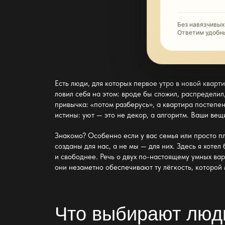
Без навязчивых
Ответим удобн
Есть люди, для которых первое утро в новой кварт
ловил себя на этом: вроде бы сложил, распредели
привычка: «потом разберусь», а квартира постеп
истины:
уют —
это не декор, а алгоритм. Ваши вещ
Знакомо? Особенно если у вас семья или просто п
созданы для нас, а не мы — для них. Здесь я хот
и свободнее. Речь о двух по-настоящему умных ва
они незаметно обеспечивают ту лёгкость, которой
Что выбирают люди