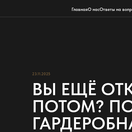
Главная
О нас
Ответы на воп
23.11.2025
ВЫ ЕЩЁ ОТ
ПОТОМ? ПО
ГАРДЕРОБН