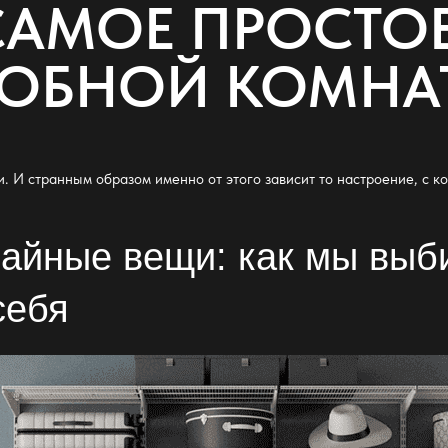
САМОЕ ПРОСТО
РОБНОЙ КОМНА
. И странным образом именно от этого зависит то настроение, с к
чайные вещи: как мы вы
себя