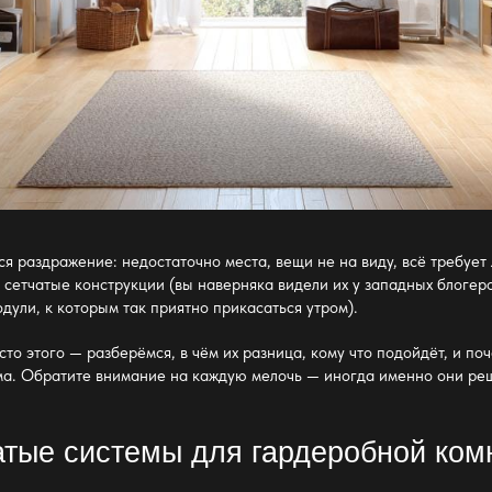
ся раздражение: недостаточно места, вещи не на виду, всё требуе
—
сетчатые конструкции (вы наверняка видели их у западных блогер
ули, к которым так приятно прикасаться утром).
сто этого — разберёмся, в чём их разница, кому что подойдёт, и 
ма. Обратите внимание на каждую
мелочь —
иногда именно они реш
атые системы для гардеробной ком