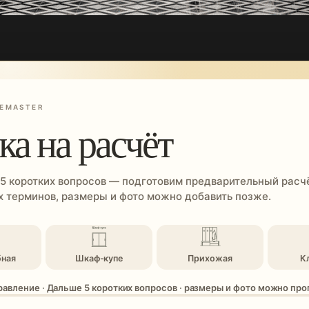
EMASTER
ка на расчёт
 5 коротких вопросов — подготовим предварительный расчё
 терминов, размеры и фото можно добавить позже.
бная
Шкаф-купе
Прихожая
К
равление · Дальше 5 коротких вопросов · размеры и фото можно пр