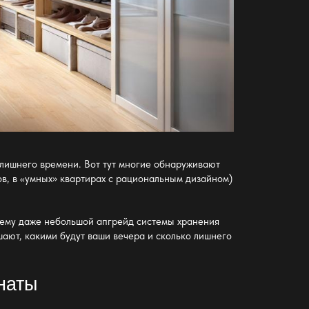
т лишнего времени. Вот тут многие обнаруживают
ов, в «умных» квартирах с рациональным дизайном)
почему даже небольшой апгрейд
системы хранения
ают, какими будут ваши вечера и сколько лишнего
наты