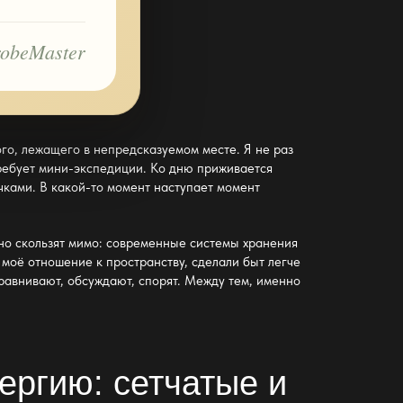
obeMaster
ого, лежащего в непредсказуемом месте. Я не раз
требует мини-экспедиции. Ко дню приживается
чками. В какой-то момент наступает момент
рно скользят мимо: современные
системы хранения
и моё отношение к
пространству
, сделали быт легче
сравнивают, обсуждают, спорят. Между тем, именно
ергию: сетчатые и