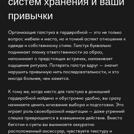
систем хранения и ваши
привычки
Организация галстука
в гардеробной —
это не только
вопрос мебели и места, но и тонкий аспект отношения к
одежде и собственному стилю. Галстук буквально
поднимает планку ответственности за образ,
напоминает о предстоящих встречах, налаживает
ощущение ритуала. Потерять галстук вдруг — значит
нарушить привычную нить последовательности, и это
иногда больнее, чем кажется.
К тому же, когда место для галстука в домашней
гардеробной найдено и обустроено удобно
, вы сразу
начинаете ценить мгновения выбора и подготовки. Это
играет роль своеобразной медитации — даже утренний
спешка превращается в взвешенное действие. Вместо
беготни и суеты вы вынимаете аккуратно
расположенный аксессуар, чувствуете текстуру и