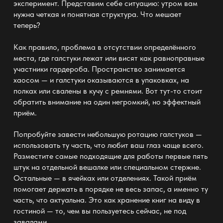
эксперимент. Представим себе ситуацию: утром вам
нужна четкая и понятная структура. Что мешает
теперь?
Как правило, проблема в отсутствии определённого
места, где галстуки лежат или висят как равноправные
участники гардероба. Пространство занимается
хаосом — и галстуки оказываются в упаковках, на
полках
или свалены в кучу с ремнями. Вот тут-то стоит
обратить внимание на один негромкий, но эффектный
приём.
Попробуйте завести небольшую ротацию галстуков —
использовать ту часть, что любит ваш глаз чаще всего.
Разместите самые подходящие для работы первые пять
штук на отдельной
вешалке
или специальном стержне.
Остальные — в ячейках или отделениях. Такой приём
помогает держать в порядке не весь запас, а именно ту
часть, что актуальна. Это как
хранение книг
на виду в
гостиной — то, чем вы пользуетесь сейчас, не под
завалами.