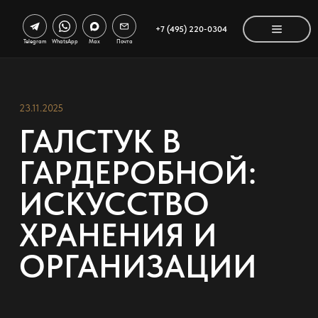
+7 (495) 220-0304
Telegram
WhatsApp
Max
Почта
23.11.2025
ГАЛСТУК В
ГАРДЕРОБНОЙ:
ИСКУССТВО
ХРАНЕНИЯ И
ОРГАНИЗАЦИИ