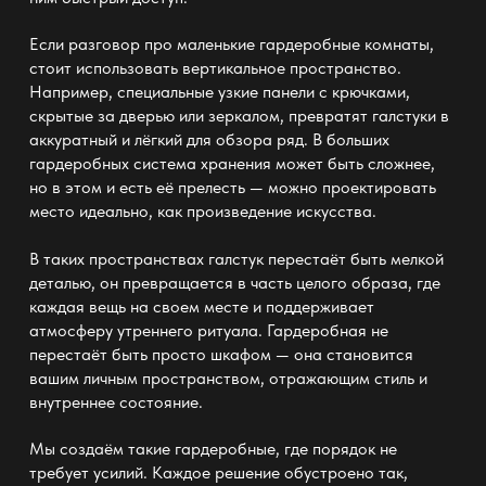
Если разговор про
маленькие гардеробные комнаты
,
стоит использовать вертикальное пространство.
Например, специальные узкие панели с
крючками
,
скрытые за дверью или зеркалом, превратят галстуки в
аккуратный и лёгкий для обзора ряд. В
больших
гардеробных система хранения
может быть сложнее,
но в этом и есть её прелесть — можно проектировать
место идеально, как произведение искусства.
В таких пространствах галстук перестаёт быть мелкой
деталью, он превращается в часть целого образа, где
каждая вещь на своем месте и поддерживает
атмосферу утреннего ритуала.
Гардеробная не
перестаёт быть просто шкафом — она становится
вашим личным
пространством, отражающим стиль и
внутреннее состояние.
Мы
создаём такие гардеробные
, где порядок не
требует усилий. Каждое решение обустроено так,