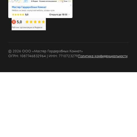
© 2026 ООО «Мастер Гардеробных Комнат»
ОГРН: 1087746832964 | ИНН: 7710723279
Политика конфиденциальности