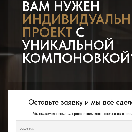
ВАМ НУЖЕН
ИНДИВИДУАЛЬ
ПРОЕКТ
С
УНИКАЛЬНОЙ
КОМПОНОВКОЙ
Оставьте заявку и мы всё сдел
Мы свяжемся с вами, мы рассчитаем ваш проект и изготови