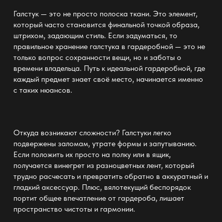
Галстук — это не просто полоска ткани. Это элемент,
который часто становится финальной точкой образа,
штрихом, задающим стиль. Если задуматься, то
правильное хранение галстука в гардеробной — это не
только вопрос сохранности вещи, но и заботы о
времени владельца. Путь к
идеальной гардеробной
, где
каждый предмет знает своё место, начинается именно
с таких нюансов.
Откуда возникают сложности? Галстуки легко
подвержены заломам, утрате формы и запутыванию.
Если положить их просто на
полку
или в ящик,
получается винегрет из разноцветных лент, который
трудно расчесать и превратить обратно в аккуратный и
гладкий аксессуар. Плюс, вялотекущий
беспорядок
портит общее впечатление от гардероба, лишает
пространство чистоты и гармонии.