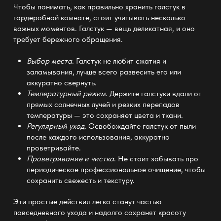
Чтобы понимать, как правильно хранить галстук в
гардеробной комнате, стоит учитывать несколько
важных моментов. Галстук — вещь деликатная, и оно
требует бережного
обращения.
Выбор места
. Галстук не любит сжатия и
заламывания, лучше всего развесить его или
аккуратно свернуть.
Температурный режим
. Держите галстуки вдали от
прямых солнечных лучей и резких перепадов
температуры — это сохраняет цвета и
ткани
.
Регулярный уход
. Освобождайте галстук от пыли
после каждого использования, аккуратно
проветривайте.
Проветривание и чистка
. Не стоит забывать про
периодическое профессиональное очищение, чтобы
сохранить свежесть и текстуру.
Эти простые действия легко станут частью
повседневного ухода и надолго сохранят красоту