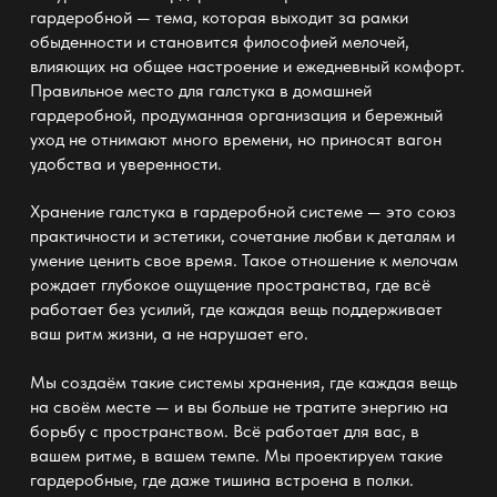
гардеробной
— тема, которая выходит за рамки
обыденности и становится философией мелочей,
влияющих на общее настроение и ежедневный комфорт.
Правильное место для галстука в домашней
гардеробной
, продуманная организация и бережный
уход не отнимают много времени, но приносят вагон
удобства и уверенности.
Хранение галстука
в гардеробной системе
— это союз
практичности и эстетики, сочетание любви к деталям и
умение ценить свое время. Такое отношение к мелочам
рождает глубокое ощущение пространства, где всё
работает без усилий, где каждая вещь поддерживает
ваш ритм жизни, а не нарушает его.
Мы создаём такие
системы хранения
, где каждая вещь
на своём месте — и вы больше не тратите энергию на
борьбу с пространством. Всё работает для вас, в
вашем ритме, в вашем темпе. Мы проектируем такие
гардеробные
, где даже тишина встроена в полки.