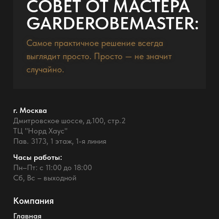
СОВЕТ ОТ МАСТЕРА
GARDEROBEMASTER:
Самое практичное решение всегда
выглядит просто. Просто — не значит
случайно.
г. Москва
Дмитровское шоссе, д.100, стр.2
ТЦ "Норд Хаус"
Пав. 3173, 1 этаж, 1-я линия
Часы работы:
Пн–Пт: с 11:00 до 18:00
Сб, Вс – выходной
Компания
Главная