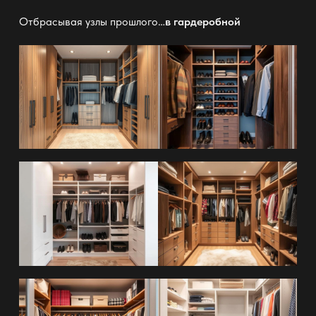
Отбрасывая узлы прошлого…
в гардеробной