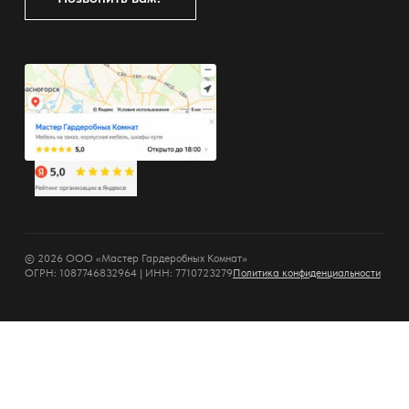
© 2026 ООО «Мастер Гардеробных Комнат»
ОГРН: 1087746832964 | ИНН: 7710723279
Политика конфиденциальности