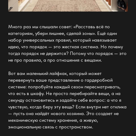
Много раз мы слышали совет: «Расставь всё по
категориям, убери лишнее, сделай зоны». Ещё один
набор универсальных правил, который навязывает
идею, что порядок — это жесткая
система
. Но почему
тогда порядок не держится? Потому что
порядок —
это
не про правила, а про отношения с вещами.
Вот вам маленький лайфхак, который может
перевернуть ваше представление о
гардеробной
системе:
попробуйте каждый сезон пересматривать,
что есть в шкафу. Не просто перебирайте вещи, а на
секунду остановитесь и задайте себе вопрос: а что я
чувствую, когда беру эту вещь? Если внутри нет отклика
— пусть она найдёт нового хозяина. Это создает не
механическую систему
хранения
, а живую,
эмоциональную связь с пространством.