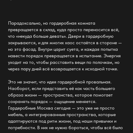
Парадоксально, но
гардеробная комната
превращается в склад, куда просто переносится всё,
что «некуда больше девать».
Двери в гардеробную
закрываются, и для многих хаос остаётся в стороне —
но это фасад. Внутри царит суета, и каждая попытка
навести порядок
превращается в испытание. Энергия
уходит на то, чтобы расставить вещи по полочкам, но
через пару дней всё возвращается к исходной точке.
Это не значит, что идея
гардеробной
провальная.
Наоборот, если представить её как часть большего
образа жизни —
пространства
, которое помогает
сохранять порядок — ощущение меняется.
Гардеробные Москва сегодня —
это уже не просто
мебель, а интегрированные пространства, которые
адаптируются под ритм жизни, под наши привычки и
потребности. В них не нужно бороться, чтобы всё было