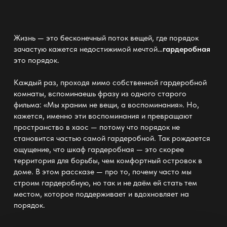
Жизнь — это бесконечный поток вещей, где порядок
зачастую кажется недостижимой мечтой…
гардеробная
это порядок.
Каждый раз, проходя мимо собственной гардеробной
комнаты, вспоминаешь фразу из одного старого
фильма: «Мы храним не вещи, а воспоминания». Но,
кажется, именно эти воспоминания и превращают
пространство в хаос — потому что порядок не
становится частью самой гардеробной. Так рождается
ощущение, что
шкаф гардеробная —
это скорее
территория для борьбы, чем комфортный островок в
доме. В этом рассказе — про то, почему часто мы
строим
гардеробную
, но так и не даём ей стать тем
местом, которое поддерживает и вдохновляет на
порядок.