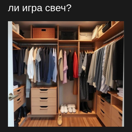
ли игра свеч?