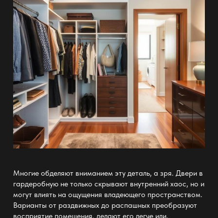
Многие обделяют вниманием эту деталь, а зря.
Двери в
гардеробную
не только скрывают внутренний хаос, но и
могут влиять на ощущения владеющего пространством.
Варианты от раздвижных до распашных преобразуют
восприятие помещения, делают его легче или,