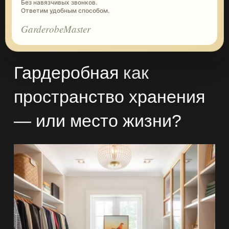
Без навязчивых звонков.
Ответим удобным способом.
GarderobeMaster
Гардеробная
как
пространство хранения
— или место жизни?