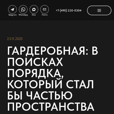
+7 (495) 220-0304
Telegram
WhatsApp
Max
Почта
23.11.2025
ГАРДЕРОБНАЯ: В
ПОИСКАХ
ПОРЯДКА,
КОТОРЫЙ СТАЛ
БЫ ЧАСТЬЮ
ПРОСТРАНСТВА