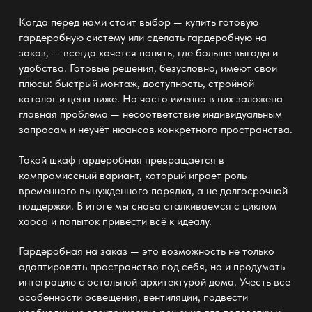
Когда перед нами стоит выбор — купить готовую
гардеробную систему или
сделать гардеробную на
заказ
, — всегда хочется понять, где больше выгоды и
удобства. Готовые решения, безусловно, имеют свои
плюсы: быстрый монтаж, доступность, стройной
каталог и цена
ниже. Но часто именно в них заложена
главная проблема — несоответствие
индивидуальным
запросам и неучёт нюансов конкретного пространства.
Такой
шкаф гардеробная
превращается в
компромиссный вариант, который играет роль
временного вынужденного порядка, а не долгосрочной
поддержки. В итоге мы снова сталкиваемся с циклом
хаоса и попыток привести всё к идеалу.
Гардеробная на заказ — это возможность не только
адаптировать пространство
под себя, но и продумать
интеграцию с остальной архитектурой дома. Учесть все
особенности освещения, вентиляции, подвести