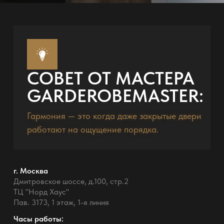
СОВЕТ ОТ МАСТЕРА
GARDEROBEMASTER:
Гармония — это когда даже закрытые двери
работают на ощущение порядка.
г. Москва
Дмитровское шоссе, д.100, стр.2
ТЦ "Норд Хаус"
Пав. 3173, 1 этаж, 1-я линия
Часы работы: