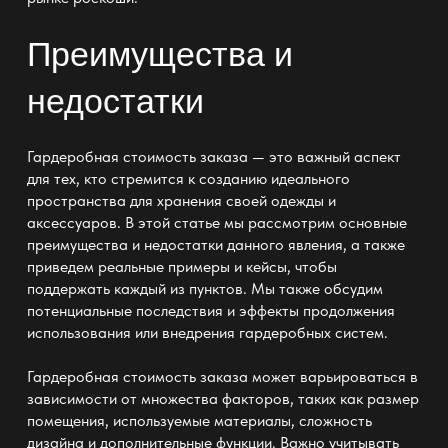
Преимущества и
недостатки
Гардеробная стоимость заказа — это важный аспект
для тех, кто стремится к созданию идеального
пространства для хранения своей одежды и
аксессуаров. В этой статье мы рассмотрим основные
преимущества и недостатки данного явления, а также
приведем реальные примеры и кейсы, чтобы
поддержать каждый из пунктов. Мы также обсудим
потенциальные последствия и эффекты продолжения
использования или внедрения гардеробных систем.
Гардеробная стоимость заказа может варьироваться в
зависимости от множества факторов, таких как размер
помещения, используемые материалы, сложность
дизайна и дополнительные функции. Важно учитывать