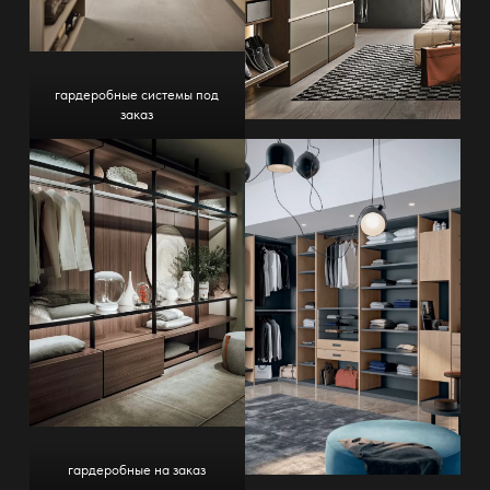
гардеробные системы под
заказ
гардеробные на заказ