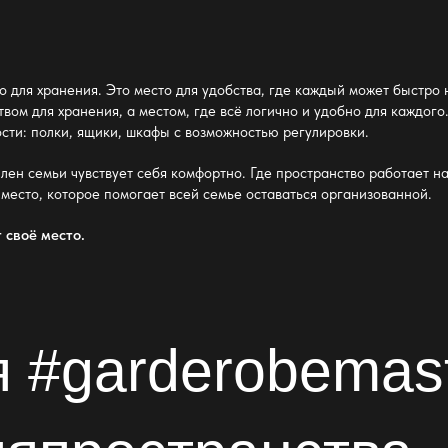
о для хранения. Это место для удобства, где каждый может быстро 
вом для хранения, а местом, где всё логично и удобно для каждог
сти: полки, ящики, шкафы с возможностью регулировки.
член семьи чувствует себя комфортно. Где пространство работает н
и место, которое помогает всей семье оставаться организованной.
 своё место.
 #garderobemas