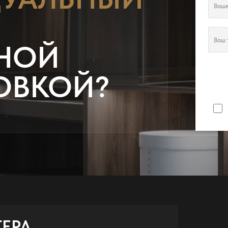
НОЙ
ОВКОЙ?
ТЕРА