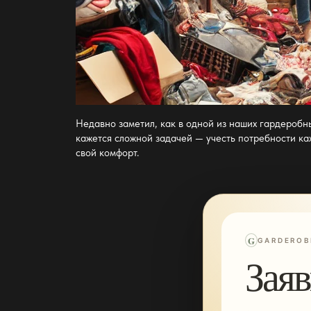
Недавно заметил, как в одной из наших гардеробн
кажется сложной задачей — учесть потребности каж
свой комфорт.
G
GARDEROB
Заяв