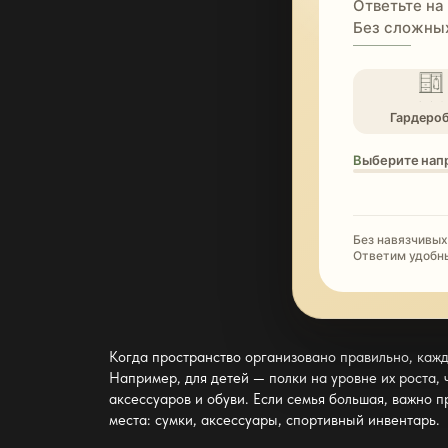
Ответьте на
Без сложных
Гардеро
Выберите нап
Без навязчивых
Ответим удобн
Когда пространство организовано правильно, кажд
Например, для детей — полки на уровне их роста,
аксессуаров и обуви. Если семья большая, важно 
места: сумки, аксессуары, спортивный инвентарь.