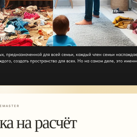
ых, предназначенной для всей семьи, каждый член семьи наслаждае
дого, создать пространство для всех. Но на самом деле, это именн
EMASTER
ка на расчёт