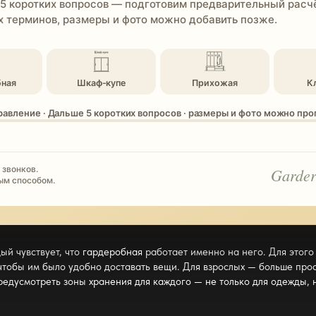
 5 коротких вопросов — подготовим предварительный расчё
 терминов, размеры и фото можно добавить позже.
бная
Шкаф-купе
Прихожая
К
равление · Дальше 5 коротких вопросов · размеры и фото можно пр
 звонков.
Garder
ым способом.
ый чувствует, что
гардеробная
работает именно на него. Для этого
 чтобы им было удобно доставать вещи. Для взрослых — больше про
предусмотреть зоны
хранения для каждого — не только для одежды
,