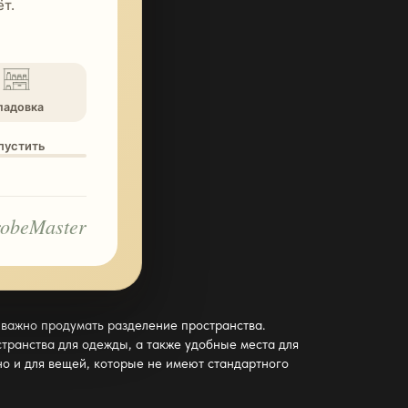
т.
ладовка
опустить
obeMaster
 важно продумать разделение пространства.
странства для одежды, а также удобные места для
 но и для вещей, которые не имеют стандартного