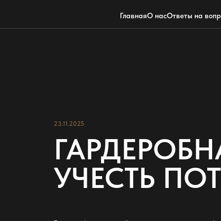
Главная
О нас
Ответы на воп
23.11.2025
ГАРДЕРОБН
УЧЕСТЬ ПО