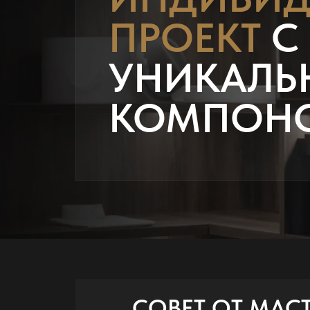
ПРОЕКТ
С
УНИКАЛЬ
КОМПОН
СОВЕТ ОТ МАС