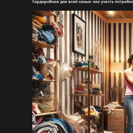
Гардеробная для всей семьи
: как учесть потребн