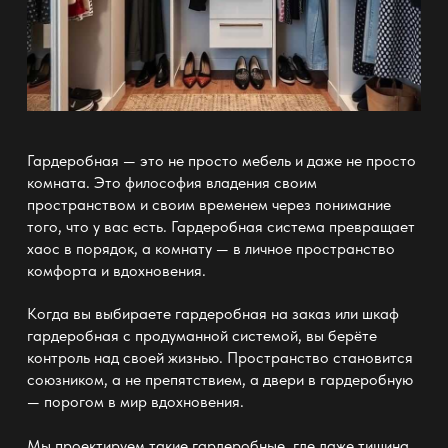
Гардеробная — это не просто мебель и даже не просто
комната
. Это философия владения своим
пространством и своим временем через понимание
того, что у вас есть.
Гардеробная система превращает
хаос в порядок
, а комнату — в личное пространство
комфорта и вдохновения.
Когда вы выбираете гардеробная
на заказ
или шкаф
гардеробная с продуманной системой, вы берёте
контроль над своей жизнью. Пространство становится
союзником, а не препятствием, а
двери в гардеробную
—
порогом в мир вдохновения.
Мы проектируем такие
гардеробные
, где даже тишина