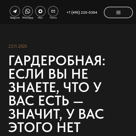
+7 (495) 220-0304
Telegram
WhatsApp
Max
Почта
23.11.2025
ГАРДЕРОБНАЯ:
ЕСЛИ ВЫ НЕ
ЗНАЕТЕ, ЧТО У
ВАС ЕСТЬ —
ЗНАЧИТ, У ВАС
ЭТОГО НЕТ