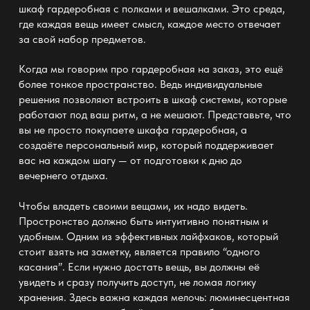
шкаф гардеробная с полками и вешалками
. Это среда,
где каждая вещь имеет смысл, каждое место отвечает
за свой набор предметов.
Когда мы говорим про
гардеробная на заказ
, это ещё
более тонкое пространство. Ведь индивидуальные
решения позволяют встроить в
шкаф системы
, которые
работают под ваш ритм, а не мешают. Представьте, что
вы не просто покупаете
шкафа гардеробная
, а
создаёте персональный мир, который поддерживает
вас на каждом шагу — от подготовки к дню до
вечернего отдыха.
Чтобы владеть своими вещами, их надо видеть.
Простронство должно быть интуитивно понятным и
удобным. Одним из эффективных лайфхаков, который
стоит взять на заметку, является правило “одного
касания”. Если нужно достать вещь, вы должны её
увидеть и сразу получить доступ, не ломая логику
хранения
. Здесь важна каждая мелочь: люминесцентная