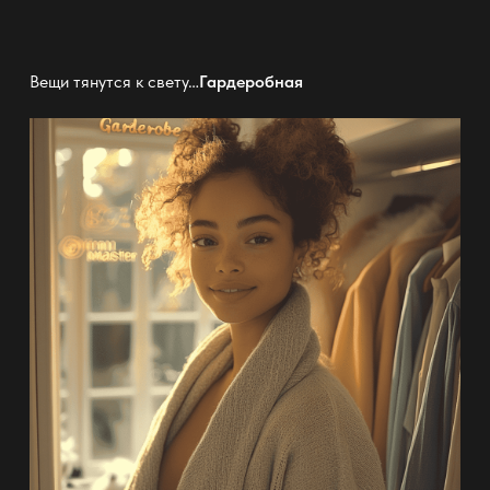
Вещи тянутся к свету…
Гардеробная