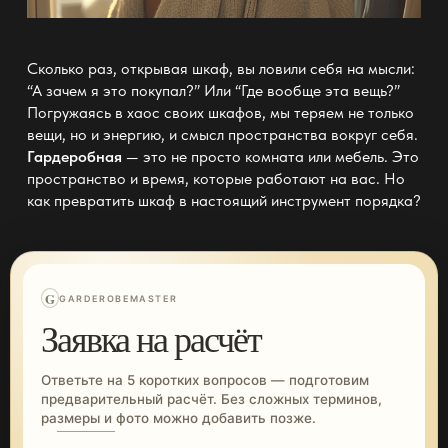
Сколько раз, открывая шкаф, вы ловили себя на мысли:
“А зачем я это покупал?” Или “Где вообще эта вещь?”
Погружаясь в хаос своих шкафов, мы теряем не только
вещи, но и энергию, и смысл пространства вокруг себя.
Гардеробная
— это не просто комната или мебель. Это
пространство и время, которые работают на вас. Но
как превратить
шкаф
в настоящий инструмент порядка?
G
GARDEROBEMASTER
Заявка на расчёт
Ответьте на 5 коротких вопросов — подготовим
предварительный расчёт. Без сложных терминов,
размеры и фото можно добавить позже.