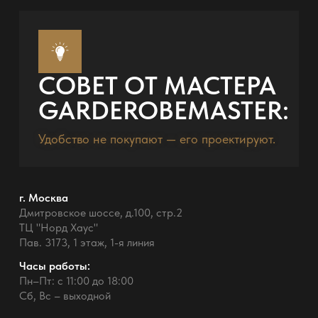
СОВЕТ ОТ МАСТЕРА
GARDEROBEMASTER:
Удобство не покупают — его проектируют.
г. Москва
Дмитровское шоссе, д.100, стр.2
ТЦ "Норд Хаус"
Пав. 3173, 1 этаж, 1-я линия
Часы работы:
Пн–Пт: с 11:00 до 18:00
Сб, Вс – выходной