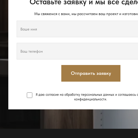
Оставьте заявку и мы всё сдел
Мы свяжемся с вами, мы рассчитаем ваш проект и изготови
Отправить заявку
Я даю согласие на обработку персональных данных и соглашаюсь 
конфиденциальности
.