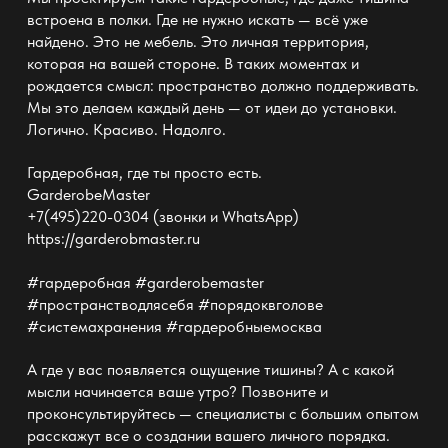
встроена в полки. Где не нужно искать — всё уже
найдено. Это не мебель. Это личная территория,
которая на вашей стороне. В таких моментах и
рождается смысл: пространство должно поддерживать.
Мы это делаем каждый день — от идеи до установки.
Логично. Красиво. Надолго.
Гардеробная, где ты просто есть.
GarderobeMaster
+7(495)220-0304 (звонки и WhatsApp)
https://garderobmaster.ru
#гардеробная #garderobemaster
#пространстводлясебя #порядоквголове
#системахранения #гардеробныемосква
А где у вас появляется ощущение тишины? А с какой
мысли начинается ваше утро? Позвоните и
проконсультируйтесь — специалисты с большим опытом
расскажут все о создании вашего личного порядка.