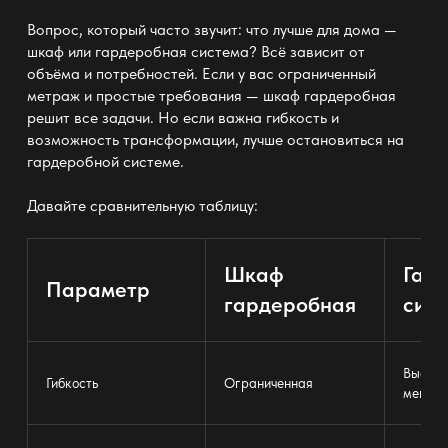
Вопрос, который часто звучит: что лучше для дома —
шкаф или гардеробная система
? Всё зависит от
объёма и потребностей. Если у вас ограниченный
метраж и простые требования
— шкаф гардеробная
решит все задачи. Но если важна гибкость и
возможность трансформации, лучше остановиться на
гардеробной системе
.
Давайте сравнительную таблицу:
Шкаф
Гар
Параметр
гардеробная
сис
Высока
Гибкость
Ограниченная
менять