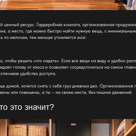
ый ценный ресурс.
Гардеробная комната
, организованная продуман
ния, а место, где можно быстро найти нужную вещь, с минимальными
 по мелочам, тем меньше утомляется мозг.
о, чтобы решить «что надеть». Если все вещи на виду и
удобно рас
ждает голову от хаоса и позволяет сосредоточиться на самом глав
спечивая удобство доступа.
ь домой, хочется снять с себя груз дневных дел. Организованное 
жены или повешены, а ты – на своем месте, без лишних движений.
что это значит?