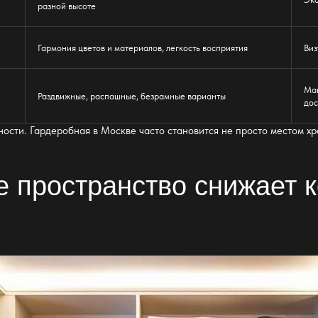
разной высоте
Гармония цветов и материалов, легкость восприятия
Виз
Мак
Раздвижные, распашные, безрамные варианты
дос
чности.
Гардеробная в Москве
часто становится не просто местом х
.
е пространство снижает 