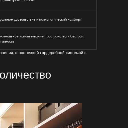
уальное удовольствие и психологический комфорт
симальное использование пространства и быстрая
тупность
ранения, а настоящей гардеробной системой с
количество