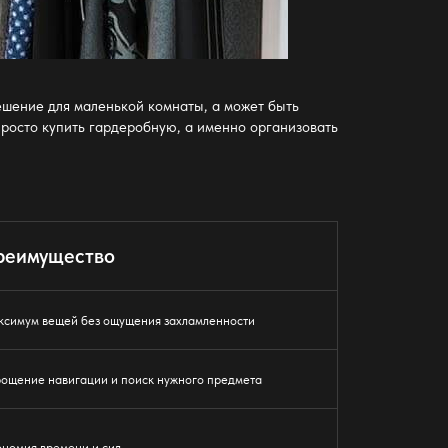
шение для маленькой комнаты, а может быть
просто
купить гардеробную
, а именно организовать
реимущество
симум вещей без ощущения захламленности
ощение навигации и поиск нужного предмета
номия времени и сил