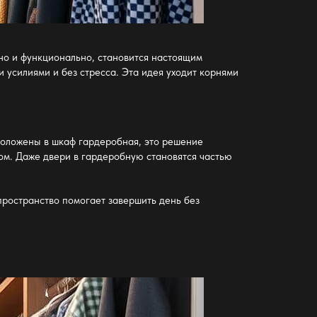
но и функционально, становится настоящим
 усилиями и без стресса. Эта идея уходит корнями
положены в шкаф гардеробная
, это решение
ном. Даже
двери в гардеробную
становятся частью
пространство помогает завершить день без