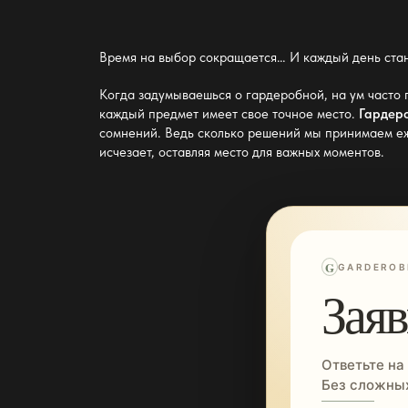
Время на выбор сокращается… И каждый день стан
Когда задумываешься о гардеробной, на ум часто 
каждый предмет имеет свое точное место.
Гардер
сомнений. Ведь сколько решений мы принимаем ежед
исчезает, оставляя место для важных моментов.
G
GARDEROB
Заяв
Ответьте на
Без сложных