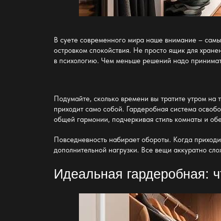
В суете современного мира наше внимание – сам
островком спокойствия. Не просто ящик для хране
в психологию. Чем меньше решений надо принимать
Подумайте, сколько времени вы тратите утром на т
приходит само собой.
Гардеробная система
освобо
общей гармонии, подчеркивая стиль комнаты и обе
Повседневность набирает обороты. Когда приходиш
дополнительной нагрузки. Все вещи аккуратно сло
Идеальная гардеробная
: 