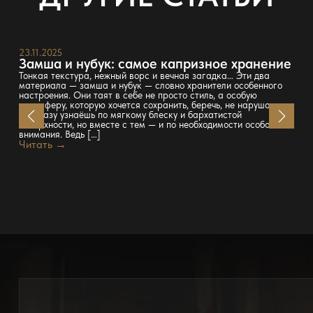
23.11.2025
Замша и нубук: самое капризное хранение
Тонкая текстура, нежный ворс и вечная загадка… Эти два
материала — замша и нубук — словно хранители особенного
настроения. Они таят в себе не просто стиль, а особую
атмосферу, которую хочется сохранить, беречь, не нарушать.
Их сразу узнаёшь по мягкому блеску и бархатистой
поверхности, но вместе с тем — и по необходимости особого
внимания. Ведь […]
Читать →