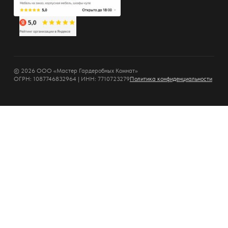
© 2026 ООО «Мастер Гардеробных Комнат»
ОГРН: 1087746832964 | ИНН: 7710723279
Политика конфиденциальности