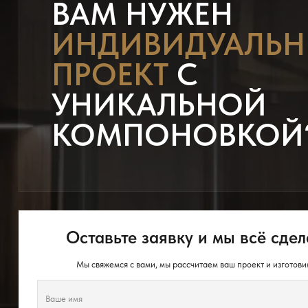
ВАМ НУЖЕН
ИНДИВИДУАЛЬ
ПРОЕКТ
С
УНИКАЛЬНОЙ
КОМПОНОВКОЙ
Оставьте заявку и мы всё сдел
Мы свяжемся с вами, мы рассчитаем ваш проект и изготови