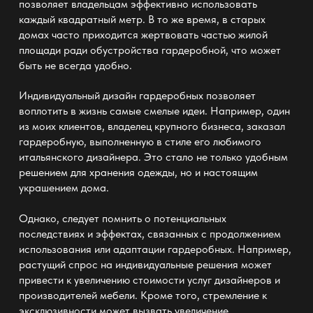
позволяет владельцам эффективно использовать
каждый квадратный метр. В то же время, в старых
домах часто приходится жертвовать частью жилой
площади ради обустройства
гардеробной
, что может
быть не всегда удобно.
Индивидуальный дизайн
гардеробных
позволяет
воплотить в жизнь самые смелые идеи. Например, один
из моих клиентов, владелец крупного бизнеса, заказал
гардеробную
, выполненную в стиле его любимого
итальянского дизайнера. Это стало не только удобным
решением для хранения одежды
, но и настоящим
украшением дома.
Однако, следует помнить о потенциальных
последствиях и эффектах, связанных с продолжением
использования или адаптации
гардеробных
. Например,
растущий спрос на индивидуальные решения может
привести к увеличению стоимости услуг дизайнеров и
производителей мебели
. Кроме того, стремление к
эксклюзивности может вызвать увеличение