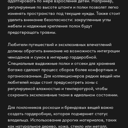
адаптировать по мере взросления детей. Например,
регулируемые по высоте
штанги и полки
позволят легко
изменять пространство под текущие нужды. Также стоит
уделить внимание безопасности: закругленные углы
мебели и надежные
крепления
полок будут
предотвращать травмы.
Любители путешествий и эксклюзивных впечатлений
должны обратить внимание на возможность интеграции
чемоданов и сумок в интерьер
гардеробной
.
Специальные
выдвижные полки и отсеки для хранения
багажа сделают процесс сборов более комфортным и
организованным. Для коллекционеров редких вещей или
любителей моды стоит предусмотреть зоны с
регулируемой влажностью и температурой, чтобы
сохранить эксклюзивные ткани в идеальном состоянии.
Для поклонников роскоши и брендовых вещей важно
создать
гардеробную
, которая подчеркнет статус
владельца. Использование дорогих материалов, таких
как натуральное дерево, кожа, стекло или металл,