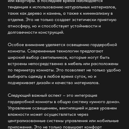
или квартиры. В последнее время наблюдается
тенденция к использованию натуральных материалов,
таких как дерево и камень, а также к минимализму в
отделке. Это не только создает эстетически приятную
атмосферу, но и способствует устойчивости и
долговечности конструкций.
Особое внимание уделяется освещению
гардеробной
комнаты. Современные технологии предлагают
широкий выбор светильников, которые могут быть
встроены непосредственно в
мебель или расположены
по периметру комнаты
. Это позволяет не только удобно
выбирать одежду в любое время суток, но и
подчеркивает
дизайн
и качество материалов.
Следующий важный аспект – это интеграция
гардеробной
комнаты в общую систему «умного дома».
Управление освещением, вентиляцией и даже уровнем
влажности может осуществляться через
централизованные системы управления или мобильные
приложения. Это не только повышает комфорт