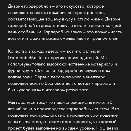
Дизайн гардеробной – это искусство, которое
позволяет создать гармоничное пространство,
соответствующее вашему вкусу и стилю жизни.
Дизайн
гардеробной
отражает вашу личность и делает каждый
день особенным. Гардероб на заказ – это возможность
воплотить в жизнь самые смелые идеи и предпочтения.
Качество в каждой детали – вот что отличает
GarderobeMaster
от других производителей. Мы
используем только высококачественные материалы и
фурнитуру, чтобы ваша гардеробная служила вам
долгие годы. Сервис
персонального менеджера
позволяет вам не беспокоиться о деталях проекта
и
быть уверенным в итоговом результате.
Мы гордимся тем, что наши специалисты имеют 20-
летний опыт в производстве
гардеробных систем
. Это
позволяет нам предлагать оптимальное соотношение
цены и качества, а также гарантировать, что каждый
проект будет выполнен на высшем уровне. Наш девиз