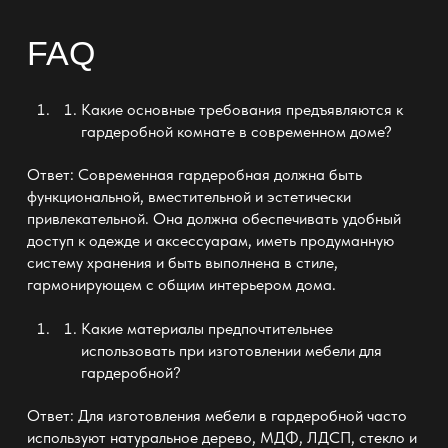
FAQ
Какие основные требования предъявляются к
гардеробной
комнате в современном доме?
Ответ: Современная
гардеробная
должна быть
функциональной, вместительной и эстетически
привлекательной. Она должна обеспечивать
удобный
доступ к одежде и аксессуарам
, иметь продуманную
систему хранения и быть выполнена в стиле,
гармонирующем с общим интерьером дома.
Какие материалы предпочтительнее
использовать при изготовлении мебели для
гардеробной
?
Ответ: Для изготовления мебели в
гардеробной
часто
используют натуральное дерево, МДФ, ЛДСП, стекло и