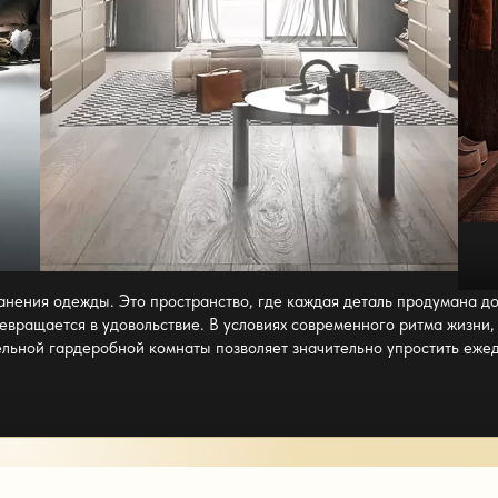
ранения одежды. Это пространство, где каждая деталь продумана до
евращается в удовольствие. В условиях современного ритма жизни
ельной
гардеробной комнаты
позволяет значительно упростить еже