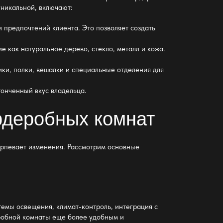
уникальной, включают:
 предпочтений клиента. Это позволяет создать
 как натуральное дерево, стекло, металл и кожа.
и, полки, вешалки и специальные отделения для
онченный вкус владельца.
рдеробных комнат
ерпевает изменения. Рассмотрим основные
емы освещения, климат-контроль, интеграция с
робной комнаты еще более удобным и