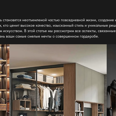
ь становятся неотъемлемой частью повседневной жизни, создание 
х, кто ценит высокое качество, изысканный стиль и уникальные ре
м искусством. В этой статье мы рассмотрим все аспекты, связанны
жизнь ваши самые смелые мечты о совершенном гардеробе.