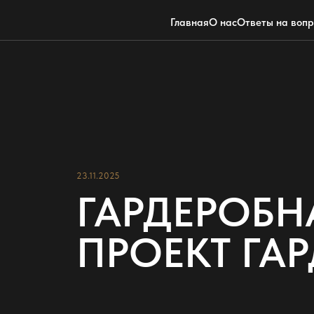
Главная
О нас
Ответы на воп
23.11.2025
ГАРДЕРОБНА
ПРОЕКТ ГА