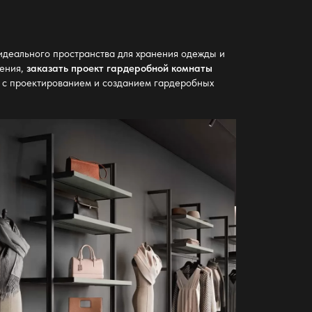
идеального пространства для хранения одежды и
шения,
заказать проект гардеробной комнаты
е с проектированием и созданием гардеробных