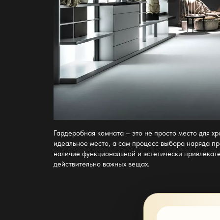
Гардеробная комната – это не просто место для х
идеальное место, а сам процесс выбора наряда пр
наличие функциональной и эстетически привлекат
действительно важных вещах.