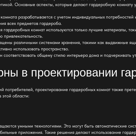
етикой. Основные аспекты, которые делают гардеробную комнату 
комната разрабатывается с учетом индивидуальных потребностей и
ния всех предметов гардероба.
я гардеробных комнат используются только лучшие материалы, такие
ю привлекательность.
щены различными системами хранения, такими как выдвижные ящик
ктивно использовать пространство.
 соответствовать общему стилю интерьера дома и подчеркивать ут
рны в проектировании га
ий потребителей, проектирование гардеробных комнат также прет
 этой области:
аются умными технологиями. Это могут быть автоматические сист
обильные приложения. Такие решения делают использование гарде