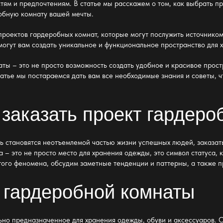
тям и предпочтениям. В статье мы расскажем о том, как выбрать 
робную комнату вашей мечты.
проектов гардеробных
комнат, которые могут послужить источнико
огут вам создать уникальное и функциональное пространство для 
аты
– это не просто возможность создать удобное и красивое прост
статье мы постараемся дать вам все необходимые знания и советы, 
заказать проект гардеро
ть становятся неотъемлемой частью жизни успешных людей,
заказат
– это не просто место для хранения одежды, это символ статуса, к
ого феномена, обсудим заметные тенденции и паттерны, а также п
 гардеробной комнаты
ьно предназначенное для хранения одежды, обуви и аксессуаров. 