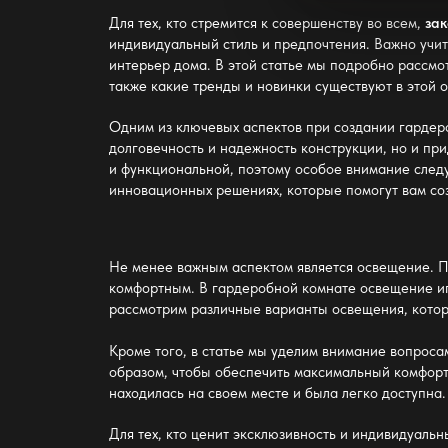
Для тех, кто стремится к совершенству во всем,
за
индивидуальный стиль и предпочтения. Важно учит
интерьер дома. В этой статье мы подробно рассмо
также какие тренды и новинки существуют в этой о
Одним из ключевых аспектов при создании гардер
долговечность и надежность конструкции, но и пр
и функциональной, поэтому особое внимание следу
инновационных решениях, которые помогут вам со
Не менее важным аспектом является освещение. П
комфортным. В гардеробной комнате освещение игр
рассмотрим различные варианты освещения, котор
Кроме того, в статье мы уделим внимание вопрос
образом, чтобы обеспечить максимальный комфорт 
находилась на своем месте и была легко доступна.
Для тех, кто ценит эксклюзивность и индивидуаль