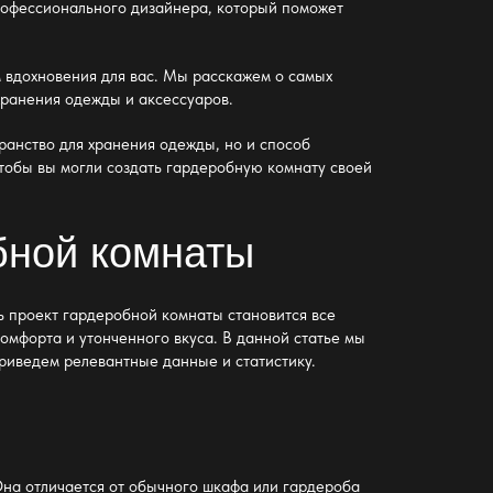
профессионального дизайнера, который поможет
м вдохновения для вас. Мы расскажем о самых
хранения одежды и аксессуаров.
ранство для хранения одежды, но и способ
чтобы вы могли создать гардеробную комнату своей
бной комнаты
ь проект гардеробной комнаты
становится все
омфорта и утонченного вкуса. В данной статье мы
риведем релевантные данные и статистику.
Она отличается от обычного шкафа или гардероба