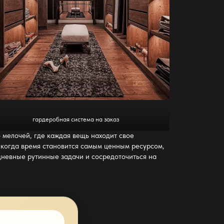
гардеробная система на заказ
 мелочей, где каждая вещь находит свое
, когда время становится самым ценным ресурсом,
дневные рутинные задачи и сосредоточиться на