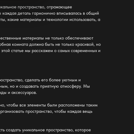
никальное пространство, отражающее
бы каждая деталь гармонично вписывалась в общий
ы, какие материалы и технологии использовать, а
чественные материалы не только обеспечивают
обная комната должна быть не только красивой, но
В этой статье мы расскажем о самых современных и
странство, сделать его более уютным и
ным, но и создавать приятную атмосферу. Мы
жды и аксессуаров.
жно, чтобы все элементы были расположены таким
организовать пространство, чтобы каждая вещь
ть создать уникальное пространство, которое