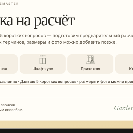
EMASTER
ка на расчёт
 5 коротких вопросов — подготовим предварительный расчё
 терминов, размеры и фото можно добавить позже.
бная
Шкаф-купе
Прихожая
К
равление · Дальше 5 коротких вопросов · размеры и фото можно пр
 звонков.
Garder
ым способом.