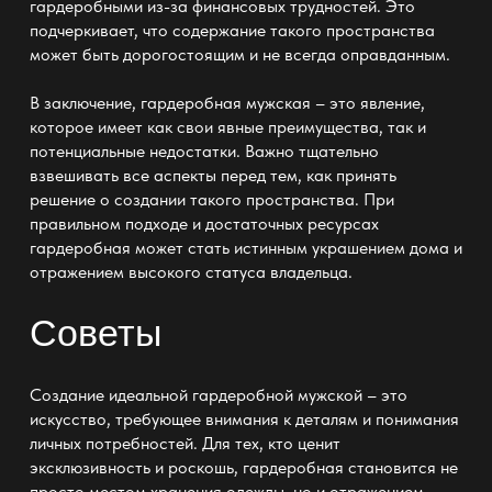
гардеробными из-за финансовых трудностей. Это
подчеркивает, что содержание такого пространства
может быть дорогостоящим и не всегда оправданным.
В заключение,
гардеробная мужская
– это явление,
которое имеет как свои явные преимущества, так и
потенциальные недостатки. Важно тщательно
взвешивать все аспекты перед тем, как принять
решение о создании такого пространства. При
правильном подходе и достаточных ресурсах
гардеробная может стать истинным украшением дома и
отражением высокого статуса владельца.
Советы
Создание идеальной
гардеробной мужской
– это
искусство, требующее внимания к деталям и понимания
личных потребностей. Для тех, кто ценит
эксклюзивность и роскошь, гардеробная становится не
просто местом хранения одежды, но и отражением