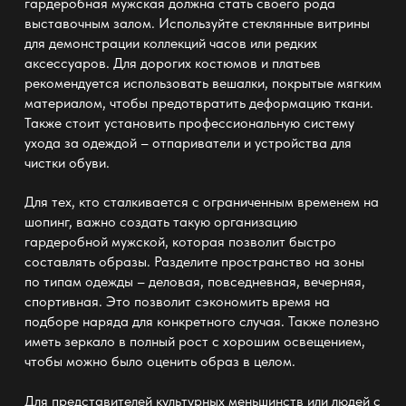
гардеробная мужская
должна стать своего рода
выставочным залом. Используйте стеклянные витрины
для демонстрации коллекций часов или редких
аксессуаров. Для дорогих костюмов и платьев
рекомендуется использовать вешалки, покрытые мягким
материалом, чтобы предотвратить деформацию ткани.
Также стоит установить профессиональную систему
ухода за одеждой – отпариватели и устройства для
чистки обуви.
Для тех, кто сталкивается с ограниченным временем на
шопинг, важно создать такую организацию
гардеробной мужской
, которая позволит быстро
составлять образы. Разделите пространство на зоны
по типам одежды – деловая, повседневная, вечерняя,
спортивная. Это позволит сэкономить время на
подборе наряда для конкретного случая. Также полезно
иметь зеркало в полный рост с хорошим освещением,
чтобы можно было оценить образ в целом.
Для представителей культурных меньшинств или людей с