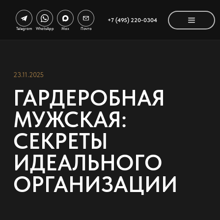
+7 (495) 220-0304
Telegram
WhatsApp
Max
Почта
23.11.2025
ГАРДЕРОБНАЯ
МУЖСКАЯ:
СЕКРЕТЫ
ИДЕАЛЬНОГО
ОРГАНИЗАЦИИ