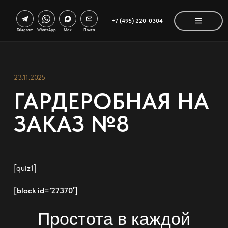
+7 (495) 220-0304
Telegram
WhatsApp
Max
Почта
23.11.2025
ГАРДЕРОБНАЯ НА
ЗАКАЗ №8
[quiz1]
[block id=’27370′]
Простота в каждой