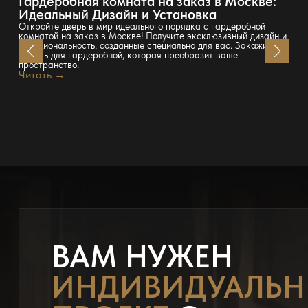
Гардеробная комната на заказ в Москве:
Идеальный Дизайн и Установка
Откройте дверь в мир идеального порядка с гардеробной
комнатой на заказ в Москве! Получите эксклюзивный дизайн и
функциональность, созданные специально для вас. Закажите
мебель для гардеробной, которая преобразит ваше
пространство.
Читать →
ВАМ НУЖЕН
ИНДИВИДУАЛЬ