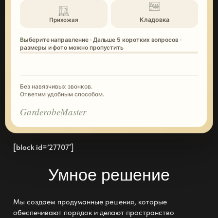
Кладовка
Прихожая
Выберите направление · Дальше 5 коротких вопросов ·
размеры и фото можно пропустить
Без навязчивых звонков.
Ответим удобным способом.
GarderobeMaster
[block id=’27707′]
Умное решение
Мы создаем продуманные решения, которые
обеспечивают порядок и делают пространство