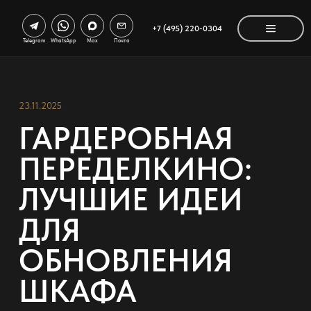
+7 (495) 220-0304
Telegram
WhatsApp
Max
Почта
23.11.2025
ГАРДЕРОБНАЯ
ПЕРЕДЕЛКИНО:
ЛУЧШИЕ ИДЕИ
ДЛЯ
ОБНОВЛЕНИЯ
ШКАФА