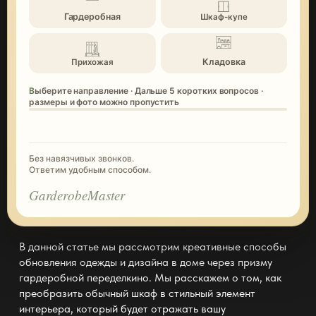
Гардеробная
Шкаф-купе
Кладовка
Прихожая
Выберите направление · Дальше 5 коротких вопросов ·
размеры и фото можно пропустить
Без навязчивых звонков.
Ответим удобным способом.
GarderobeMaster
В данной статье мы рассмотрим креативные способы
обновления одежды и дизайна в доме через призму
гардеробной переделкино. Мы расскажем о том, как
преобразить обычный шкаф в стильный элемент
интерьера, который будет отражать вашу