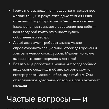
Грамотно размещённая подсветка отсекает все
мелкие тени, и в результате даже тёмная ниша
становится «пространством без слепых пятен».
Ежедневно настраиваете освещение под себя —
ваш
гардероб
будто открывает кулисы
собственного театра.
А ещё для самых требовательных можно
спроектировать специальный отсек для
хранения
зонтов и мелких аксессуаров. Мелочь, но какие
эмоции вызывает порядок в деталях!
Вот что ещё работает в
маленьких гардеробных:
выдвижные секции для обуви, которые можно
интегрировать даже в небольшую глубину. Они
обеспечивают
идеальный обзор и в разы экономят
площадь
.
Частые вопросы — и