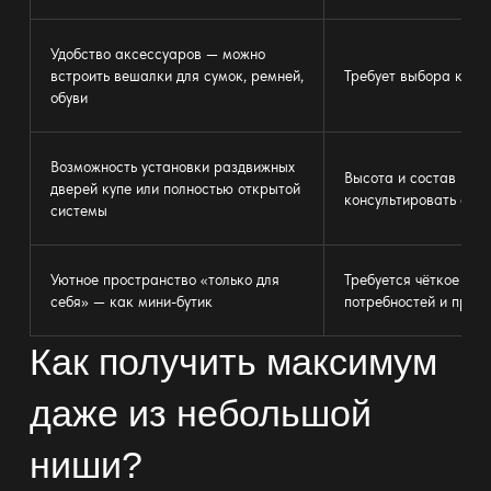
Удобство аксессуаров — можно
встроить
вешалки
для сумок, ремней,
Требует выбора комп
обуви
Возможность
установки раздвижных
Высота и состав нап
дверей купе
или полностью открытой
консультировать с п
системы
Уютное пространство «только для
Требуется чёткое по
себя» — как мини-бутик
потребностей и прив
Как получить максимум
даже из небольшой
ниши?