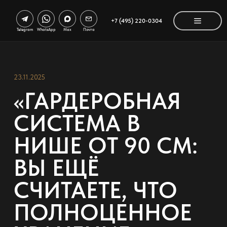
+7 (495) 220-0304
Telegram
WhatsApp
Max
Почта
23.11.2025
«ГАРДЕРОБНАЯ
СИСТЕМА В
НИШЕ ОТ 90 СМ:
ВЫ ЕЩЁ
СЧИТАЕТЕ, ЧТО
ПОЛНОЦЕННОЕ