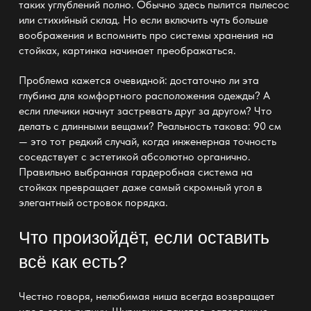
таких углублений полно. Обычно здесь пылится пылесос
или стихийный склад. Но если включить чуть больше
воображения и вспомнить про
системы хранения на
стойках
, картинка начинает преображаться.
Проблема кажется очевидной: достаточно ли эта
глубина для комфортного расположения одежды? А
если плечики начнут застревать друг за другом? Что
делать с длинными вещами? Реальность такова: 90 см
— это тот редкий случай, когда инженерная точность
соседствует с эстетикой абсолютно органично.
Правильно выбранная
гардеробная система на
стойках
превращает даже самый скромный угол в
элегантный островок порядка.
Что произойдёт, если оставить
всё как есть?
Честно говоря, нелюбимая ниша всегда возвращает