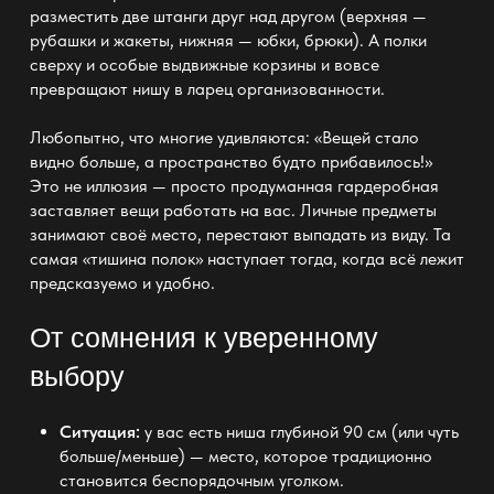
разместить две штанги друг над другом (верхняя —
рубашки и жакеты, нижняя —
юбки
, брюки). А полки
сверху и особые выдвижные
корзины
и вовсе
превращают нишу в ларец организованности.
Любопытно, что многие удивляются: «Вещей стало
видно больше, а
пространство будто прибавилось!»
Это не иллюзия — просто продуманная гардеробная
заставляет вещи работать на вас. Личные предметы
занимают своё место, перестают выпадать из виду. Та
самая «тишина полок» наступает тогда, когда всё лежит
предсказуемо и удобно.
От сомнения к уверенному
выбору
Ситуация:
у вас есть ниша глубиной 90 см (или чуть
больше/меньше) — место, которое традиционно
становится беспорядочным уголком.