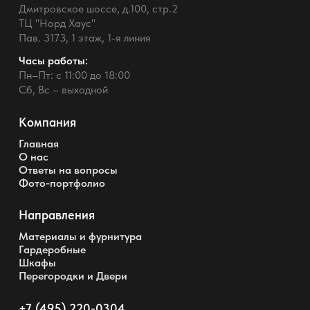
Дмитровское шоссе, д.100, стр.2
ТЦ "Норд Хаус"
Пав. 3173, 1 этаж, 1-я линия
Часы работы:
Пн–Пт: с 11:00 до 18:00
Сб, Вс – выходной
Компания
Главная
О нас
Ответы на вопросы
Фото-портфолио
Направления
Материалы и фурнитура
Гардеробные
Шкафы
Перегородки и Двери
+7 (495) 220-0304