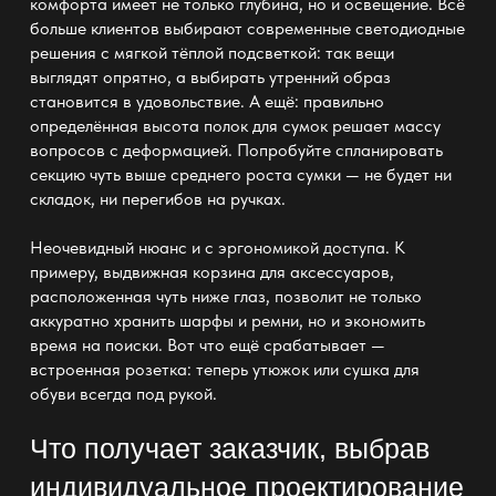
комфорта имеет не только глубина, но и освещение. Всё
больше клиентов выбирают современные светодиодные
решения с мягкой тёплой подсветкой: так вещи
выглядят опрятно, а выбирать утренний образ
становится в удовольствие. А ещё: правильно
определённая высота полок для сумок решает массу
вопросов с деформацией. Попробуйте спланировать
секцию чуть выше среднего роста сумки — не будет ни
складок, ни перегибов на ручках.
Неочевидный нюанс и с эргономикой доступа. К
примеру,
выдвижная корзина
для аксессуаров,
расположенная чуть ниже глаз, позволит не только
аккуратно хранить шарфы и ремни, но и экономить
время на поиски. Вот что ещё срабатывает —
встроенная
розетка: теперь утюжок или сушка для
обуви всегда под рукой.
Что получает заказчик, выбрав
индивидуальное проектирование