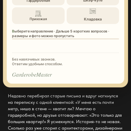
Гардеробная
Шкаф-купе
Кладовка
Прихожая
Выберите направление · Дальше 5 коротких вопросов ·
размеры и фото можно пропустить
Без навязчивых звонков.
Ответим удобным способом.
GarderobeMaster
Недавно перебирал старые письма и вдруг наткнулся
на переписку с одной клиенткой: «У меня есть почти
метр, ниша в стене — хватит ли? Мечтаю
о
гардеробной
, но друзья отговаривают: «Это только для
больших квартир!» Я усмехнулся. История-то не новая.
Сколько раз уже спорил с архитекторами, дизайнерами