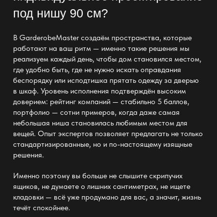
под нишу 90 см?
В
GarderobeMaster создаём пространства
, которые
работают на ваш ритм — именно такие решения мы
реализуем каждый день, чтобы дом становился местом,
где удобно быть, где не нужно искать оправдания
беспорядку или исподтишка прятать одежду за дверью
в шкаф. Уровень исполнения подтверждён высоким
доверием: рейтинг компаний — стабильно 5 баллов,
портфолио — сотни примеров
, когда даже самая
небольшая ниша становилась любимым местом для
вещей. Опыт экспертов позволяет предлагать не только
стандартизированные, но и по-настоящему изящные
решения.
Именно поэтому вы больше не слышите скрипучих
ящиков, не думаете о лишних сантиметрах, не ищете
кладовки
— всё уже продумано для вас, а значит, жизнь
течёт спокойнее.