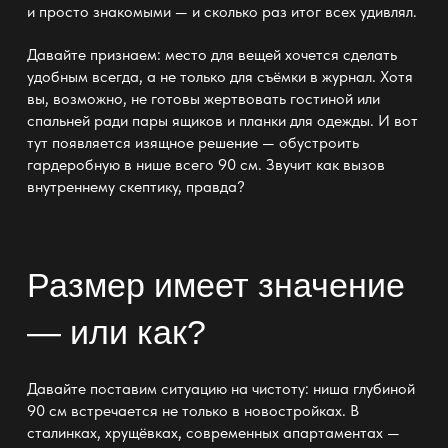
и просто знакомыми — и сколько раз итог всех удивлял.
Давайте признаем: место для вещей хочется сделать
удобным всегда, а не только для съёмки в журнал. Хотя
вы, возможно, не готовы жертвовать гостиной или
спальней ради пары
ящиков
и планки для одежды. И вот
тут появляется изящное решение
— обустроить
гардеробную в нише
всего 90 см. Звучит как вызов
внутреннему скептику, правда?
Размер имеет значение
— или как?
Давайте поставим ситуацию на чистоту: ниша глубиной
90 см встречается не только в новостройках. В
сталинках, хрущёвках, современных апартаментах —