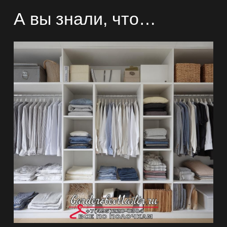
А вы знали, что…