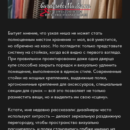
Бытует мнение, что узкая ниша не может стать
полноценным местом
хранения —
мол, всё уместится,
но обречено на хаос. Но поглядите: только представьте
систему на стойках, когда всё видно с первого взгляда.
При правильном проектировании даже одна дверца
купе способна закрыть
порядок
и визуально удлинить
помещение, выполненное в едином стиле. Современные
стойки на мощных
крепления
х, выдвижные полки,
эргономичные крепления для аксессуаров, специальные
секции для сумок — всё это позволяет не только
разместить вещи, но и выделить им свою «сцену».
Кстати, мне недавно рассказали: дизайнеры часто
используют хитрость — делают зеркальную
раздвижную
перегородку
, чтобы пространство визуально
расширялось, и полки становились глубже именно на