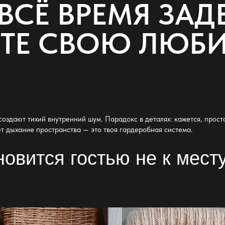
ВСЁ ВРЕМЯ ЗАДЕ
ЕТЕ СВОЮ ЛЮБ
оздают тихий внутренний шум. Парадокс в деталях: кажется, прос
ет дыхание пространства — это твоя
гардеробная система
.
овится гостью не к месту