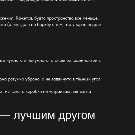
ажения. Кажется, будто пространства всё меньше,
го (а иногда и на борьбу с тем, что упорно падает
ные нужного и ненужного, становятся доминантой в
она разумно убрана, а не задвинута в тёмный угол.
т изящно, а коробки не устраивают мятеж на
е — лучшим другом