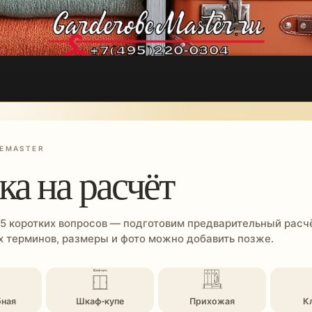
EMASTER
ка на расчёт
 5 коротких вопросов — подготовим предварительный расчё
 терминов, размеры и фото можно добавить позже.
бная
Шкаф-купе
Прихожая
К