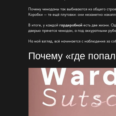
Почему чемоданы так выбиваются из общего строя
Коробки — те ещё плутовки: они незаметно накаплив
В итоге, у каждой
гардеробной
есть две жизни. Од
дверью
прячется чемодан, а под аккуратными руба
На мой взгляд, всё начинается с наблюдения за со
Почему «где попал