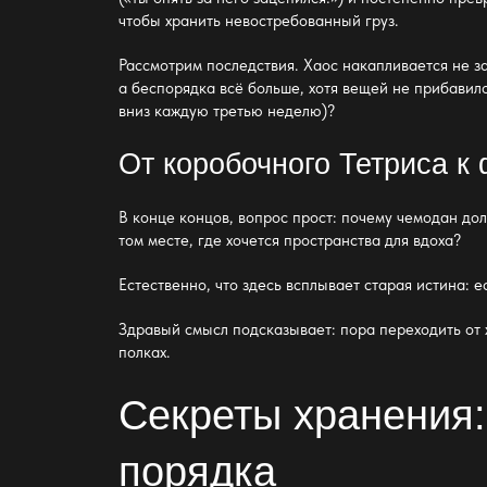
чтобы хранить невостребованный груз.
Рассмотрим последствия. Хаос накапливается не з
а беспорядка всё больше, хотя вещей не прибавило
вниз каждую третью неделю)?
От коробочного Тетриса к
В конце концов, вопрос прост: почему чемодан до
том месте, где
хочется пространства
для вдоха?
Естественно, что здесь всплывает старая истина: 
Здравый смысл подсказывает: пора переходить от
полках.
Секреты хранения:
порядка