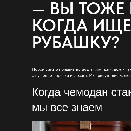
— ВЫ ТОЖЕ 
КОГДА ИЩ
РУБАШКУ?
Порой самые привычные вещи тянут взглядом или с
ощущение порядка исчезает. Их присутствие меня
Когда чемодан стан
мы все знаем