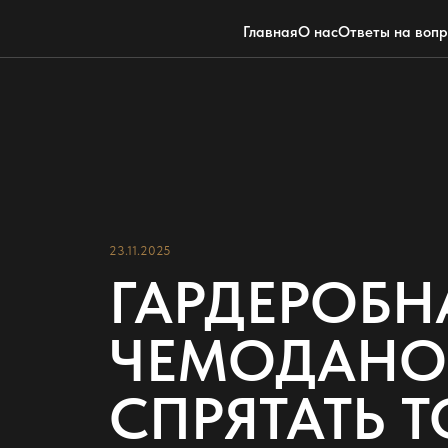
Главная
О нас
Ответы на воп
23.11.2025
ГАРДЕРОБН
ЧЕМОДАНОВ
СПРЯТАТЬ Т