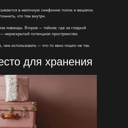
исываются в мелочную симфонию полок и вешалок.
помнить, что там внутри.
апах лаванды. Вторая — тайная: где за гладкой
ее — нераскрытый потенциал
пространства
.
, чем использовать — что-то явно пошло не так.
есто для хранения