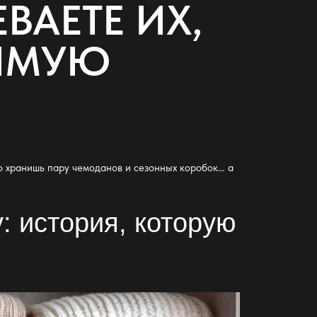
ВАЕТЕ ИХ,
ИМУЮ
то хранишь пару чемоданов и сезонных коробок… а
: история, которую