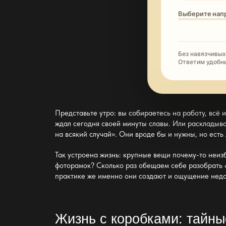
Выберите нап
Без навязчивых
Ответим удобн
Представьте утро: вы собираетесь на работу, всё 
ждал сегодня своей минуты славы. Или раскладыв
на всякий случай». Они вроде бы и нужны, но есть 
Так устроена жизнь: крупные вещи почему-то неиз
фоторамок? Сколько раз обещаем себе разобрать «
практике же именно они создают и ощущение недо
Жизнь с коробками: тайны