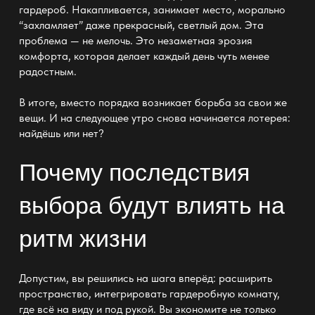
гардероб
. Накапливается, занимает место, морально
“захламляет” даже прекрасный, светлый дом. Эта
проблема — не мелочь. Это незаметная эрозия
комфорта, которая делает каждый день чуть менее
радостным.
В итоге, вместо порядка возникает борьба за свои же
вещи. И на следующее утро снова начинается лотерея:
найдёшь или нет?
Почему последствия
выбора будут влиять на
ритм жизни
Допустим, вы решились на шага вперёд: расширить
пространство, интегрировать
гардеробную комнату
,
где всё на виду и под рукой. Вы экономите не только