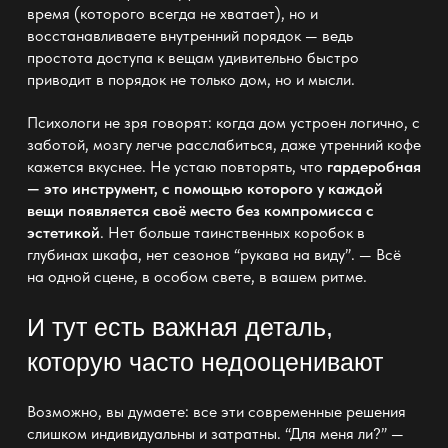
время (которого всегда не хватает), но и
восстанавливаете внутренний порядок
—
ведь
простота доступа к вещам удивительно быстро
приводит в порядок не только дом, но и мысли.
Психологи не зря говорят: когда дом устроен логично, с
заботой, мозгу легче расслабиться, даже утренний кофе
кажется вкуснее. Не устаю повторять, что
гардеробная
— это инструмент
, с помощью которого у каждой
вещи появляется своё место без компромисса c
эстетикой
. Нет больше таинственных коробок в
глубинах шкафа
, нет сезонов “рукава на виду”. — Всё
на одной сцене, в особом свете, в вашем ритме.
И тут есть важная деталь,
которую часто недооценивают
Возможно, вы думаете: все эти современные решения
слишком
индивидуальны
и затратны. “Для меня ли?” —