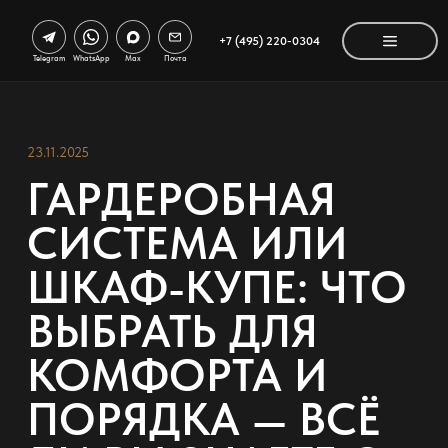
+7 (495) 220-0304
Telegram
WhatsApp
Max
Почта
23.11.2025
ГАРДЕРОБНАЯ
СИСТЕМА ИЛИ
ШКАФ-КУПЕ: ЧТО
ВЫБРАТЬ ДЛЯ
КОМФОРТА И
ПОРЯДКА — ВСЁ