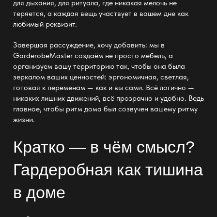
для дыхания, для ритуала, где никакая мелочь не
теряется, а каждая вещь участвует в вашем дне как
любимый реквизит.
Завершая рассуждение, хочу добавить: мы в
GarderobeMaster
создаём не просто мебель, а
организуем вашу территорию так, чтобы она была
зеркалом ваших ценностей: эргономичная, светлая,
готовая к переменам — как и вы сами. Всё логично
—
никаких лишних
движений, всё прозрачно и удобно. Ведь
главное, чтобы ритм дома был созвучен вашему ритму
жизни.
Кратко — в чём смысл?
Гардеробная как тишина
в доме