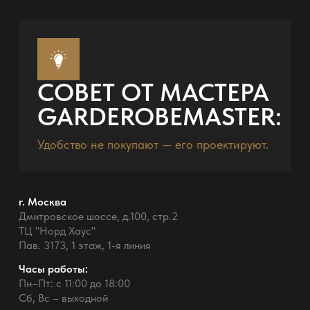
СОВЕТ ОТ МАСТЕРА
GARDEROBEMASTER:
Удобство не покупают — его проектируют.
г. Москва
Дмитровское шоссе, д.100, стр.2
ТЦ "Норд Хаус"
Пав. 3173, 1 этаж, 1-я линия
Часы работы:
Пн–Пт: с 11:00 до 18:00
Сб, Вс – выходной