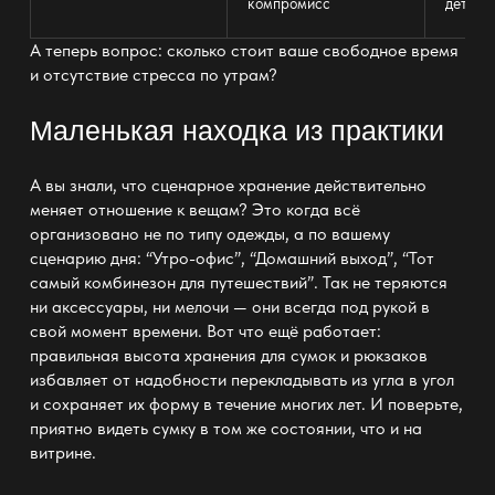
компромисс
деталь
А теперь вопрос: сколько стоит ваше свободное время
и отсутствие стресса по утрам?
Маленькая находка из практики
А вы знали, что сценарное
хранение
действительно
меняет отношение к вещам? Это когда всё
организовано не по типу одежды, а по вашему
сценарию дня: “Утро-офис”, “Домашний выход”, “Тот
самый комбинезон для путешествий”. Так не теряются
ни аксессуары, ни
мелочи —
они всегда под рукой в
свой момент времени. Вот что ещё работает:
правильная высота
хранения
для сумок и рюкзаков
избавляет от надобности перекладывать из угла в угол
и сохраняет их форму в течение многих лет. И поверьте,
приятно видеть сумку в том же состоянии, что и на
витрине
.