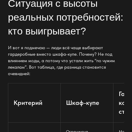
Ситуация с высоты
реальных потребностей:
кто выигрывает?
И вот я подмечаю — люди всё чаще
выбирают
гардеробные
вместо шкафа-купе. Почему? Не под
влиянием моды, а потому что устали жить “по чужим
лекалам”. Вот таблица, где разница становится
очевидней:
Гар
Критерий
Шкаф-купе
ком
стой
Ограничена
Модуль