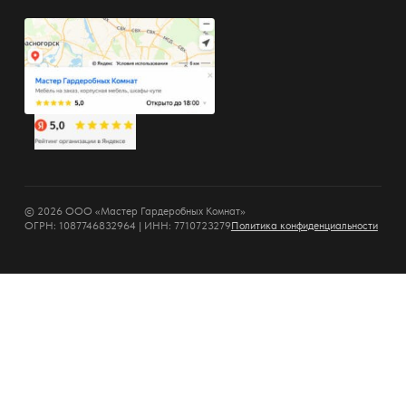
© 2026 ООО «Мастер Гардеробных Комнат»
ОГРН: 1087746832964 | ИНН: 7710723279
Политика конфиденциальности