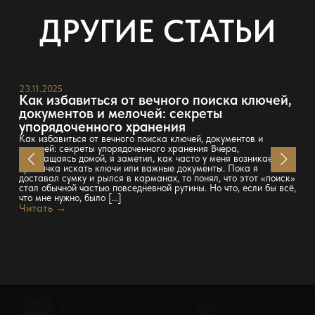
ДРУГИЕ СТАТЬИ
23.11.2025
Как избавиться от вечного поиска ключей,
документов и мелочей: секреты
упорядоченного хранения
Как избавиться от вечного поиска ключей, документов и
мелочей: секреты упорядоченного хранения Вчера,
возвращаясь домой, я заметил, как часто у меня возникает
привычка искать ключи или важные документы. Пока я
доставал сумку и рылся в карманах, то понял, что этот «поиск»
стал обычной частью повседневной рутины. Но что, если бы всё,
что мне нужно, было […]
Читать →