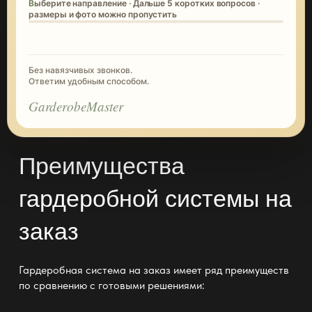
Выберите направление · Дальше 5 коротких вопросов ·
размеры и фото можно пропустить
Без навязчивых звонков.
Ответим удобным способом.
GarderobeMaster
Преимущества
гардеробной системы на
заказ
Гардеробная система на заказ имеет ряд преимуществ
по сравнению с готовыми решениями: