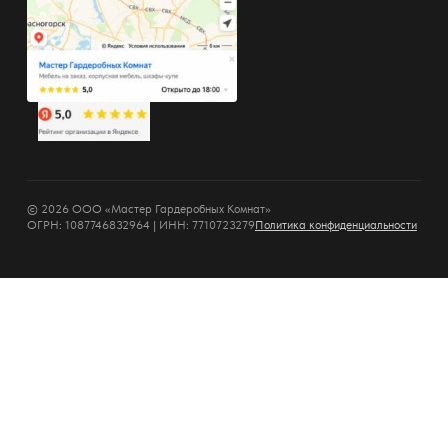
© 2026 ООО «Мастер Гардеробных Комнат»
ОГРН: 1087746832964 | ИНН: 7710723279
Политика конфиденциальности