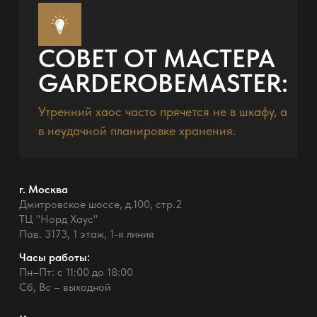
СОВЕТ ОТ МАСТЕРА
GARDEROBEMASTER:
Утренний хаос часто прячется не в шкафу, а
в неудачной планировке хранения.
г. Москва
Дмитровское шоссе, д.100, стр.2
ТЦ "Норд Хаус"
Пав. 3173, 1 этаж, 1-я линия
Часы работы:
Пн–Пт: с 11:00 до 18:00
Сб, Вс – выходной