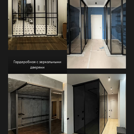
Гардеробная с зеркальными
дверями