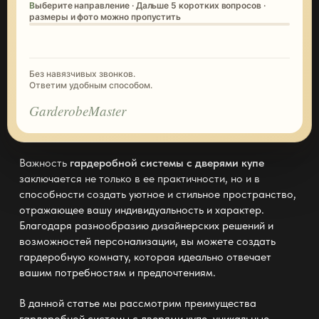
Выберите направление · Дальше 5 коротких вопросов ·
размеры и фото можно пропустить
Без навязчивых звонков.
Ответим удобным способом.
GarderobeMaster
Важность
гардеробной системы с дверями купе
заключается не только в ее практичности, но и в
способности создать уютное и стильное пространство,
отражающее вашу индивидуальность и характер.
Благодаря разнообразию дизайнерских решений и
возможностей персонализации, вы можете создать
гардеробную комнату, которая идеально отвечает
вашим потребностям и предпочтениям.
В данной статье мы рассмотрим преимущества
гардеробной системы с дверями купе, уникальные