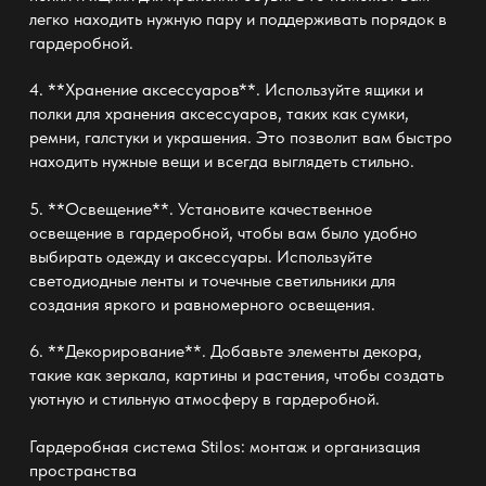
легко находить нужную пару и поддерживать порядок в
гардеробной.
4. **Хранение аксессуаров**. Используйте ящики и
полки для хранения аксессуаров, таких как сумки,
ремни, галстуки и украшения. Это позволит вам быстро
находить нужные вещи и всегда выглядеть стильно.
5. **Освещение**. Установите качественное
освещение в гардеробной, чтобы вам было удобно
выбирать одежду и аксессуары. Используйте
светодиодные ленты и точечные светильники для
создания яркого и равномерного освещения.
6. **Декорирование**. Добавьте элементы декора,
такие как зеркала, картины и растения, чтобы создать
уютную и стильную атмосферу в гардеробной.
Гардеробная система Stilos: монтаж и организация
пространства