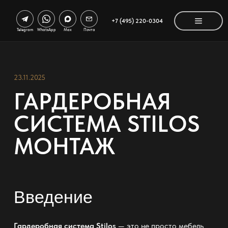
+7 (495) 220-0304
Telegram
WhatsApp
Max
Почта
23.11.2025
ГАРДЕРОБНАЯ
СИСТЕМА STILOS
МОНТАЖ
Введение
Гардеробная система Stilos
— это не просто мебель