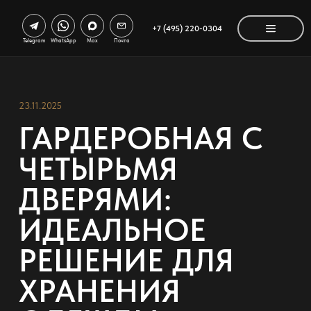
+7 (495) 220-0304
Telegram
WhatsApp
Max
Почта
23.11.2025
ГАРДЕРОБНАЯ С
ЧЕТЫРЬМЯ
ДВЕРЯМИ:
ИДЕАЛЬНОЕ
РЕШЕНИЕ ДЛЯ
ХРАНЕНИЯ