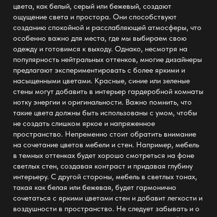
цвета, как белый, серый или бежевый, создают
ощущение света и простора. Они способствуют
созданию спокойной и расслабляющей атмосферы, что
особенно важно для места, где мы выбираем свою
одежду и готовимся к выходу. Однако, несмотря на
популярность нейтральных оттенков, многие дизайнеры
предлагают экспериментировать с более яркими и
насыщенными цветами. Красные, синие или зеленые
стены могут добавить в
интерьер гардеробной комнаты
нотку энергии и оригинальности. Важно помнить, что
такие цвета должны быть использованы с умом, чтобы
не создать слишком яркое и напряженное
пространство. Непременно стоит обратить внимание
на сочетание цветов мебели и стен. Например, мебель
в темных оттенках будет хорошо смотреться на фоне
светлых стен, создавая контраст и придавая глубину
интерьеру. С другой стороны, мебель в светлых тонах,
такая как белая или бежевая, будет гармонично
сочетаться с яркими цветами стен и добавит легкости и
воздушности в пространство. Не следует забывать и о