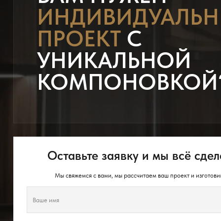
ИНДИВИДУАЛЬ
ПРОЕКТ
С
УНИКАЛЬНОЙ
КОМПОНОВКОЙ
Оставьте заявку и мы всё сдел
Мы свяжемся с вами, мы рассчитаем ваш проект и изготови