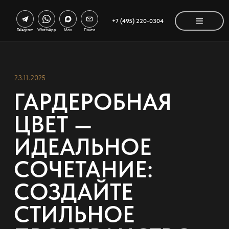
+7 (495) 220-0304
Telegram
WhatsApp
Max
Почта
23.11.2025
ГАРДЕРОБНАЯ
ЦВЕТ —
ИДЕАЛЬНОЕ
СОЧЕТАНИЕ:
СОЗДАЙТЕ
СТИЛЬНОЕ