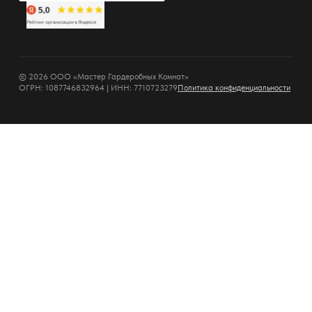
© 2026 ООО «Мастер Гардеробных Комнат»
ОГРН: 1087746832964 | ИНН: 7710723279
Политика конфиденциальности