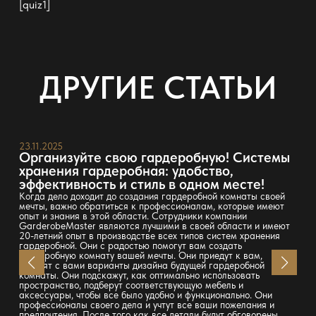
[quiz1]
ДРУГИЕ СТАТЬИ
23.11.2025
Организуйте свою гардеробную! Системы
хранения гардеробная: удобство,
эффективность и стиль в одном месте!
Когда дело доходит до создания гардеробной комнаты своей
мечты, важно обратиться к профессионалам, которые имеют
опыт и знания в этой области. Сотрудники компании
GarderobeMaster являются лучшими в своей области и имеют
20-летний опыт в производстве всех типов систем хранения
гардеробной. Они с радостью помогут вам создать
гардеробную комнату вашей мечты. Они приедут к вам,
обсудят с вами варианты дизайна будущей гардеробной
комнаты. Они подскажут, как оптимально использовать
пространство, подберут соответствующую мебель и
аксессуары, чтобы все было удобно и функционально. Они
профессионалы своего дела и учтут все ваши пожелания и
предпочтения. После того как все детали будут обговорены,