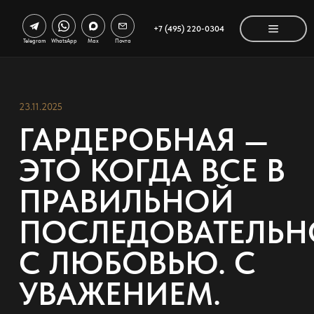
+7 (495) 220-0304
Telegram
WhatsApp
Max
Почта
23.11.2025
ГАРДЕРОБНАЯ —
ЭТО КОГДА ВСЕ В
ПРАВИЛЬНОЙ
ПОСЛЕДОВАТЕЛЬН
С ЛЮБОВЬЮ. С
УВАЖЕНИЕМ.