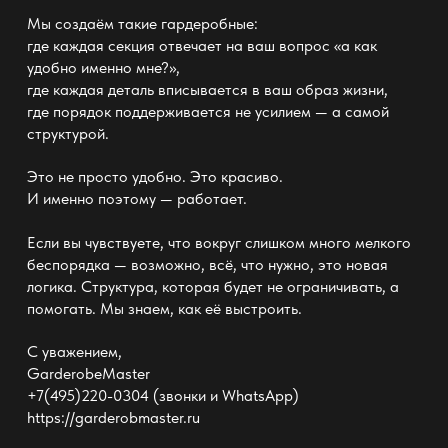
Мы создаём такие
гардеробные
:
где каждая секция отвечает на ваш вопрос «а как
удобно именно мне?»,
где каждая деталь вписывается в ваш образ жизни,
где
порядок поддерживается не усилием
— а самой
структурой.
Это не просто удобно. Это красиво.
И именно поэтому — работает.
Если вы чувствуете, что вокруг слишком много мелкого
беспорядка — возможно, всё, что нужно, это новая
логика. Структура, которая будет не ограничивать, а
помогать. Мы знаем, как её выстроить.
С уважением,
GarderobeMaster
+7(495)220-0304 (звонки и WhatsApp)
https://garderobmaster.ru