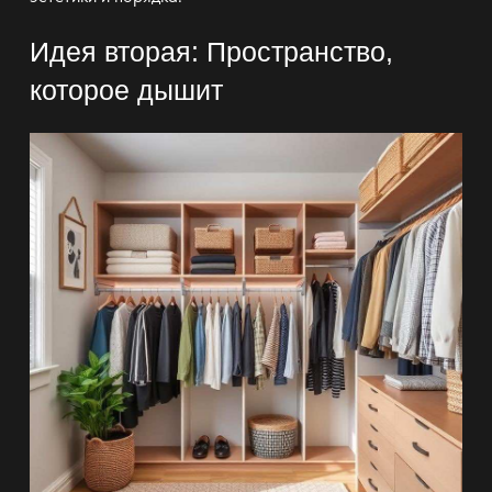
Идея вторая: Пространство,
которое дышит