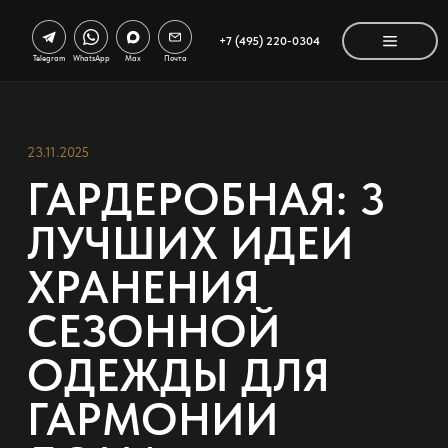
+7 (495) 220-0304
Telegram
WhatsApp
Max
Почта
23.11.2025
ГАРДЕРОБНАЯ: 3
ЛУЧШИХ ИДЕИ
ХРАНЕНИЯ
СЕЗОННОЙ
ОДЕЖДЫ ДЛЯ
ГАРМОНИИ