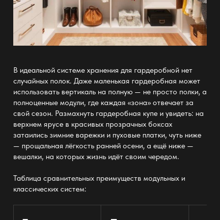
В
идеальной системе хранения для гардеробной
нет
случайных полок. Даже
маленькая гардеробная может
использовать вертикаль на полную —
не просто полки, а
полноценные модули, где каждая «зона» отвечает за
свой сезон. Размахнуть гардеробная купе и увидеть: на
верхнем ярусе в красивых прозрачных боксах
затаились зимние варежки и пуховые платки, чуть ниже
— прощальная лёгкость ранней осени, а ещё ниже —
вешалки
, на которых жизнь идёт своим чередом.
Таблица сравнительных
преимуществ модульных и
классических систем: