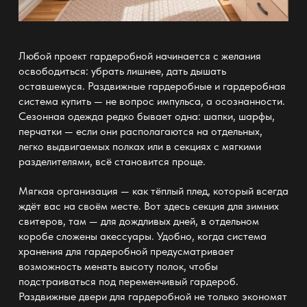
Любой
проект гардеробной
начинается с желания
освободиться: убрать лишнее, дать дышать
оставшемуся.
Раздвижные гардеробные и гардеробная
система купить —
не вопрос импульса, а осознанности.
Сезонная одежда
редко бывает одна: шапки, шарфы,
перчатки — если они располагаются на отдельных,
легко выдвигаемых полках или в секциях с мягкими
разделителями, всё становится проще.
Мягкая организация — как тёплый плед, который всегда
ждёт вас на своём месте. Вот здесь секция для зимних
свитеров, там — для дождливых дней, в отдельном
коробе сложены акессуары. Удобно, когда
система
хранения для гардеробной
предусматривает
возможность менять высоту полок, чтобы
подстраиваться под переменчивый гардероб.
Раздвижные двери для гардеробной
не только экономят