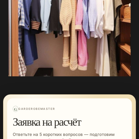
G
GARDEROBEMASTER
Заявка на расчёт
Ответьте на 5 коротких вопросов — подготовим