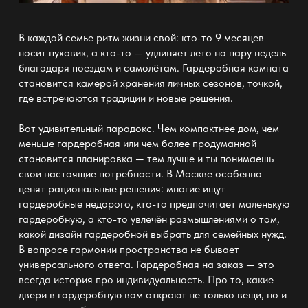
В каждой семье ритм жизни свой: кто-то 9 месяцев
носит пуховик, а кто-то — удлиняет лето на пару недель
благодаря поездам и самолётам. Гардеробная комната
становится камерой хранения личных сезонов, точкой,
где встречаются традиции и новые решения.
Вот удивительный парадокс. Чем компактнее
дом
, чем
меньше гардеробная или чем более продуманной
становится планировка — тем лучше и ты понимаешь
свои настоящие потребности. В Москве особенно
ценят рациональные решения: многие ищут
гардеробные недорого
, кто-то предпочитает маленькую
гардеробную, а кто-то увлечён размышлениями о том,
какой дизайн гардеробной выбрать для семейных нужд.
В вопросе гармонии пространства не бывает
универсального ответа. Гардеробная на заказ — это
всегда история про индивидуальность. Про то, какие
двери в гардеробную вам откроют не только вещи, но и