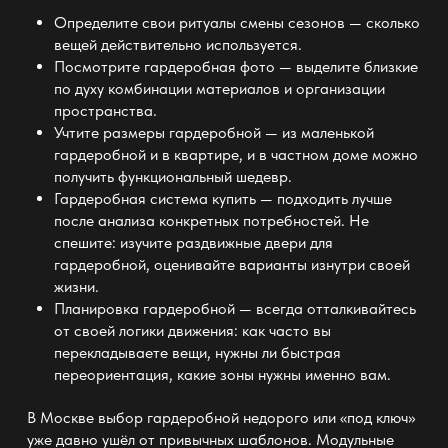
Определите свои ритуалы смены сезонов — сколько
вещей действительно используется.
Посмотрите
гардеробная фото — выделите близкие
по духу комбинации материалов и организации
пространства
.
Учтите
размеры гардеробной — из маленькой
гардеробной и в квартире
, и в частном доме можно
получить функциональный шедевр.
Гардеробная система купить
— подходить лучше
после анализа конкретных потребностей. Не
спешите: изучите
раздвижные двери для
гардеробной
, оценивайте варианты изнутри своей
жизни.
Планировка гардеробной
— всегда отталкивайтесь
от своей логики движения: как часто вы
перекладываете вещи, нужны ли быстрая
переориентация, какие зоны нужны именно вам.
В
Москве выбор гардеробной недорого
или «под ключ»
уже давно ушёл от привычных шаблонов.
Модульные