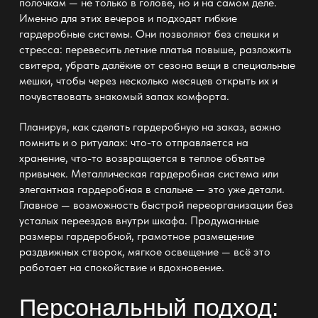
полочкам — не только в голове, но и на самом деле.
Именно для этих вечеров и подходят гибкие
гардеробные системы. Они позволяют без спешки и
стресса: перевесить летние
платья
повыше, разложить
свитера, убрать далёкие от сезона вещи в специальные
мешки, чтобы через несколько месяцев открыть их и
почувствовать знакомый запах комфорта.
Планируя, как
сделать гардеробную на заказ
, важно
помнить и о ритуалах: что-то отправляется на
хранение, что-то возвращается в теплое объятье
привычек.
Металлическая гардеробная система или
элегантная гардеробная в спальне
— это уже детали.
Главное — возможность быстрой переорганизации без
усталых переездов внутри
шкафа
. Продуманные
размеры гардеробной
, грамотное размещение
раздвижных створок, мягкое освещение — всё это
работает на спокойствие и вдохновение.
Персональный подход: