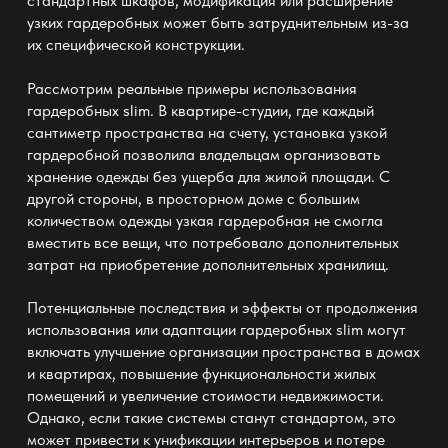
стандартных шкафов, модификация или расширение
узких гардеробных может быть затруднительным из-за
их специфической конструкции.
Рассмотрим реальные примеры использования
гардеробных slim
. В квартире-студии, где каждый
сантиметр пространства на счету, установка узкой
гардеробной позволила владельцам организовать
хранение одежды без ущерба для жилой площади. С
другой стороны, в просторном доме с большим
количеством одежды узкая гардеробная не смогла
вместить все вещи, что потребовало дополнительных
затрат на приобретение дополнительных хранилищ.
Потенциальные последствия и эффекты от продолжения
использования или адаптации
гардеробных slim
могут
включать улучшение организации пространства в домах
и квартирах, повышение функциональности жилых
помещений и увеличение стоимости недвижимости.
Однако, если такие системы станут стандартом, это
может привести к унификации интерьеров и потере