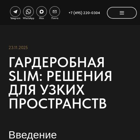
+7 (495) 220-0304
Telegram
WhatsApp
Max
Почта
23.11.2025
ГАРДЕРОБНАЯ
SLIM: РЕШЕНИЯ
ДЛЯ УЗКИХ
ПРОСТРАНСТВ
Введение