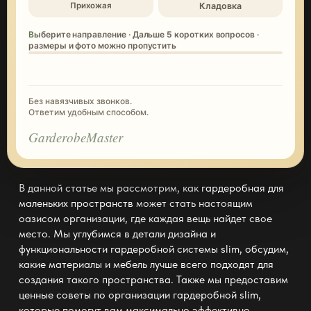
Кладовка
Прихожая
Выберите направление · Дальше 5 коротких вопросов ·
размеры и фото можно пропустить
Без навязчивых звонков.
Ответим удобным способом.
GarderobeMaster
В данной статье мы рассмотрим, как
гардеробная для
маленьких пространств
может стать настоящим
оазисом организации, где каждая вещь найдет свое
место. Мы углубимся в детали дизайна и
функциональности
гардеробной системы slim
, обсудим,
какие материалы и мебель лучше всего подходят для
создания такого пространства. Также мы предоставим
ценные советы по организации
гардеробной slim
,
которые помогут вам максимально эффективно