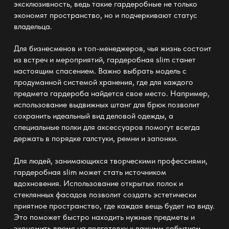
эксклюзивность, ведь такие гардеробные не только
экономят пространство, но и подчеркивают статус
владельца.
Для бизнесменов и топ-менеджеров, чья жизнь состоит
из встреч и мероприятий,
гардеробная slim
станет
настоящим спасением. Важно выбрать модель с
продуманной системой хранения, где для каждого
предмета гардероба найдется свое место. Например,
использование выдвижных штанг для брюк позволит
сохранить идеальный вид деловой одежды, а
специальные полки для аксессуаров помогут всегда
держать в порядке галстуки, ремни и запонки.
Для людей, занимающихся творческими профессиями,
гардеробная slim
может стать источником
вдохновения. Использование открытых полок и
стеклянных фасадов позволит создать эстетически
приятное пространство, где каждая вещь будет на виду.
Это поможет быстро находить нужные предметы и
экономить время на подготовку к важным событиям.