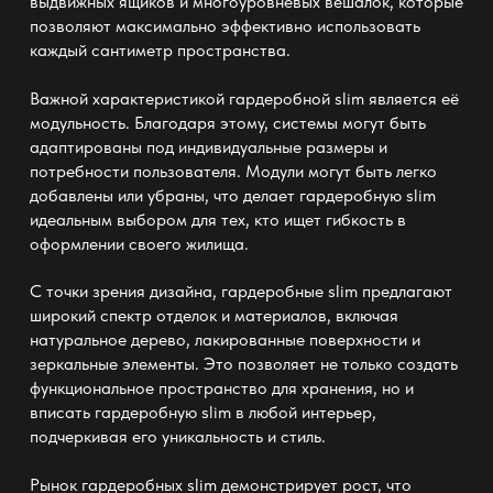
выдвижных ящиков и многоуровневых вешалок, которые
позволяют максимально эффективно использовать
каждый сантиметр пространства.
Важной характеристикой
гардеробной slim
является её
модульность. Благодаря этому, системы могут быть
адаптированы под индивидуальные размеры и
потребности пользователя. Модули могут быть легко
добавлены или убраны, что делает
гардеробную slim
идеальным выбором для тех, кто ищет гибкость в
оформлении своего жилища.
С точки зрения дизайна,
гардеробные slim
предлагают
широкий спектр отделок и материалов, включая
натуральное дерево, лакированные поверхности и
зеркальные элементы. Это позволяет не только создать
функциональное пространство для хранения, но и
вписать
гардеробную slim
в любой интерьер,
подчеркивая его уникальность и стиль.
Рынок
гардеробных slim
демонстрирует рост, что