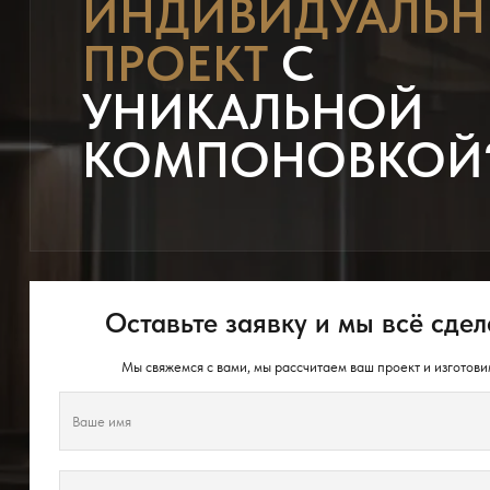
ИНДИВИДУАЛЬ
ПРОЕКТ
С
УНИКАЛЬНОЙ
КОМПОНОВКОЙ
Оставьте заявку и мы всё сдел
Мы свяжемся с вами, мы рассчитаем ваш проект и изготови