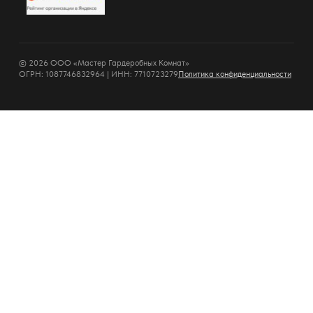
© 2026 ООО «Мастер Гардеробных Комнат»
ОГРН: 1087746832964 | ИНН: 7710723279
Политика конфиденциальности