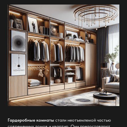
Гардеробные комнаты
стали неотъемлемой частью
современных домов и квартир. Они предоставляют