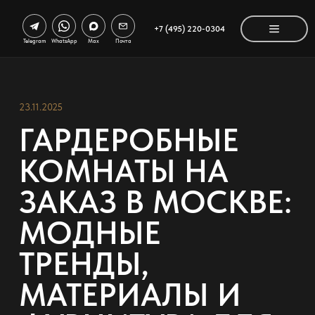
+7 (495) 220-0304
Telegram
WhatsApp
Max
Почта
23.11.2025
ГАРДЕРОБНЫЕ
КОМНАТЫ НА
ЗАКАЗ В МОСКВЕ:
МОДНЫЕ
ТРЕНДЫ,
МАТЕРИАЛЫ И