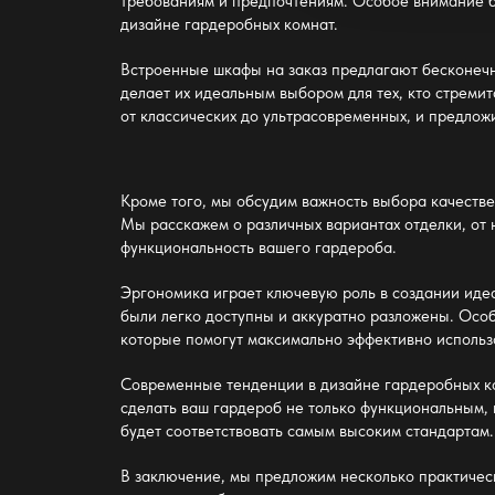
требованиям и предпочтениям. Особое внимание б
дизайне гардеробных комнат.
Встроенные шкафы на заказ предлагают бесконеч
делает их идеальным выбором для тех, кто стреми
от классических до ультрасовременных, и предлож
Кроме того, мы обсудим важность выбора качеств
Мы расскажем о различных вариантах отделки, от 
функциональность вашего гардероба.
Эргономика играет ключевую роль в создании иде
были легко доступны и аккуратно разложены. Особ
которые помогут максимально эффективно использ
Современные тенденции в дизайне гардеробных ко
сделать ваш гардероб не только функциональным, 
будет соответствовать самым высоким стандартам.
В заключение, мы предложим несколько практическ