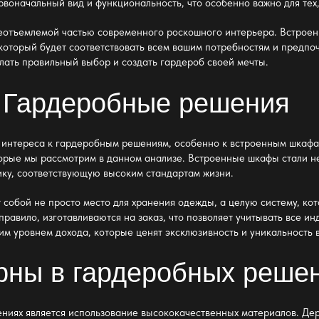
воначальный вид и функциональность, что особенно важно для тех, 
еотъемлемой частью современного роскошного интерьера. Встроен
который будет соответствовать всем вашим потребностям и предпо
елать правильный выбор и создать гардероб своей мечты.
 Гардеробные решения
 интереса к
гардеробным решениям
, особенно к встроенным шкаф
орые мы рассмотрим в данном анализе. Встроенные шкафы стали н
тику, соответствующую высоким стандартам жизни.
собой не просто место для хранения одежды, а целую систему, кот
равило, изготавливаются на заказ, что позволяет учитывать все и
им уровнем дохода, которые ценят эксклюзивность и уникальность 
рны в гардеробных реше
ениях
является использование высококачественных материалов. Дере