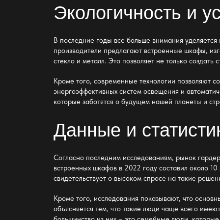
Экологичность и у
В последние годы все больше внимания уделяется 
производители предлагают встроенные шкафы, изг
стекло и металл. Это позволяет не только создать
Кроме того, современные технологии позволяют с
энергоэффективных систем освещения и автоматиче
которые заботятся о будущем нашей планеты и стр
Данные и статисти
Согласно последним исследованиям, рынок
гарде
встроенных шкафов в 2022 году составил около 10 
свидетельствует о высоком спросе на такие решен
Кроме того, исследования показывают, что основ
объясняется тем, что такие люди чаще всего имеют
большинство из них – это семейные люди, которые