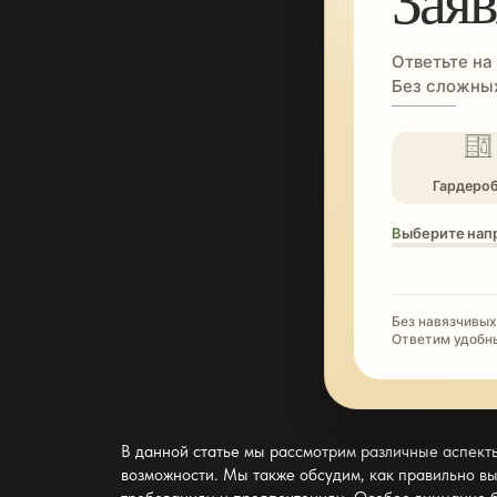
Ответьте на
Без сложных
Гардеро
Выберите нап
Без навязчивых
Ответим удобн
В данной статье мы рассмотрим различные аспек
возможности. Мы также обсудим, как правильно вы