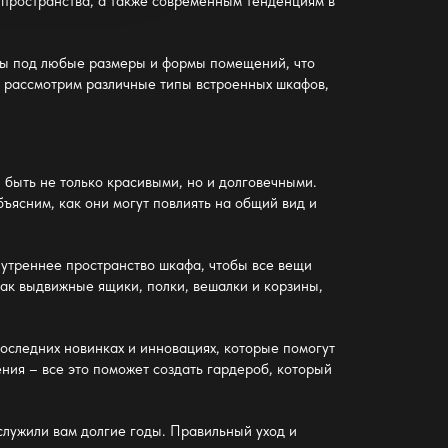
 пространства, а также современным тенденциям в
ны под любые размеры и формы помещений, что
ы рассмотрим различные типы встроенных шкафов,
быть не только красивыми, но и долговечными.
ъясним, как они могут повлиять на общий вид и
нутреннее пространство шкафа, чтобы все вещи
ак выдвижные ящики, полки, вешалки и корзины,
оследних новинках и инновациях, которые помогут
ния – все это поможет создать гардероб, который
служили вам долгие годы. Правильный уход и