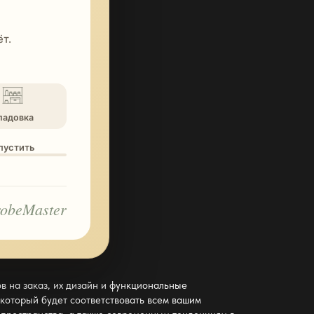
т.
ладовка
опустить
obeMaster
в на заказ, их дизайн и функциональные
 который будет соответствовать всем вашим