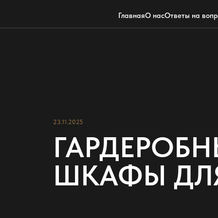
Главная
О нас
Ответы на воп
23.11.2025
ГАРДЕРОБН
ШКАФЫ ДЛ