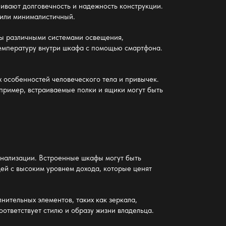
чивают долговечность и надежность конструкции.
й или минималистичный.
ны различными системами освещения,
температуру внутри шкафа с помощью смартфона.
 особенностей человеческого тела и привычек.
пример, встраиваемые полки и ящики могут быть
онализации. Встроенные шкафы могут быть
ей с высоким уровнем дохода, которые ценят
нительных элементов, таких как зеркала,
оответствует стилю и образу жизни владельца.