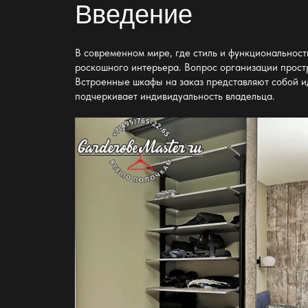
Введение
В современном мире, где стиль и функциональнос
роскошного интерьера. Вопрос организации простр
Встроенные шкафы на заказ представляют собой ид
подчеркивает индивидуальность владельца.