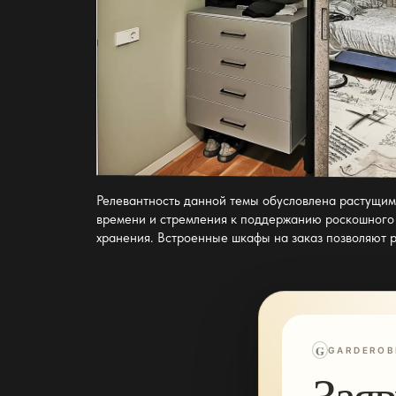
Релевантность данной темы обусловлена растущим
времени и стремления к поддержанию роскошного 
хранения. Встроенные шкафы на заказ позволяют р
G
GARDEROB
Заяв