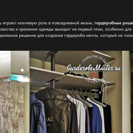
ть играют ключевую роль в повседневной жизни,
гардеробные реш
анства и хранения одежды выходит на первый план, особенно для т
еальное решение для создания гардероба мечты, который не тольк