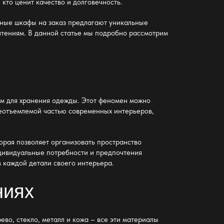
кто ценит качество и долговечность.
ные шкафы на заказ предлагают уникальные
чтениям. В данной статье мы подробно рассмотрим
ам для хранения одежды. Этот феномен можно
еотъемлемой частью современных интерьеров,
орая позволяет организовать пространство
ндивидуальные потребности и предпочтения
в каждой детали своего интерьера.
ниях
во, стекло, металл и кожа – все эти материалы