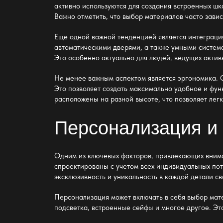
активно используются для создания встроенных шк
Важно отметить, что выбор материалов часто зави
Еще одной важной тенденцией является интеграц
автоматическими дверями, а также умными систем
Это особенно актуально для людей, ведущих актив
Не менее важным аспектом является эргономика.
Это позволяет создать максимально удобное и фу
расположены на разной высоте, что позволяет лег
Персонализация и
Одним из ключевых факторов, привлекающих вним
спроектированы с учетом всех индивидуальных пот
эксклюзивность и уникальность в каждой детали св
Персонализация может включать в себя выбор мате
подсветка, встроенные сейфы и многое другое. Это