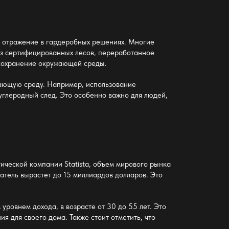
т отражение в
гардеробных решениях
. Многие
из сертифицированных лесов, переработанное
в сохранение окружающей среды.
жающую среду. Например, использование
углеродный след. Это особенно важно для людей,
ической компании Statista, объем мирового рынка
затель вырастет до 15 миллиардов долларов. Это
уровнем дохода, в возрасте от 30 до 55 лет. Это
я для своего дома. Также стоит отметить, что