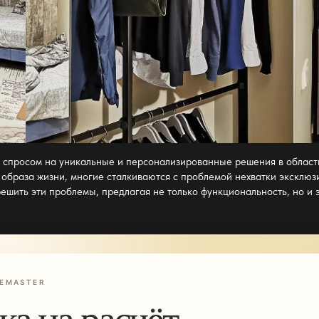
 спросом на уникальные и персонализированные решения в област
образа жизни, многие сталкиваются с проблемой нехватки эксклюз
ешить эти проблемы, предлагая не только функциональность, но и 
EMASTER
ка на расчёт