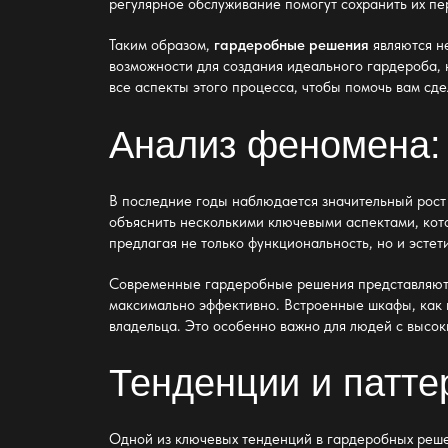
регулярное обслуживание помогут сохранить их пер
Таким образом,
гардеробные решения
являются н
возможности для создания идеального гардероба, 
все аспекты этого процесса, чтобы помочь вам сд
Анализ феномена:
В последние годы наблюдается значительный рост
объяснить несколькими ключевыми аспектами, кот
предлагая не только функциональность, но и эсте
Современные
гардеробные решения
представляют 
максимально эффективно. Встроенные шкафы, как п
владельца. Это особенно важно для людей с высок
Тенденции и патте
Одной из ключевых тенденций в
гардеробных реш